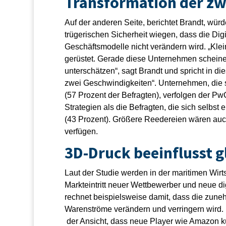
Transformation der zw
Auf der anderen Seite, berichtet Brandt, wür
trügerischen Sicherheit wiegen, dass die Digi
Geschäftsmodelle nicht verändern wird. „Klei
gerüstet. Gerade diese Unternehmen scheinen
unterschätzen“, sagt Brandt und spricht in 
zwei Geschwindigkeiten“. Unternehmen, die 
(57 Prozent der Befragten), verfolgen der P
Strategien als die Befragten, die sich selbst 
(43 Prozent). Größere Reedereien wären auch
verfügen.
3D-Druck beeinflusst 
Laut der Studie werden in der maritimen Wirt
Markteintritt neuer Wettbewerber und neue di
rechnet beispielsweise damit, dass die zun
Warenströme verändern und verringern wird. Da
der Ansicht, dass neue Player wie Amazon kün