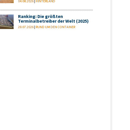
04.08.2026
|
HINTERLAND
Ranking: Die größten
Terminalbetreiber der Welt (2025)
28.07.2026
|
RUND UM DEN CONTAINER