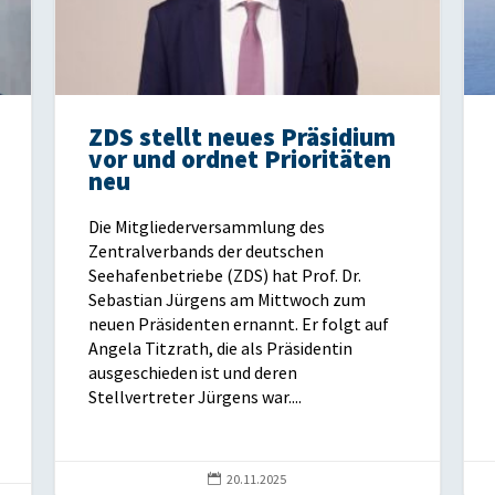
ZDS stellt neues Präsidium
vor und ordnet Prioritäten
neu
Die Mitgliederversammlung des
Zentralverbands der deutschen
Seehafenbetriebe (ZDS) hat Prof. Dr.
Sebastian Jürgens am Mittwoch zum
neuen Präsidenten ernannt. Er folgt auf
Angela Titzrath, die als Präsidentin
ausgeschieden ist und deren
Stellvertreter Jürgens war....

20.11.2025