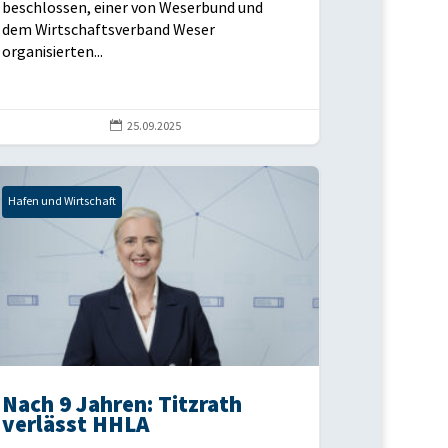
beschlossen, einer von Weserbund und
dem Wirtschaftsverband Weser
organisierten...

25.09.2025
Hafen und Wirtschaft
Nach 9 Jahren: Titzrath
verlässt HHLA