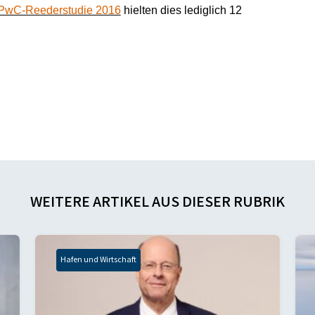
PwC-Reederstudie 2016
hielten dies lediglich 12
WEITERE ARTIKEL AUS DIESER RUBRIK
Hafen und Wirtschaft