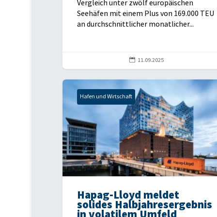
Vergleich unter zwölf europäischen
Seehäfen mit einem Plus von 169.000 TEU
an durchschnittlicher monatlicher...

11.09.2025
Hafen und Wirtschaft
Hapag-Lloyd meldet
solides Halbjahresergebnis
in volatilem Umfeld