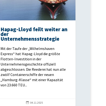
Hapag-Lloyd feilt weiter an
der
Unternehmensstrategie
Mit der Taufe der „Wilhelmshaven
Express“ hat Hapag-Lloyd die größte
Flotten-Investition in der
Unternehmensgeschichte offiziell
abgeschlossen. Die Reederei hat nun alle
zwölf Containerschiffe der neuen
„Hamburg-Klasse“ mit einer Kapazität
von 23.660 TEU...

04.11.2025