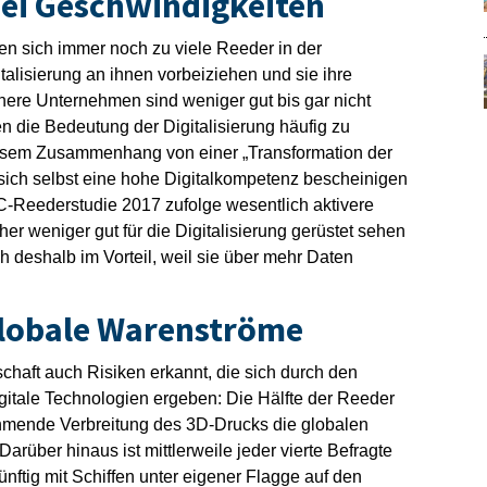
ei Geschwindigkeiten
den sich immer noch zu viele Reeder in der
talisierung an ihnen vorbeiziehen und sie ihre
nere Unternehmen sind weniger gut bis gar nicht
 die Bedeutung der Digitalisierung häufig zu
diesem Zusammenhang von einer „Transformation der
sich selbst eine hohe Digitalkompetenz bescheinigen
wC-Reederstudie 2017 zufolge wesentlich aktivere
eher weniger gut für die Digitalisierung gerüstet sehen
 deshalb im Vorteil, weil sie über mehr Daten
globale Warenströme
schaft auch Risiken erkannt, die sich durch den
gitale Technologien ergeben: Die Hälfte der Reeder
ehmende Verbreitung des 3D-Drucks die globalen
rüber hinaus ist mittlerweile jeder vierte Befragte
ftig mit Schiffen unter eigener Flagge auf den