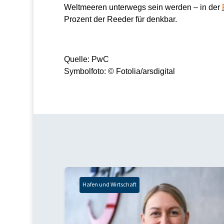
Weltmeeren unterwegs sein werden – in der
Prozent der Reeder für denkbar.
Quelle: PwC
Symbolfoto: © Fotolia/arsdigital
Hafen und Wirtschaft