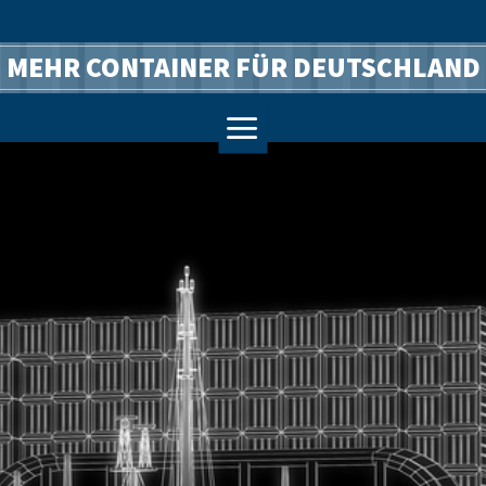
MEHR CONTAINER FÜR DEUTSCHLAND
a