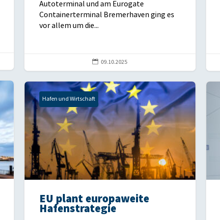
Autoterminal und am Eurogate
Containerterminal Bremerhaven ging es
vor allem um die...

09.10.2025
Hafen und Wirtschaft
EU plant europaweite
Hafenstrategie