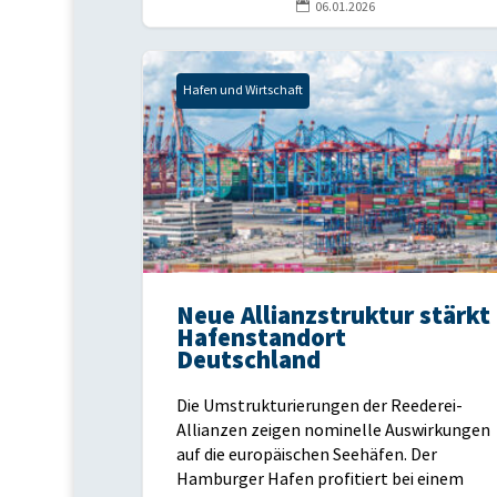

06.01.2026
Hafen und Wirtschaft
Neue Allianzstruktur stärkt
Hafenstandort
Deutschland
Die Umstrukturierungen der Reederei-
Allianzen zeigen nominelle Auswirkungen
auf die europäischen Seehäfen. Der
Hamburger Hafen profitiert bei einem