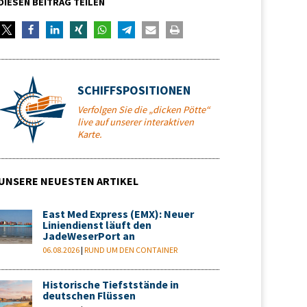
DIESEN BEITRAG TEILEN
SCHIFFSPOSITIONEN
Verfolgen Sie die „dicken Pötte“
live auf unserer interaktiven
Karte.
UNSERE NEUESTEN ARTIKEL
East Med Express (EMX): Neuer
Liniendienst läuft den
JadeWeserPort an
06.08.2026
|
RUND UM DEN CONTAINER
Historische Tiefststände in
deutschen Flüssen