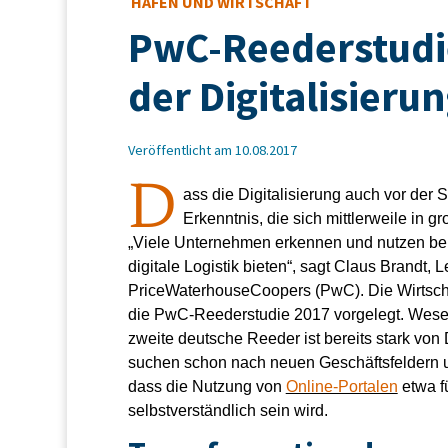
HAFEN UND WIRTSCHAFT
PwC-Reederstudi
der Digitalisierun
Veröffentlicht am 10.08.2017
D
ass die Digitalisierung auch vor der S
Erkenntnis, die sich mittlerweile in g
„Viele Unternehmen erkennen und nutzen ber
digitale Logistik bieten“, sagt Claus Brandt,
PriceWaterhouseCoopers (PwC). Die Wirtscha
die PwC-Reederstudie 2017 vorgelegt. Wesen
zweite deutsche Reeder ist bereits stark von 
suchen schon nach neuen Geschäftsfeldern u
dass die Nutzung von
Online-Portalen
etwa f
selbstverständlich sein wird.