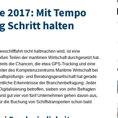
e 2017: Mit Tempo
g Schritt halten
eeschifffahrt nicht haltmachen wird, ist eine
roßen Teilen der maritimen Wirtschaft durchgesetzt hat.
eits die Chancen, die etwa GPS-Tracking und eine
 Leiter des Kompetenzzentrums Maritime Wirtschaft bei
ftsprüfungs- und Beratungsgesellschaft hat gerade
tliche Erkenntnisse der Branchenbefragung: Jeder
Digitalisierung betroffen, sieben von zehn Befragten
nd gut vier von fünf Unternehmen gehen davon aus,
ür die Buchung von Schiffstransporten schon bald