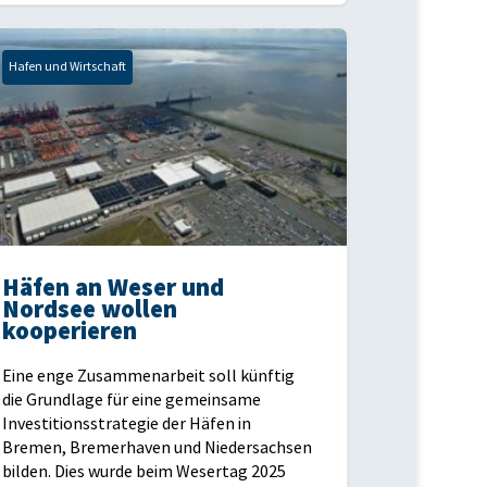
Hafen und Wirtschaft
Häfen an Weser und
Nordsee wollen
kooperieren
Eine enge Zusammenarbeit soll künftig
die Grundlage für eine gemeinsame
Investitionsstrategie der Häfen in
Bremen, Bremerhaven und Niedersachsen
bilden. Dies wurde beim Wesertag 2025