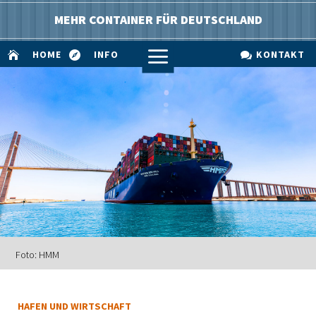
MEHR CONTAINER FÜR DEUTSCHLAND
a
HOME
INFO
KONTAKT



Foto: HMM
HAFEN UND WIRTSCHAFT