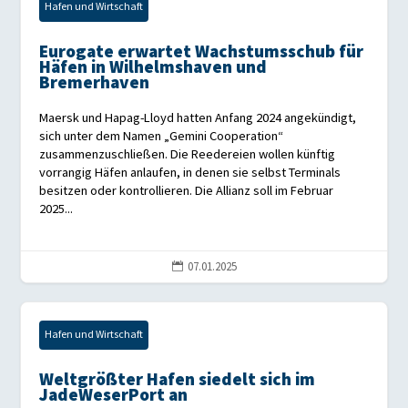
Hafen und Wirtschaft
Eurogate erwartet Wachstumsschub für
Häfen in Wilhelmshaven und
Bremerhaven
Maersk und Hapag-Lloyd hatten Anfang 2024 angekündigt,
sich unter dem Namen „Gemini Cooperation“
zusammenzuschließen. Die Reedereien wollen künftig
vorrangig Häfen anlaufen, in denen sie selbst Terminals
besitzen oder kontrollieren. Die Allianz soll im Februar
2025...
07.01.2025

Hafen und Wirtschaft
Weltgrößter Hafen siedelt sich im
JadeWeserPort an