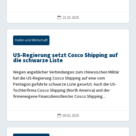
21.01.2025

Hafen und Wirtschaft
US-Regierung setzt Cosco Shipping auf
die schwarze Liste
Wegen angeblicher Verbindungen zum chinesischen Militär
hat die US-Regierung Cosco Shipping auf eine vom
Pentagon geführte schwarze Liste gesetzt. Auch die US-
Tochterfirma Cosco Shipping (North America) und der
firmeneigene Finanzdienstleister Cosco Shipping...
09.01.2025
