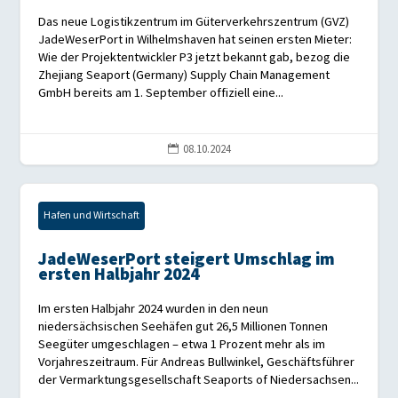
Das neue Logistikzentrum im Güterverkehrszentrum (GVZ)
JadeWeserPort in Wilhelmshaven hat seinen ersten Mieter:
Wie der Projektentwickler P3 jetzt bekannt gab, bezog die
Zhejiang Seaport (Germany) Supply Chain Management
GmbH bereits am 1. September offiziell eine...
08.10.2024

Hafen und Wirtschaft
JadeWeserPort steigert Umschlag im
ersten Halbjahr 2024
Im ersten Halbjahr 2024 wurden in den neun
niedersächsischen Seehäfen gut 26,5 Millionen Tonnen
Seegüter umgeschlagen – etwa 1 Prozent mehr als im
Vorjahreszeitraum. Für Andreas Bullwinkel, Geschäftsführer
der Vermarktungsgesellschaft Seaports of Niedersachsen...