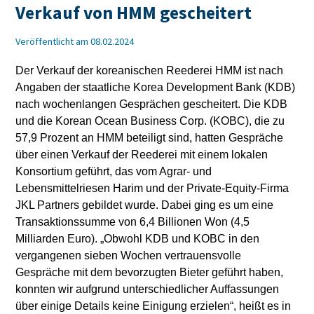
Verkauf von HMM gescheitert
Veröffentlicht am 08.02.2024
Der Verkauf der koreanischen Reederei HMM ist nach
Angaben der staatliche Korea Development Bank (KDB)
nach wochenlangen Gesprächen gescheitert. Die KDB
und die Korean Ocean Business Corp. (KOBC), die zu
57,9 Prozent an HMM beteiligt sind, hatten Gespräche
über einen Verkauf der Reederei mit einem lokalen
Konsortium geführt, das vom Agrar- und
Lebensmittelriesen Harim und der Private-Equity-Firma
JKL Partners gebildet wurde. Dabei ging es um eine
Transaktionssumme von 6,4 Billionen Won (4,5
Milliarden Euro). „Obwohl KDB und KOBC in den
vergangenen sieben Wochen vertrauensvolle
Gespräche mit dem bevorzugten Bieter geführt haben,
konnten wir aufgrund unterschiedlicher Auffassungen
über einige Details keine Einigung erzielen“, heißt es in