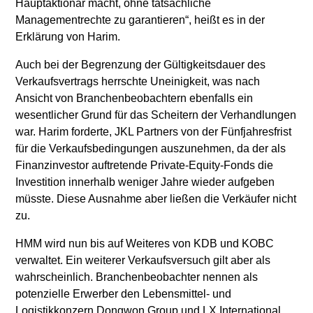
Hauptaktionär macht, ohne tatsächliche
Managementrechte zu garantieren“, heißt es in der
Erklärung von Harim.
Auch bei der Begrenzung der Gültigkeitsdauer des
Verkaufsvertrags herrschte Uneinigkeit, was nach
Ansicht von Branchenbeobachtern ebenfalls ein
wesentlicher Grund für das Scheitern der Verhandlungen
war. Harim forderte, JKL Partners von der Fünfjahresfrist
für die Verkaufsbedingungen auszunehmen, da der als
Finanzinvestor auftretende Private-Equity-Fonds die
Investition innerhalb weniger Jahre wieder aufgeben
müsste. Diese Ausnahme aber ließen die Verkäufer nicht
zu.
HMM wird nun bis auf Weiteres von KDB und KOBC
verwaltet. Ein weiterer Verkaufsversuch gilt aber als
wahrscheinlich. Branchenbeobachter nennen als
potenzielle Erwerber den Lebensmittel- und
Logistikkonzern Dongwon Group und LX International,