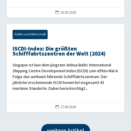
10.09.2024

Hafen und Wirtschaft
ISCDI-Index: Die größten
Schifffahrtszentren der Welt (2024)
Singapur ist laut dem jüngsten Xinhua-Baltic International
Shipping Centre Development Index (ISCDI) zum elften Mal in
Folge das weltweit führende Schifffahrtszentrum. Der
jährliche erscheinende ISCDI bewertet insgesamt 43
maritime Standorte. Dabei berücksichtigt...
27.08.2024

weitere Artikel