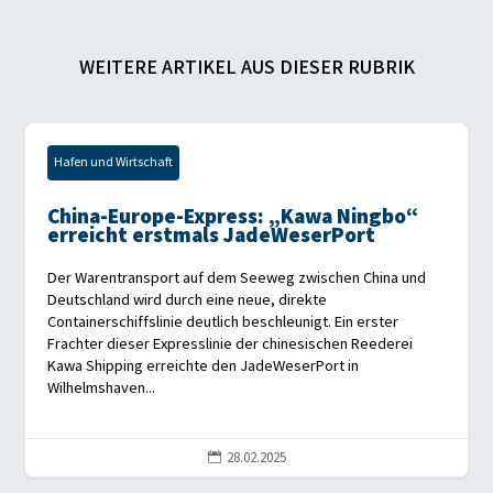
WEITERE ARTIKEL AUS DIESER RUBRIK
Hafen und Wirtschaft
China-Europe-Express: „Kawa Ningbo“
erreicht erstmals JadeWeserPort
Der Warentransport auf dem Seeweg zwischen China und
Deutschland wird durch eine neue, direkte
Containerschiffslinie deutlich beschleunigt. Ein erster
Frachter dieser Expresslinie der chinesischen Reederei
Kawa Shipping erreichte den JadeWeserPort in
Wilhelmshaven...
28.02.2025
