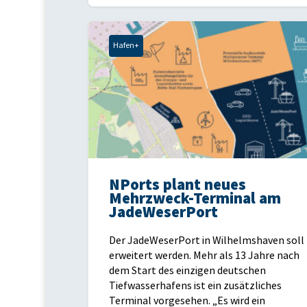
Hafen+
NPorts plant neues
Mehrzweck-Terminal am
JadeWeserPort
Der JadeWeserPort in Wilhelmshaven soll
erweitert werden. Mehr als 13 Jahre nach
dem Start des einzigen deutschen
Tiefwasserhafens ist ein zusätzliches
Terminal vorgesehen. „Es wird ein