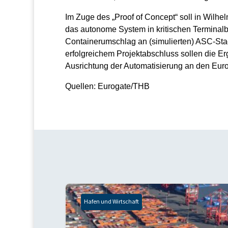
Im Zuge des „Proof of Concept“ soll in Wilhe
das autonome System in kritischen Terminalb
Containerumschlag an (simulierten) ASC-St
erfolgreichem Projektabschluss sollen die Er
Ausrichtung der Automatisierung an den Euro
Quellen: Eurogate/THB
Hafen und Wirtschaft