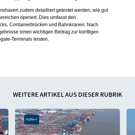
lmshaven zudem detailliert getestet werden, wie gut
ereichen operiert. Dies umfasst den
acks, Containerbrücken und Bahnkranen. Nach
gebnisse einen wichtigen Beitrag zur künftigen
gate-Terminals leisten.
WEITERE ARTIKEL AUS DIESER RUBRIK
Hafen+