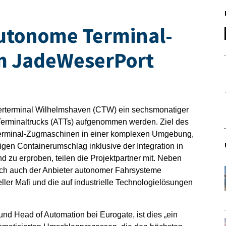
autonome Terminal-
m JadeWeserPort
erterminal Wilhelmshaven (CTW) ein sechsmonatiger
 Terminaltrucks (ATTs) aufgenommen werden. Ziel des
 Terminal-Zugmaschinen in einer komplexen Umgebung,
igen Containerumschlag inklusive der Integration in
 zu erproben, teilen die Projektpartner mit. Neben
ich auch der Anbieter autonomer Fahrsysteme
er Mafi und die auf industrielle Technologielösungen
d Head of Automation bei Eurogate, ist dies „ein