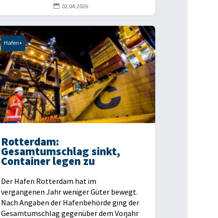

02.04.2026
Hafen+
Rotterdam:
Gesamtumschlag sinkt,
Container legen zu
Der Hafen Rotterdam hat im
vergangenen Jahr weniger Güter bewegt.
Nach Angaben der Hafenbehörde ging der
Gesamtumschlag gegenüber dem Vorjahr