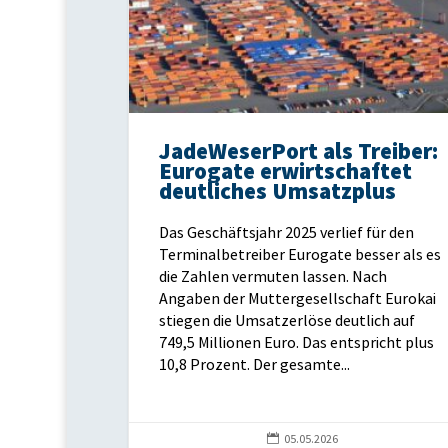
JadeWeserPort als Treiber:
Eurogate erwirtschaftet
deutliches Umsatzplus
Das Geschäftsjahr 2025 verlief für den
Terminalbetreiber Eurogate besser als es
die Zahlen vermuten lassen. Nach
Angaben der Muttergesellschaft Eurokai
stiegen die Umsatzerlöse deutlich auf
749,5 Millionen Euro. Das entspricht plus
10,8 Prozent. Der gesamte...

05.05.2026