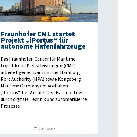
Fraunhofer CML startet
Projekt „iPortus“ für
autonome Hafenfahrzeuge
Das Fraunhofer-Center für Maritime
Logistik und Dienstleistungen (CML)
arbeitet gemeinsam mit der Hamburg
Port Authority (HPA) sowie Kongsberg
Maritime Germany am Vorhaben
„iPortus“. Der Ansatz: Den Hafenbetrieb
durch digitale Technik und automatisierte
Prozesse...

20.01.2026