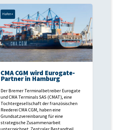
Hafen+
CMA CGM wird Eurogate-
Partner in Hamburg
Der Bremer Terminalbetreiber Eurogate
und CMA Terminals SAS (CMAT), eine
Tochtergesellschaft der französischen
Reederei CMA CGM, haben eine
Grundsatzvereinbarung für eine
strategische Zusammenarbeit
unterzeichnet. Zentraler Bestandteil