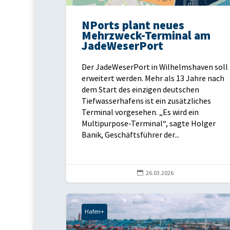
NPorts plant neues
Mehrzweck-Terminal am
JadeWeserPort
Der JadeWeserPort in Wilhelmshaven soll
erweitert werden. Mehr als 13 Jahre nach
dem Start des einzigen deutschen
Tiefwasserhafens ist ein zusätzliches
Terminal vorgesehen. „Es wird ein
Multipurpose-Terminal“, sagte Holger
Banik, Geschäftsführer der...

26.03.2026
Hafen+