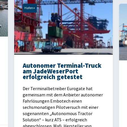
Hafen+
Autonomer Terminal-Truck
am JadeWeserPort
erfolgreich getestet
Der Terminalbetreiber Eurogate hat
gemeinsam mit dem Anbieter autonomer
Fahrlösungen Embotech einen
sechsmonatigen Pilotversuch mit einer
sogenannten „Autonomous Tractor
Solution“ – kurz ATS – erfolgreich
abgeschlossen. Mafi, Hersteller von