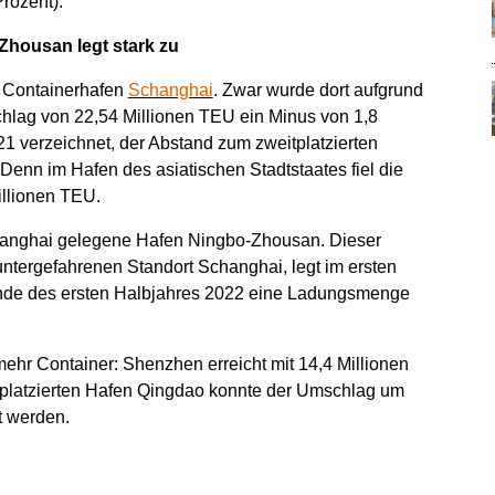
rozent).
Zhousan legt stark zu
r Containerhafen
Schanghai
. Zwar wurde dort aufgrund
lag von 22,54 Millionen TEU ein Minus von 1,8
1 verzeichnet, der Abstand zum zweitplatzierten
 Denn im Hafen des asiatischen Stadtstaates fiel die
llionen TEU.
Schanghai gelegene Hafen Ningbo-Zhousan. Dieser
runtergefahrenen Standort Schanghai, legt im ersten
Ende des ersten Halbjahres 2022 eine Ladungsmenge
hr Container: Shenzhen erreicht mit 14,4 Millionen
nftplatzierten Hafen Qingdao konnte der Umschlag um
t werden.