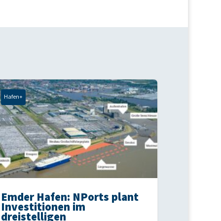
Hafen+
Emder Hafen: NPorts plant
Investitionen im
dreistelligen