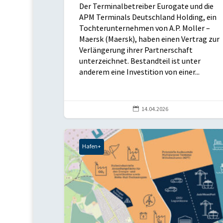
Der Terminalbetreiber Eurogate und die
APM Terminals Deutschland Holding, ein
Tochterunternehmen von A.P. Moller –
Maersk (Maersk), haben einen Vertrag zur
Verlängerung ihrer Partnerschaft
unterzeichnet. Bestandteil ist unter
anderem eine Investition von einer...

14.04.2026
Hafen+