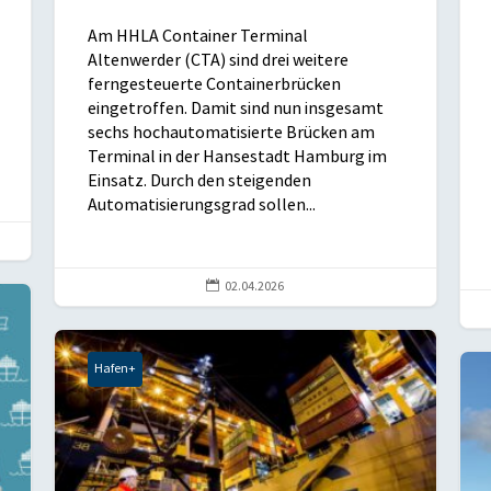
Am HHLA Container Terminal
Altenwerder (CTA) sind drei weitere
ferngesteuerte Containerbrücken
eingetroffen. Damit sind nun insgesamt
sechs hochautomatisierte Brücken am
Terminal in der Hansestadt Hamburg im
Einsatz. Durch den steigenden
Automatisierungsgrad sollen...

02.04.2026
Hafen+