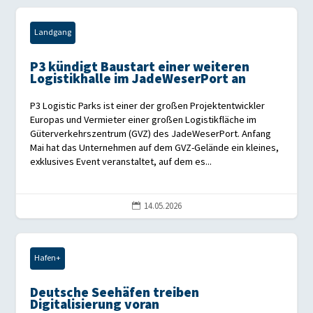
Landgang
P3 kündigt Baustart einer weiteren
Logistikhalle im JadeWeserPort an
P3 Logistic Parks ist einer der großen Projektentwickler
Europas und Vermieter einer großen Logistikfläche im
Güterverkehrszentrum (GVZ) des JadeWeserPort. Anfang
Mai hat das Unternehmen auf dem GVZ-Gelände ein kleines,
exklusives Event veranstaltet, auf dem es...
14.05.2026

Hafen+
Deutsche Seehäfen treiben
Digitalisierung voran