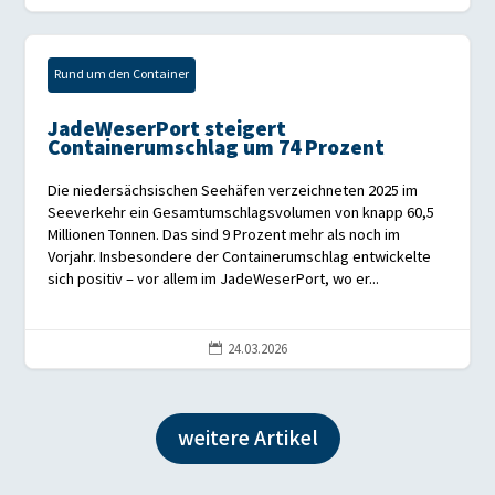
Rund um den Container
JadeWeserPort steigert
Containerumschlag um 74 Prozent
Die niedersächsischen Seehäfen verzeichneten 2025 im
Seeverkehr ein Gesamtumschlagsvolumen von knapp 60,5
Millionen Tonnen. Das sind 9 Prozent mehr als noch im
Vorjahr. Insbesondere der Containerumschlag entwickelte
sich positiv – vor allem im JadeWeserPort, wo er...
24.03.2026

weitere Artikel