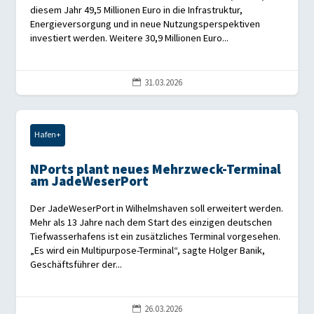
diesem Jahr 49,5 Millionen Euro in die Infrastruktur,
Energieversorgung und in neue Nutzungsperspektiven
investiert werden. Weitere 30,9 Millionen Euro...
31.03.2026

Hafen+
NPorts plant neues Mehrzweck-Terminal
am JadeWeserPort
Der JadeWeserPort in Wilhelmshaven soll erweitert werden.
Mehr als 13 Jahre nach dem Start des einzigen deutschen
Tiefwasserhafens ist ein zusätzliches Terminal vorgesehen.
„Es wird ein Multipurpose-Terminal“, sagte Holger Banik,
Geschäftsführer der...
26.03.2026
