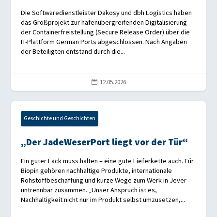
Die Softwaredienstleister Dakosy und dbh Logistics haben
das Großprojekt zur hafenübergreifenden Digitalisierung
der Containerfreistellung (Secure Release Order) über die
IT-Plattform German Ports abgeschlossen. Nach Angaben
der Beteiligten entstand durch die...
12.05.2026

Geschichte und Geschichten
„Der JadeWeserPort liegt vor der Tür“
Ein guter Lack muss halten – eine gute Lieferkette auch. Für
Biopin gehören nachhaltige Produkte, internationale
Rohstoffbeschaffung und kurze Wege zum Werk in Jever
untrennbar zusammen. „Unser Anspruch ist es,
Nachhaltigkeit nicht nur im Produkt selbst umzusetzen,...