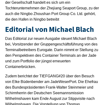
der Gesellschaft handelt es sich um ein
Tochterunternehmen der Zhejiang Seaport Group, zu der
auch die Ningbo Zhoushan Port Group Co. Ltd. gehört,
die den Hafen in Ningbo betreibt
Editorial von Michael Blach
Das Editorial zur neuen Ausgabe steuert Michael Blach
bei, Vorsitzender der Gruppengeschäftsführung von des
Terminalbetreibers Eurogate. Darin nimmt er Stellung zu
den Perspektiven des Container Terminals an der Jade
und zum Portfolio der jüngst erneuerten
Containerbrücken.
Zudem berichtet der TIEFGANG#20 über den Besuch
von Elke Büdenbender am JadeWeserPort. Die Ehefrau
des Bundespräsidenten Frank-Walter Steinmeier und
Schirmherrin der Deutschen Seemannsmission
Wilhelmshaven kam Ende August zur Stippvisite nach
Wilhelmshaven. Die Vorstellung von Thomas