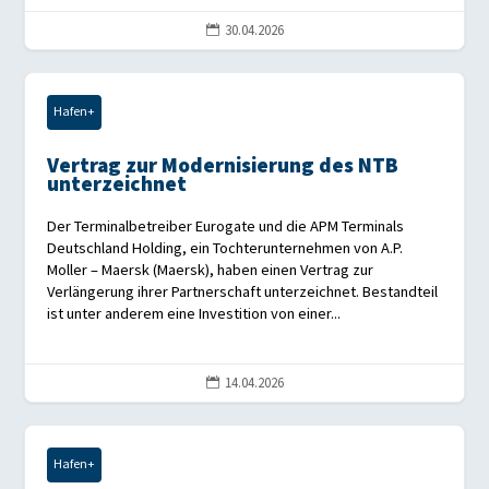
30.04.2026

Hafen+
Vertrag zur Modernisierung des NTB
unterzeichnet
Der Terminalbetreiber Eurogate und die APM Terminals
Deutschland Holding, ein Tochterunternehmen von A.P.
Moller – Maersk (Maersk), haben einen Vertrag zur
Verlängerung ihrer Partnerschaft unterzeichnet. Bestandteil
ist unter anderem eine Investition von einer...
14.04.2026

Hafen+