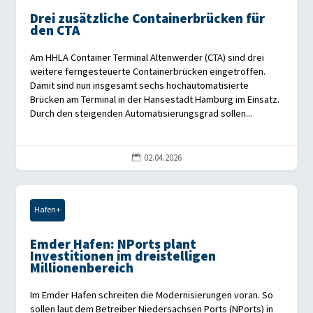
Drei zusätzliche Containerbrücken für
den CTA
Am HHLA Container Terminal Altenwerder (CTA) sind drei
weitere ferngesteuerte Containerbrücken eingetroffen.
Damit sind nun insgesamt sechs hochautomatisierte
Brücken am Terminal in der Hansestadt Hamburg im Einsatz.
Durch den steigenden Automatisierungsgrad sollen...
02.04.2026

Hafen+
Emder Hafen: NPorts plant
Investitionen im dreistelligen
Millionenbereich
Im Emder Hafen schreiten die Modernisierungen voran. So
sollen laut dem Betreiber Niedersachsen Ports (NPorts) in