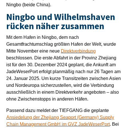
Ningbo (beide China).
Ningbo und Wilhelmshaven
rücken näher zusammen
Mit dem Hafen in Ningbo, dem nach
Gesamtfrachtumschlag größten Hafen der Welt, wurde
Mitte November eine neue
Direktverbindung
beschlossen. Die erste Abfahrt in der Provinz Zhejiang
ist für den 30. Dezember 2024 geplant, die Ankunft am
JadeWeserPort erfolgt planmäßig nach nur 26 Tagen am
24. Januar 2025. Um kurze Transitzeiten zwischen Asien
und Nordeuropa sicherzustellen, wird die Verbindung
ausschließlich in einem Direktverkehr angeboten – also
ohne Zwischenstopps in anderen Häfen.
Passend dazu meldet der TIEFGANG die geplante
Ansiedelung der Zhejiang Seaport (Germany) Supply
Chain Management GmbH im GVZ JadeWeserPort
. Bei