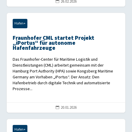
26.02.2026

Hafen+
Fraunhofer CML startet Projekt
„iPortus“ für autonome
Hafenfahrzeuge
Das Fraunhofer-Center für Maritime Logistik und
Dienstleistungen (CML) arbeitet gemeinsam mit der
Hamburg Port Authority (HPA) sowie Kongsberg Maritime
Germany am Vorhaben „iPortus“. Der Ansatz: Den
Hafenbetrieb durch digitale Technik und automatisierte
Prozesse...
20.01.2026

Hafen+