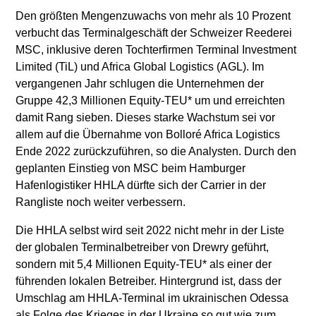
Den größten Mengenzuwachs von mehr als 10 Prozent
verbucht das Terminalgeschäft der Schweizer Reederei
MSC, inklusive deren Tochterfirmen Terminal Investment
Limited (TiL) und Africa Global Logistics (AGL). Im
vergangenen Jahr schlugen die Unternehmen der
Gruppe 42,3 Millionen Equity-TEU* um und erreichten
damit Rang sieben. Dieses starke Wachstum sei vor
allem auf die Übernahme von Bolloré Africa Logistics
Ende 2022 zurückzuführen, so die Analysten. Durch den
geplanten Einstieg von MSC beim Hamburger
Hafenlogistiker HHLA dürfte sich der Carrier in der
Rangliste noch weiter verbessern.
Die HHLA selbst wird seit 2022 nicht mehr in der Liste
der globalen Terminalbetreiber von Drewry geführt,
sondern mit 5,4 Millionen Equity-TEU* als einer der
führenden lokalen Betreiber. Hintergrund ist, dass der
Umschlag am HHLA-Terminal im ukrainischen Odessa
als Folge des Krieges in der Ukraine so gut wie zum