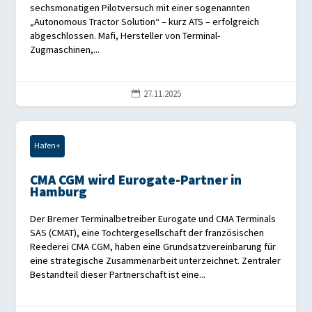
sechsmonatigen Pilotversuch mit einer sogenannten
„Autonomous Tractor Solution“ – kurz ATS – erfolgreich
abgeschlossen. Mafi, Hersteller von Terminal-
Zugmaschinen,...
27.11.2025

Hafen+
CMA CGM wird Eurogate-Partner in
Hamburg
Der Bremer Terminalbetreiber Eurogate und CMA Terminals
SAS (CMAT), eine Tochtergesellschaft der französischen
Reederei CMA CGM, haben eine Grundsatzvereinbarung für
eine strategische Zusammenarbeit unterzeichnet. Zentraler
Bestandteil dieser Partnerschaft ist eine...