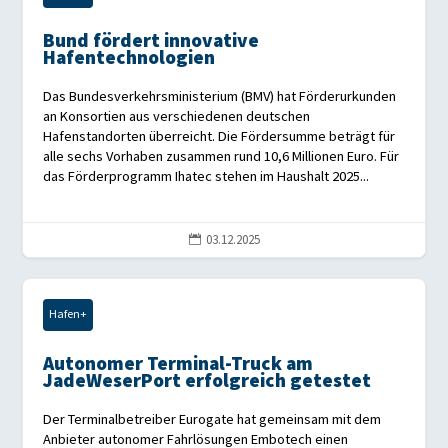
Bund fördert innovative
Hafentechnologien
Das Bundesverkehrsministerium (BMV) hat Förderurkunden
an Konsortien aus verschiedenen deutschen
Hafenstandorten überreicht. Die Fördersumme beträgt für
alle sechs Vorhaben zusammen rund 10,6 Millionen Euro. Für
das Förderprogramm Ihatec stehen im Haushalt 2025...
03.12.2025

Hafen+
Autonomer Terminal-Truck am
JadeWeserPort erfolgreich getestet
Der Terminalbetreiber Eurogate hat gemeinsam mit dem
Anbieter autonomer Fahrlösungen Embotech einen