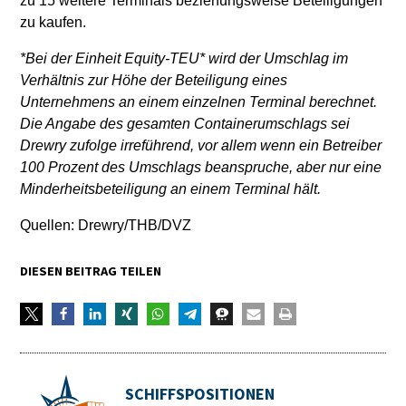
zu 15 weitere Terminals beziehungsweise Beteiligungen
zu kaufen.
*Bei der Einheit Equity-TEU* wird der Umschlag im
Verhältnis zur Höhe der Beteiligung eines
Unternehmens an einem einzelnen Terminal berechnet.
Die Angabe des gesamten Containerumschlags sei
Drewry zufolge irreführend, vor allem wenn ein Betreiber
100 Prozent des Umschlags beanspruche, aber nur eine
Minderheitsbeteiligung an einem Terminal hält.
Quellen: Drewry/THB/DVZ
DIESEN BEITRAG TEILEN
SCHIFFSPOSITIONEN