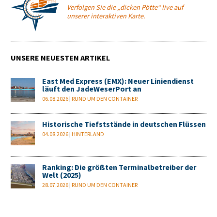
Verfolgen Sie die „dicken Pötte“ live auf
unserer interaktiven Karte.
UNSERE NEUESTEN ARTIKEL
East Med Express (EMX): Neuer Liniendienst
läuft den JadeWeserPort an
06.08.2026
|
RUND UM DEN CONTAINER
Historische Tiefststände in deutschen Flüssen
04.08.2026
|
HINTERLAND
Ranking: Die größten Terminalbetreiber der
Welt (2025)
28.07.2026
|
RUND UM DEN CONTAINER