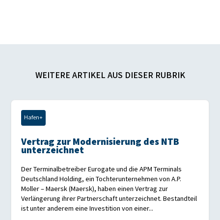
WEITERE ARTIKEL AUS DIESER RUBRIK
Hafen+
Vertrag zur Modernisierung des NTB
unterzeichnet
Der Terminalbetreiber Eurogate und die APM Terminals
Deutschland Holding, ein Tochterunternehmen von A.P.
Moller – Maersk (Maersk), haben einen Vertrag zur
Verlängerung ihrer Partnerschaft unterzeichnet. Bestandteil
ist unter anderem eine Investition von einer...