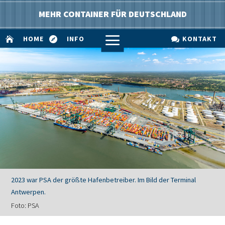
MEHR CONTAINER FÜR DEUTSCHLAND
a
HOME
INFO
KONTAKT



2023 war PSA der größte Hafenbetreiber. Im Bild der Terminal
Antwerpen.
Foto: PSA