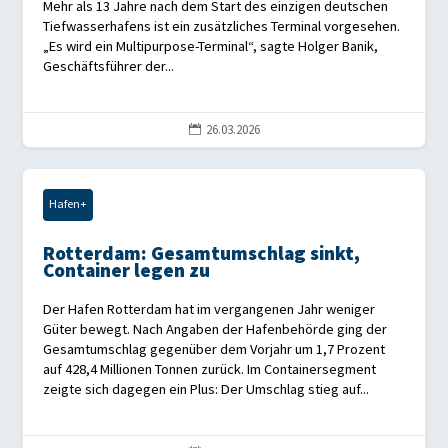
Mehr als 13 Jahre nach dem Start des einzigen deutschen
Tiefwasserhafens ist ein zusätzliches Terminal vorgesehen.
„Es wird ein Multipurpose-Terminal“, sagte Holger Banik,
Geschäftsführer der...
26.03.2026

Hafen+
Rotterdam: Gesamtumschlag sinkt,
Container legen zu
Der Hafen Rotterdam hat im vergangenen Jahr weniger
Güter bewegt. Nach Angaben der Hafenbehörde ging der
Gesamtumschlag gegenüber dem Vorjahr um 1,7 Prozent
auf 428,4 Millionen Tonnen zurück. Im Containersegment
zeigte sich dagegen ein Plus: Der Umschlag stieg auf...