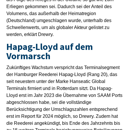
Erliegen gekommen sei. Dadurch sei der Anteil des
Volumens, das außerhalb der Heimatregion
(Deutschland) umgeschlagen wurde, unterhalb des
Schwellenwerts, um als globaler Akteur gelistet zu
werden, erklärt Drewry.
Hapag-Lloyd auf dem
Vormarsch
Zukünftiges Wachstum verspricht das Terminalsegment
der Hamburger Reederei Hapag-Lloyd (Rang 20), das
seit neuestem unter der Marke Hanseatic Global
Terminals firmiert und in Rotterdam sitzt. Da Hapag-
Lloyd erst im Jahr 2023 die Übernahme von SAAM Ports
abgeschlossen habe, sei die vollständige
Berücksichtigung der Umschlagszahlen entsprechend
erst im Report für 2024 möglich, so Drewry. Zudem hat
die Reederei angekündigt, bis Ende des Jahrzehnts bis