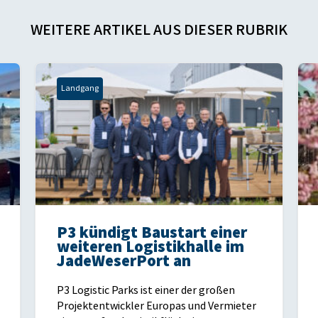
WEITERE ARTIKEL AUS DIESER RUBRIK
Landgang
P3 kündigt Baustart einer
weiteren Logistikhalle im
JadeWeserPort an
P3 Logistic Parks ist einer der großen
Projektentwickler Europas und Vermieter