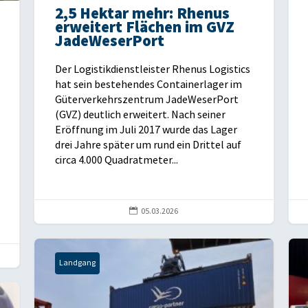
2,5 Hektar mehr: Rhenus
erweitert Flächen im GVZ
JadeWeserPort
Der Logistikdienstleister Rhenus Logistics
hat sein bestehendes Containerlager im
Güterverkehrszentrum JadeWeserPort
(GVZ) deutlich erweitert. Nach seiner
Eröffnung im Juli 2017 wurde das Lager
drei Jahre später um rund ein Drittel auf
circa 4.000 Quadratmeter...

05.03.2026
Landgang