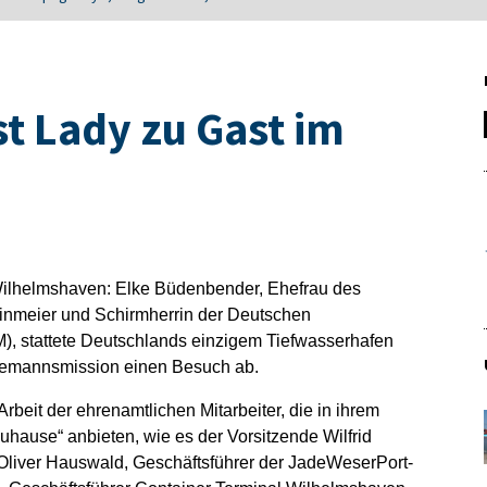
t Lady zu Gast im
ilhelmshaven: Elke Büdenbender, Ehefrau des
inmeier und Schirmherrin der Deutschen
, stattete Deutschlands einzigem Tiefwasserhafen
Seemannsmission einen Besuch ab.
Arbeit der ehrenamtlichen Mitarbeiter, die in ihrem
hause“ anbieten, wie es der Vorsitzende Wilfrid
Oliver Hauswald, Geschäftsführer der JadeWeserPort-