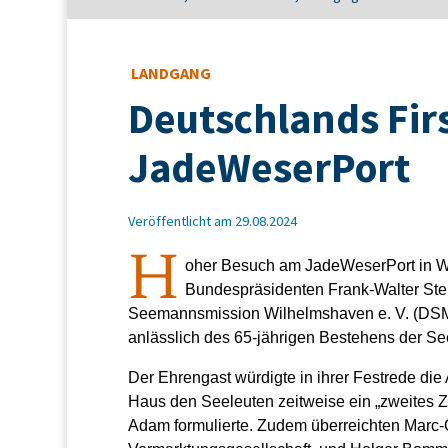
LANDGANG
Deutschlands Firs
JadeWeserPort
Veröffentlicht am 29.08.2024
H
oher Besuch am JadeWeserPort in W
Bundespräsidenten Frank-Walter Ste
Seemannsmission Wilhelmshaven e. V. (DSM)
anlässlich des 65-jährigen Bestehens der 
Der Ehrengast würdigte in ihrer Festrede die 
Haus den Seeleuten zeitweise ein „zweites Zu
Adam formulierte. Zudem überreichten Marc-