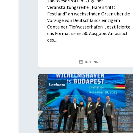
JadeWeserPort im Zuge der
Veranstaltungsreihe „Hafen trifft
Festland“ an wechselnden Orten über die
Vorzüge von Deutschlands einzigem
Container-Tiefwasserhafen. Jetzt feierte
das Format seine 50. Ausgabe. Anlässlich
des...

16.06.2026
Landgang