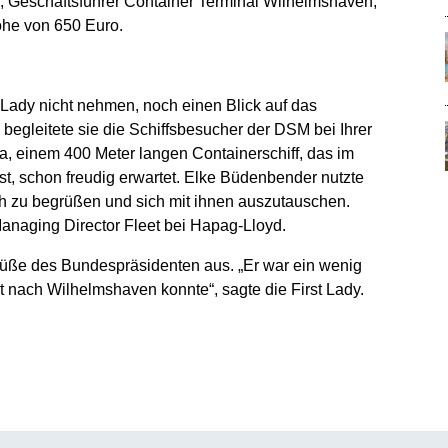
 Geschäftsführer Container Terminal Wilhelmshaven,
he von 650 Euro.
 Lady nicht nehmen, noch einen Blick auf das
begleitete sie die Schiffsbesucher der DSM bei Ihrer
a, einem 400 Meter langen Containerschiff, das im
, schon freudig erwartet. Elke Büdenbender nutzte
h zu begrüßen und sich mit ihnen auszutauschen.
Managing Director Fleet bei Hapag-Lloyd.
üße des Bundespräsidenten aus. „Er war ein wenig
t nach Wilhelmshaven konnte“, sagte die First Lady.