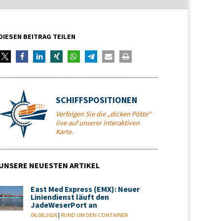
DIESEN BEITRAG TEILEN
SCHIFFSPOSITIONEN
Verfolgen Sie die „dicken Pötte“
live auf unserer interaktiven
Karte.
UNSERE NEUESTEN ARTIKEL
East Med Express (EMX): Neuer
Liniendienst läuft den
JadeWeserPort an
06.08.2026
|
RUND UM DEN CONTAINER