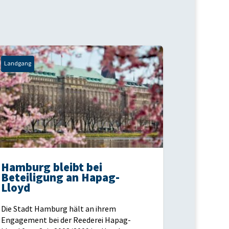
Landgang
Hamburg bleibt bei
Beteiligung an Hapag-
Lloyd
Die Stadt Hamburg hält an ihrem
Engagement bei der Reederei Hapag-