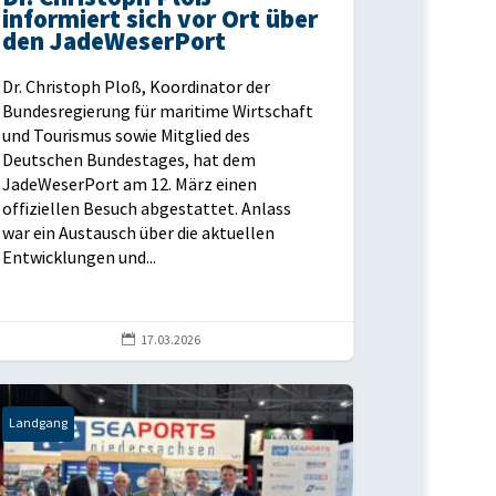
informiert sich vor Ort über
den JadeWeserPort
Dr. Christoph Ploß, Koordinator der
Bundesregierung für maritime Wirtschaft
und Tourismus sowie Mitglied des
Deutschen Bundestages, hat dem
JadeWeserPort am 12. März einen
offiziellen Besuch abgestattet. Anlass
war ein Austausch über die aktuellen
Entwicklungen und...

17.03.2026
Landgang