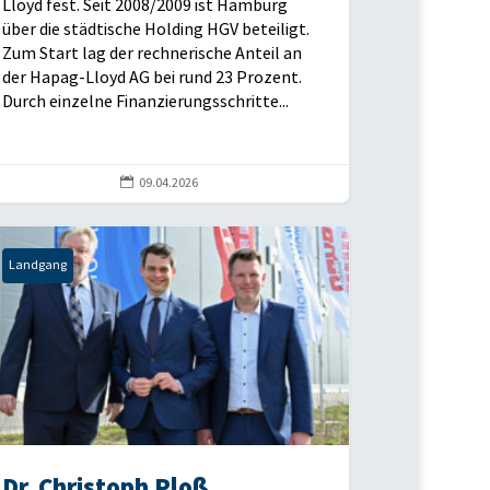
Lloyd fest. Seit 2008/2009 ist Hamburg
über die städtische Holding HGV beteiligt.
Zum Start lag der rechnerische Anteil an
der Hapag-Lloyd AG bei rund 23 Prozent.
Durch einzelne Finanzierungsschritte...

09.04.2026
Landgang
Dr. Christoph Ploß