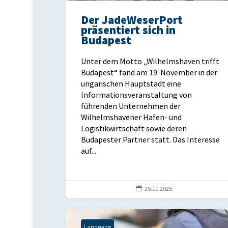
Der JadeWeserPort
präsentiert sich in
Budapest
Unter dem Motto „Wilhelmshaven trifft
Budapest“ fand am 19. November in der
ungarischen Hauptstadt eine
Informationsveranstaltung von
führenden Unternehmen der
Wilhelmshavener Hafen- und
Logistikwirtschaft sowie deren
Budapester Partner statt. Das Interesse
auf...

25.11.2025
Landgang