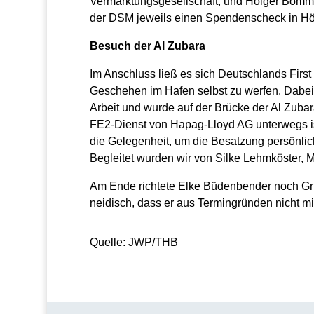
Vermarktungsgesellschaft, und Holger Bomm,
der DSM jeweils einen Spendenscheck in Hö
Besuch der Al Zubara
Im Anschluss ließ es sich Deutschlands First
Geschehen im Hafen selbst zu werfen. Dabei 
Arbeit und wurde auf der Brücke der Al Zubar
FE2-Dienst von Hapag-Lloyd AG unterwegs ist
die Gelegenheit, um die Besatzung persönlic
Begleitet wurden wir von Silke Lehmköster, 
Am Ende richtete Elke Büdenbender noch Gr
neidisch, dass er aus Termingründen nicht mi
Quelle: JWP/THB