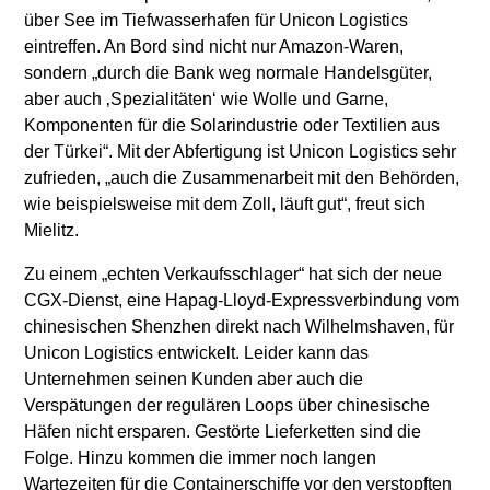
über See im Tiefwasserhafen für Unicon Logistics
eintreffen. An Bord sind nicht nur Amazon-Waren,
sondern „durch die Bank weg normale Handelsgüter,
aber auch ‚Spezialitäten‘ wie Wolle und Garne,
Komponenten für die Solarindustrie oder Textilien aus
der Türkei“. Mit der Abfertigung ist Unicon Logistics sehr
zufrieden, „auch die Zusammenarbeit mit den Behörden,
wie beispielsweise mit dem Zoll, läuft gut“, freut sich
Mielitz.
Zu einem „echten Verkaufsschlager“ hat sich der neue
CGX-Dienst, eine Hapag-Lloyd-Expressverbindung vom
chinesischen Shenzhen direkt nach Wilhelmshaven, für
Unicon Logistics entwickelt. Leider kann das
Unternehmen seinen Kunden aber auch die
Verspätungen der regulären Loops über chinesische
Häfen nicht ersparen. Gestörte Lieferketten sind die
Folge. Hinzu kommen die immer noch langen
Wartezeiten für die Containerschiffe vor den verstopften