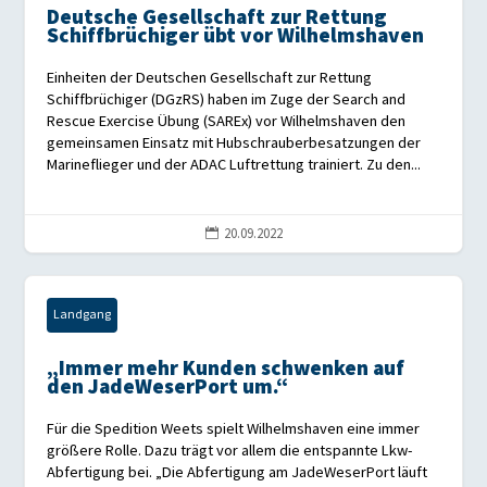
Deutsche Gesellschaft zur Rettung
Schiffbrüchiger übt vor Wilhelmshaven
Einheiten der Deutschen Gesellschaft zur Rettung
Schiffbrüchiger (DGzRS) haben im Zuge der Search and
Rescue Exercise Übung (SAREx) vor Wilhelmshaven den
gemeinsamen Einsatz mit Hubschrauberbesatzungen der
Marineflieger und der ADAC Luftrettung trainiert. Zu den...
20.09.2022

Landgang
„Immer mehr Kunden schwenken auf
den JadeWeserPort um.“
Für die Spedition Weets spielt Wilhelmshaven eine immer
größere Rolle. Dazu trägt vor allem die entspannte Lkw-
Abfertigung bei. „Die Abfertigung am JadeWeserPort läuft