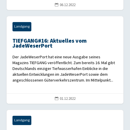
06.12.2022

Landgang
TIEFGANG#16: Aktuelles vom
JadeWeserPort
Der JadeWeserPort hat eine neue Ausgabe seines
Magazins TIEFGANG veröffentlicht. Zum bereits 16. Mal gibt
Deutschlands einziger Tiefwasserhafen Einblicke in die
aktuellen Entwicklungen im JadeWeserPort sowie dem
angeschlossenen Güterverkehrszentrum. Im Mittelpunkt...
01.12.2022

Landgang