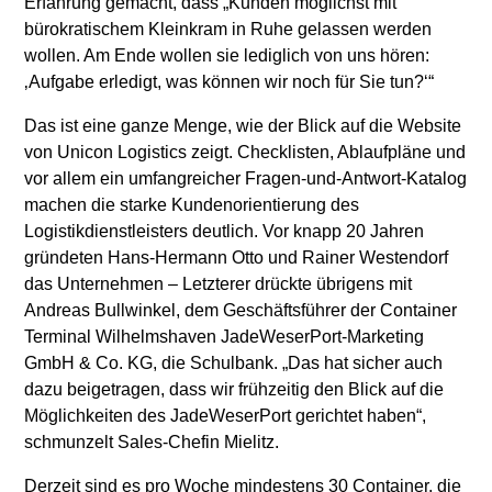
Erfahrung gemacht, dass „Kunden möglichst mit
bürokratischem Kleinkram in Ruhe gelassen werden
wollen. Am Ende wollen sie lediglich von uns hören:
‚Aufgabe erledigt, was können wir noch für Sie tun?‘“
Das ist eine ganze Menge, wie der Blick auf die Website
von Unicon Logistics zeigt. Checklisten, Ablaufpläne und
vor allem ein umfangreicher Fragen-und-Antwort-Katalog
machen die starke Kundenorientierung des
Logistikdienstleisters deutlich. Vor knapp 20 Jahren
gründeten Hans-Hermann Otto und Rainer Westendorf
das Unternehmen – Letzterer drückte übrigens mit
Andreas Bullwinkel, dem Geschäftsführer der Container
Terminal Wilhelmshaven JadeWeserPort-Marketing
GmbH & Co. KG, die Schulbank. „Das hat sicher auch
dazu beigetragen, dass wir frühzeitig den Blick auf die
Möglichkeiten des JadeWeserPort gerichtet haben“,
schmunzelt Sales-Chefin Mielitz.
Derzeit sind es pro Woche mindestens 30 Container, die