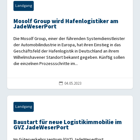
Landgang
Mosolf Group wird Hafenlogistiker am
JadeWeserPort
Die Mosolf Group, einer der führenden Systemdienstleister
der Automobilindustrie in Europa, hat ihren Einstieg in das
Geschäftsfeld der Hafenlogistik in Deutschland an ihrem
Wilhelmshavener Standort bekannt gegeben. Künftig sollen
die einzelnen Prozessschritte im...
04.05.2023

Landgang
Baustart für neue Logistikimmobilie im
GVZ JadeWeserPort
Im Güterverkehrszentrum (GVZ) JadeWeserPort