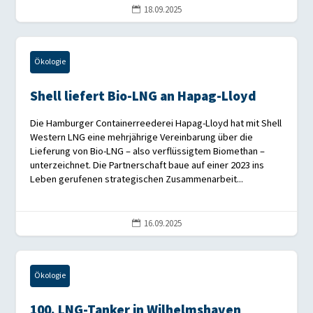
18.09.2025

Ökologie
Shell liefert Bio-LNG an Hapag-Lloyd
Die Hamburger Containerreederei Hapag-Lloyd hat mit Shell
Western LNG eine mehrjährige Vereinbarung über die
Lieferung von Bio-LNG – also verflüssigtem Biomethan –
unterzeichnet. Die Partnerschaft baue auf einer 2023 ins
Leben gerufenen strategischen Zusammenarbeit...
16.09.2025

Ökologie
100. LNG-Tanker in Wilhelmshaven