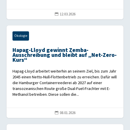
12.03.2026

Ökologie
Hapag-Lloyd gewinnt Zemba-
Ausschreibung und bleibt auf „Net-Zero-
Kurs“
Hapag-Lloyd arbeitet weiterhin an seinem Ziel, bis zum Jahr
2045 einen Netto-Null-Flottenbetrieb zu erreichen. Dafür will
die Hamburger Containerreederei ab 2027 auf einer
transozeanischen Route große Dual-Fuel-Frachter mit E-
Methanol betreiben. Diese sollen die...
08.01.2026
