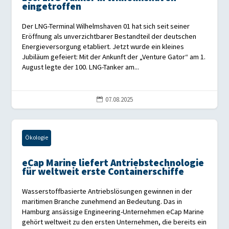
eingetroffen
Der LNG-Terminal Wilhelmshaven 01 hat sich seit seiner
Eröffnung als unverzichtbarer Bestandteil der deutschen
Energieversorgung etabliert. Jetzt wurde ein kleines
Jubiläum gefeiert: Mit der Ankunft der „Venture Gator“ am 1.
August legte der 100. LNG-Tanker am...
07.08.2025

Ökologie
eCap Marine liefert Antriebstechnologie
für weltweit erste Containerschiffe
Wasserstoffbasierte Antriebslösungen gewinnen in der
maritimen Branche zunehmend an Bedeutung. Das in
Hamburg ansässige Engineering-Unternehmen eCap Marine
gehört weltweit zu den ersten Unternehmen, die bereits ein