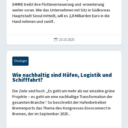
(HMM) treibt ihre Flottenerneuerung und -erweiterung
weiter voran. Wie das Unternehmen mit Sitz in Südkoreas
Hauptstadt Seoul mitteilt, will es 2,8 Milliarden Euro in die
Hand nehmen und zwölf...
23.10.2025

Ökologie
Wie nachhaltig sind Häfen, Logistik und
Schifffahrt?
Die Ziele sind hoch. „Es geht um mehr als nur einzelne grüne
Projekte – es geht um eine nachhaltige Transformation der
gesamten Branche.“ So beschreibt der Hafenbetreiber
Bremenports das Thema des Kongresses Envoconnect in
Bremen, der im September 2025...