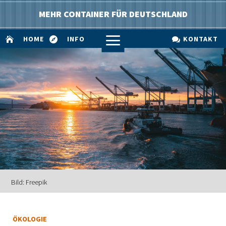
MEHR CONTAINER FÜR DEUTSCHLAND
a
HOME
INFO
KONTAKT



Bild: Freepik
ÖKOLOGIE