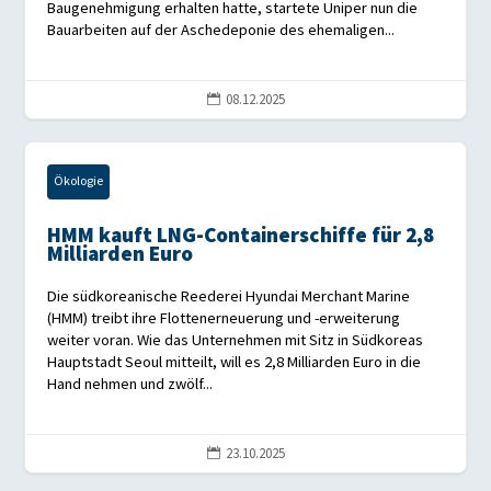
Baugenehmigung erhalten hatte, startete Uniper nun die
Bauarbeiten auf der Aschedeponie des ehemaligen...
08.12.2025

Ökologie
HMM kauft LNG-Containerschiffe für 2,8
Milliarden Euro
Die südkoreanische Reederei Hyundai Merchant Marine
(HMM) treibt ihre Flottenerneuerung und -erweiterung
weiter voran. Wie das Unternehmen mit Sitz in Südkoreas
Hauptstadt Seoul mitteilt, will es 2,8 Milliarden Euro in die
Hand nehmen und zwölf...
23.10.2025
