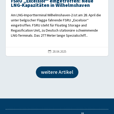
FSRU „Excelsior“ eingetroffen: Neue
LNG-Kapazitäten in Wilhelmshaven
Am LNG-Importterminal Wilhelmshaven-2 ist am 28. April die
unter belgischer Flagge fahrende FSRU „Excelsior“
eingetroffen. FSRU steht für Floating Storage and
Regasification Unit, zu Deutsch stationäre schwimmende
LNG-Terminals. Das 277 Meter lange Spezialschiff...
28.04.2025

weitere Artikel