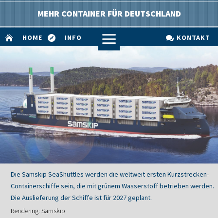
MEHR CONTAINER FÜR DEUTSCHLAND
a
HOME
INFO
KONTAKT



Die Samskip SeaShuttles werden die weltweit ersten Kurzstrecken-
Containerschiffe sein, die mit grünem Wasserstoff betrieben werden.
Die Auslieferung der Schiffe ist für 2027 geplant.
Rendering: Samskip