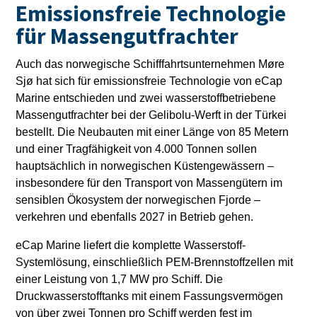
Emissionsfreie Technologie
für Massengutfrachter
Auch das norwegische Schifffahrtsunternehmen Møre
Sjø hat sich für emissionsfreie Technologie von eCap
Marine entschieden und zwei wasserstoffbetriebene
Massengutfrachter bei der Gelibolu-Werft in der Türkei
bestellt. Die Neubauten mit einer Länge von 85 Metern
und einer Tragfähigkeit von 4.000 Tonnen sollen
hauptsächlich in norwegischen Küstengewässern –
insbesondere für den Transport von Massengütern im
sensiblen Ökosystem der norwegischen Fjorde –
verkehren und ebenfalls 2027 in Betrieb gehen.
eCap Marine liefert die komplette Wasserstoff-
Systemlösung, einschließlich PEM-Brennstoffzellen mit
einer Leistung von 1,7 MW pro Schiff. Die
Druckwasserstofftanks mit einem Fassungsvermögen
von über zwei Tonnen pro Schiff werden fest im