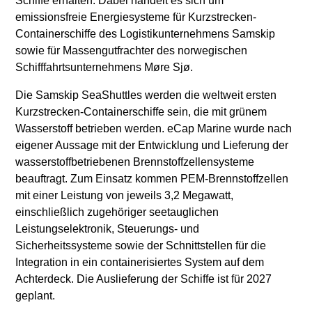
Schiffe erhalten. Dabei handelt es sich um
emissionsfreie Energiesysteme für Kurzstrecken-
Containerschiffe des Logistikunternehmens Samskip
sowie für Massengutfrachter des norwegischen
Schifffahrtsunternehmens Møre Sjø.
Die Samskip SeaShuttles werden die weltweit ersten
Kurzstrecken-Containerschiffe sein, die mit grünem
Wasserstoff betrieben werden. eCap Marine wurde nach
eigener Aussage mit der Entwicklung und Lieferung der
wasserstoffbetriebenen Brennstoffzellensysteme
beauftragt. Zum Einsatz kommen PEM-Brennstoffzellen
mit einer Leistung von jeweils 3,2 Megawatt,
einschließlich zugehöriger seetauglichen
Leistungselektronik, Steuerungs- und
Sicherheitssysteme sowie der Schnittstellen für die
Integration in ein containerisiertes System auf dem
Achterdeck. Die Auslieferung der Schiffe ist für 2027
geplant.