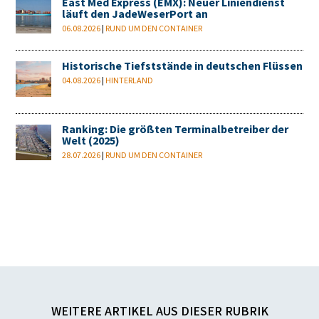
East Med Express (EMX): Neuer Liniendienst
läuft den JadeWeserPort an
06.08.2026
|
RUND UM DEN CONTAINER
Historische Tiefststände in deutschen Flüssen
04.08.2026
|
HINTERLAND
Ranking: Die größten Terminalbetreiber der
Welt (2025)
28.07.2026
|
RUND UM DEN CONTAINER
WEITERE ARTIKEL AUS DIESER RUBRIK