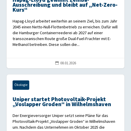
Hapag-Lloyd gewinnt Zemba-
Ausschreibung und bleibt auf „Net-Zero-
Kurs“
Hapag-Lloyd arbeitet weiterhin an seinem Ziel, bis zum Jahr
2045 einen Netto-Null-Flottenbetrieb zu erreichen. Dafür will
die Hamburger Containerreederei ab 2027 auf einer
transozeanischen Route große Dual-Fuel-Frachter mit E-
Methanol betreiben. Diese sollen die...
08.01.2026

Ökologie
Uniper startet Photovoltaik-Projekt
„Voslapper Groden“ in Wilhelmshaven
Der Energieversorger Uniper setzt seine Pläne für das
Photovoltaik-Projekt „Voslapper Groden“ in Wilhelmshaven
um. Nachdem das Unternehmen im Oktober 2025 die