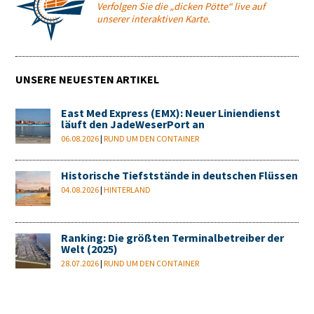
Verfolgen Sie die „dicken Pötte“ live auf
unserer interaktiven Karte.
UNSERE NEUESTEN ARTIKEL
East Med Express (EMX): Neuer Liniendienst
läuft den JadeWeserPort an
06.08.2026
|
RUND UM DEN CONTAINER
Historische Tiefststände in deutschen Flüssen
04.08.2026
|
HINTERLAND
Ranking: Die größten Terminalbetreiber der
Welt (2025)
28.07.2026
|
RUND UM DEN CONTAINER