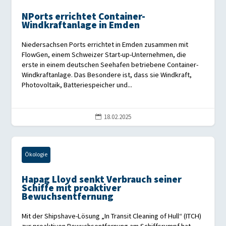
NPorts errichtet Container-
Windkraftanlage in Emden
Niedersachsen Ports errichtet in Emden zusammen mit
FlowGen, einem Schweizer Start-up-Unternehmen, die
erste in einem deutschen Seehafen betriebene Container-
Windkraftanlage. Das Besondere ist, dass sie Windkraft,
Photovoltaik, Batteriespeicher und...
18.02.2025

Ökologie
Hapag Lloyd senkt Verbrauch seiner
Schiffe mit proaktiver
Bewuchsentfernung
Mit der Shipshave-Lösung „In Transit Cleaning of Hull“ (ITCH)