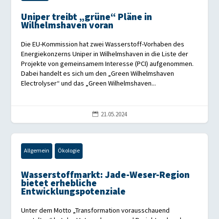
Uniper treibt „grüne“ Pläne in
Wilhelmshaven voran
Die EU-Kommission hat zwei Wasserstoff-Vorhaben des
Energiekonzerns Uniper in Wilhelmshaven in die Liste der
Projekte von gemeinsamem Interesse (PCI) aufgenommen.
Dabei handelt es sich um den „Green Wilhelmshaven
Electrolyser“ und das „Green Wilhelmshaven...
21.05.2024

Allgemein
Ökologie
Wasserstoffmarkt: Jade-Weser-Region
bietet erhebliche
Entwicklungspotenziale
Unter dem Motto „Transformation vorausschauend