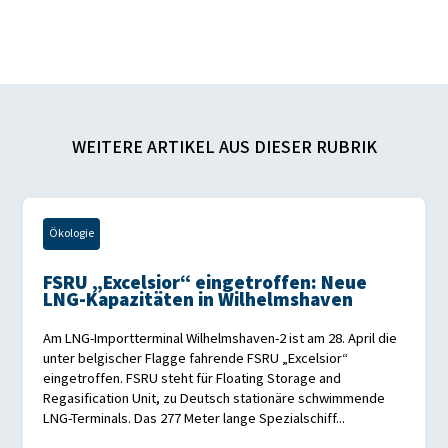
WEITERE ARTIKEL AUS DIESER RUBRIK
Ökologie
FSRU „Excelsior“ eingetroffen: Neue
LNG-Kapazitäten in Wilhelmshaven
Am LNG-Importterminal Wilhelmshaven-2 ist am 28. April die
unter belgischer Flagge fahrende FSRU „Excelsior“
eingetroffen. FSRU steht für Floating Storage and
Regasification Unit, zu Deutsch stationäre schwimmende
LNG-Terminals. Das 277 Meter lange Spezialschiff...