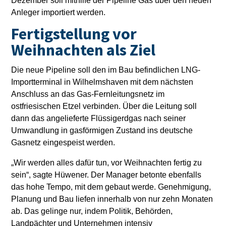
Dezember soll mithilfe der Pipeline Gas über den neuen
Anleger importiert werden.
Fertigstellung vor
Weihnachten als Ziel
Die neue Pipeline soll den im Bau befindlichen LNG-
Importterminal in Wilhelmshaven mit dem nächsten
Anschluss an das Gas-Fernleitungsnetz im
ostfriesischen Etzel verbinden. Über die Leitung soll
dann das angelieferte Flüssigerdgas nach seiner
Umwandlung in gasförmigen Zustand ins deutsche
Gasnetz eingespeist werden.
„Wir werden alles dafür tun, vor Weihnachten fertig zu
sein“, sagte Hüwener. Der Manager betonte ebenfalls
das hohe Tempo, mit dem gebaut werde. Genehmigung,
Planung und Bau liefen innerhalb von nur zehn Monaten
ab. Das gelinge nur, indem Politik, Behörden,
Landpächter und Unternehmen intensiv