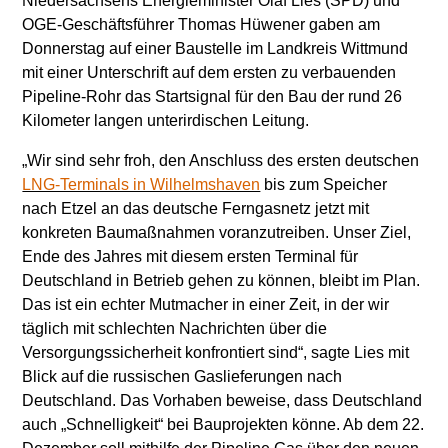
Niedersachsens Energieminister Olaf Lies (SPD) und
OGE-Geschäftsführer Thomas Hüwener gaben am
Donnerstag auf einer Baustelle im Landkreis Wittmund
mit einer Unterschrift auf dem ersten zu verbauenden
Pipeline-Rohr das Startsignal für den Bau der rund 26
Kilometer langen unterirdischen Leitung.
„Wir sind sehr froh, den Anschluss des ersten deutschen
LNG-Terminals in Wilhelmshaven
bis zum Speicher
nach Etzel an das deutsche Ferngasnetz jetzt mit
konkreten Baumaßnahmen voranzutreiben. Unser Ziel,
Ende des Jahres mit diesem ersten Terminal für
Deutschland in Betrieb gehen zu können, bleibt im Plan.
Das ist ein echter Mutmacher in einer Zeit, in der wir
täglich mit schlechten Nachrichten über die
Versorgungssicherheit konfrontiert sind“, sagte Lies mit
Blick auf die russischen Gaslieferungen nach
Deutschland. Das Vorhaben beweise, dass Deutschland
auch „Schnelligkeit“ bei Bauprojekten könne. Ab dem 22.