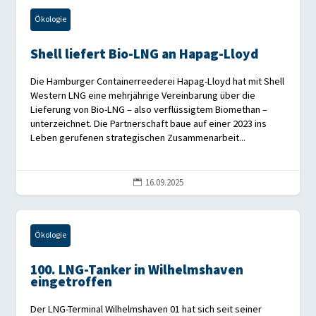
Ökologie
Shell liefert Bio-LNG an Hapag-Lloyd
Die Hamburger Containerreederei Hapag-Lloyd hat mit Shell
Western LNG eine mehrjährige Vereinbarung über die
Lieferung von Bio-LNG – also verflüssigtem Biomethan –
unterzeichnet. Die Partnerschaft baue auf einer 2023 ins
Leben gerufenen strategischen Zusammenarbeit...
16.09.2025

Ökologie
100. LNG-Tanker in Wilhelmshaven
eingetroffen
Der LNG-Terminal Wilhelmshaven 01 hat sich seit seiner