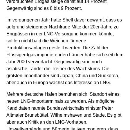
verbrauchten Erdgas steige damit auf 14 Prozent.
Gegenwärtig sind es 8 bis 9 Prozent.
Im vergangenen Jahr hatte Shell davor gewarnt, dass es
aufgrund steigender Nachfrage Mitte der 20er-Jahre zu
Engpässen in der LNG-Versorgung kommen könnte,
sollten nicht bald die Weichen für neue
Produktionsanlagen gestellt werden. Die Zahl der
Flüssigerdgas importierenden Länder habe sich seit dem
Jahr 2000 vervierfacht. Gegenwärtig sind noch
asiatische Länder die Treiber des Wachstums. Die
größten Importländer sind Japan, China und Südkorea,
aber auch in Europa wächst das Interesse an LNG.
Mehrere deutsche Häfen bemühen sich, Standort eines
neuen LNG-Importterminals zu werden. Als mögliche
Kandidaten nannte Bundeswirtschaftsminister Peter
Altmaier Brunsbüttel, Wilhelmshaven und Stade. Es gibt
aber auch Kritik an den LNG-Vorhaben.
Umweltverbände und Bürgerinitiativen monieren, dass