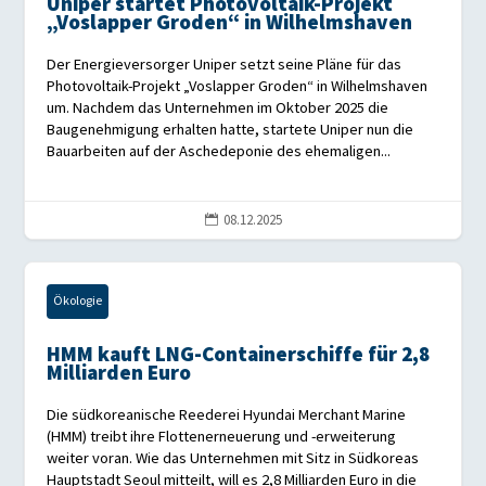
Uniper startet Photovoltaik-Projekt
„Voslapper Groden“ in Wilhelmshaven
Der Energieversorger Uniper setzt seine Pläne für das
Photovoltaik-Projekt „Voslapper Groden“ in Wilhelmshaven
um. Nachdem das Unternehmen im Oktober 2025 die
Baugenehmigung erhalten hatte, startete Uniper nun die
Bauarbeiten auf der Aschedeponie des ehemaligen...
08.12.2025

Ökologie
HMM kauft LNG-Containerschiffe für 2,8
Milliarden Euro
Die südkoreanische Reederei Hyundai Merchant Marine
(HMM) treibt ihre Flottenerneuerung und -erweiterung
weiter voran. Wie das Unternehmen mit Sitz in Südkoreas
Hauptstadt Seoul mitteilt, will es 2,8 Milliarden Euro in die