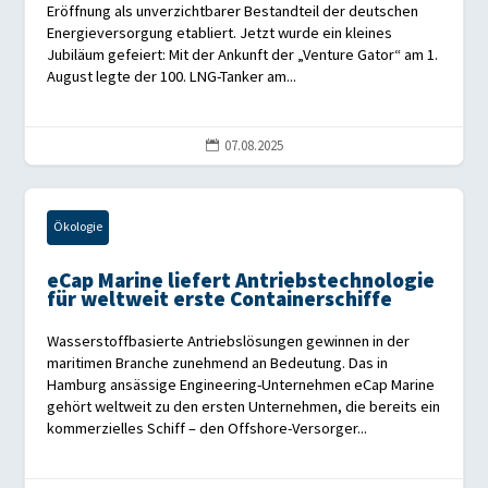
Eröffnung als unverzichtbarer Bestandteil der deutschen
Energieversorgung etabliert. Jetzt wurde ein kleines
Jubiläum gefeiert: Mit der Ankunft der „Venture Gator“ am 1.
August legte der 100. LNG-Tanker am...
07.08.2025

Ökologie
eCap Marine liefert Antriebstechnologie
für weltweit erste Containerschiffe
Wasserstoffbasierte Antriebslösungen gewinnen in der
maritimen Branche zunehmend an Bedeutung. Das in
Hamburg ansässige Engineering-Unternehmen eCap Marine
gehört weltweit zu den ersten Unternehmen, die bereits ein
kommerzielles Schiff – den Offshore-Versorger...