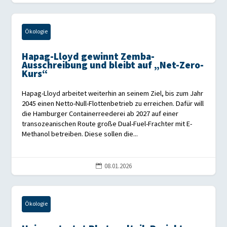
Ökologie
Hapag-Lloyd gewinnt Zemba-
Ausschreibung und bleibt auf „Net-Zero-
Kurs“
Hapag-Lloyd arbeitet weiterhin an seinem Ziel, bis zum Jahr
2045 einen Netto-Null-Flottenbetrieb zu erreichen. Dafür will
die Hamburger Containerreederei ab 2027 auf einer
transozeanischen Route große Dual-Fuel-Frachter mit E-
Methanol betreiben. Diese sollen die...
08.01.2026

Ökologie