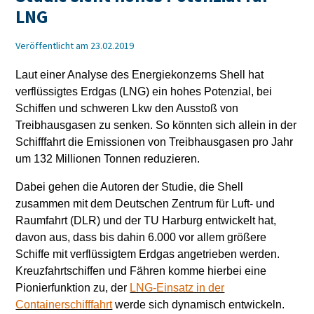
LNG
Veröffentlicht am 23.02.2019
Laut einer Analyse des Energiekonzerns Shell hat
verflüssigtes Erdgas (LNG) ein hohes Potenzial, bei
Schiffen und schweren Lkw den Ausstoß von
Treibhausgasen zu senken. So könnten sich allein in der
Schifffahrt die Emissionen von Treibhausgasen pro Jahr
um 132 Millionen Tonnen reduzieren.
Dabei gehen die Autoren der Studie, die Shell
zusammen mit dem Deutschen Zentrum für Luft- und
Raumfahrt (DLR) und der TU Harburg entwickelt hat,
davon aus, dass bis dahin 6.000 vor allem größere
Schiffe mit verflüssigtem Erdgas angetrieben werden.
Kreuzfahrtschiffen und Fähren komme hierbei eine
Pionierfunktion zu, der
LNG-Einsatz in der
Containerschifffahrt
werde sich dynamisch entwickeln.