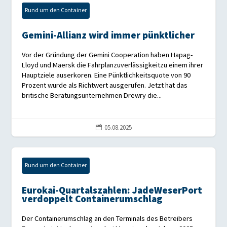
Rund um den Container
Gemini-Allianz wird immer pünktlicher
Vor der Gründung der Gemini Cooperation haben Hapag-
Lloyd und Maersk die Fahrplanzuverlässigkeitzu einem ihrer
Hauptziele auserkoren. Eine Pünktlichkeitsquote von 90
Prozent wurde als Richtwert ausgerufen. Jetzt hat das
britische Beratungsunternehmen Drewry die...
05.08.2025

Rund um den Container
Eurokai-Quartalszahlen: JadeWeserPort
verdoppelt Containerumschlag
Der Containerumschlag an den Terminals des Betreibers