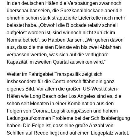
in den deutschen Häfen die Verspätungen zwar noch
überschaubar seien, die Suezkanalblockade aber die
ohnehin schon stark strapazierte Lieferkette noch mehr
belastet habe. „Obwohl die Blockade relativ schnell
aufgelöst worden ist, sind wir noch nicht zurück im
Normalbetrieb“, so Habben Jansen. „Wir gehen davon
aus, dass die meisten Dienste ein bis zwei Abfahrten
verpassen werden, was sich auf die verfügbare
Kapazität im zweiten Quartal auswirken wird.“
Weiter im Fahrtgebiet Transpazifik zeigt sich
insbesondere für die Containerschifffahrt ein ganz
eigenes Bild. Vor allem die großen US-Westküsten-
Häfen wie Long Beach oder Los Angeles sind es, die
schon seit Monaten in einer Kombination aus den
Folgen von Corona, Logistikengpässen und hohem
Ladungsaufkommen Probleme bei der Schiffsabfertigung
haben. Die Folge ist, dass eine große Anzahl von
Schiffen auf Reede liegt und auf einen Liegeplatz wartet.