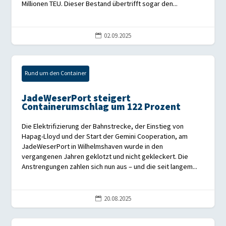
Millionen TEU. Dieser Bestand übertrifft sogar den...
02.09.2025

Rund um den Container
JadeWeserPort steigert
Containerumschlag um 122 Prozent
Die Elektrifizierung der Bahnstrecke, der Einstieg von
Hapag-Lloyd und der Start der Gemini Cooperation, am
JadeWeserPort in Wilhelmshaven wurde in den
vergangenen Jahren geklotzt und nicht gekleckert. Die
Anstrengungen zahlen sich nun aus – und die seit langem...
20.08.2025
