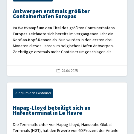
Antwerpen erstmals größter
Containerhafen Europas
Im Wettkampf um den Titel des größten Containerhafens
Europas zeichnete sich bereits im vergangenen Jahr ein
Kopf-an-Kopf-Rennen ab. Nun wurden in den ersten drei
Monaten dieses Jahres im belgischen Hafen Antwerpen-
Zeebrügge erstmals mehr Container umgeschlagen als...
24.04.2025

Rund um den Container
Hapag-Lloyd beteiligt sich an
Hafenterminal in Le Havre
Die Terminaltochter von Hapag-Lloyd, Hanseatic Global
Terminals (HGT), hat den Erwerb von 60 Prozent der Anteile