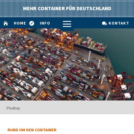
MEHR CONTAINER FÜR DEUTSCHLAND
a
HOME
INFO
KONTAKT



Pixabay
RUND UM DEN CONTAINER