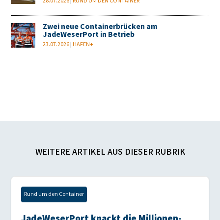
28.07.2026
|
RUND UM DEN CONTAINER
Zwei neue Containerbrücken am
JadeWeserPort in Betrieb
23.07.2026
|
HAFEN+
WEITERE ARTIKEL AUS DIESER RUBRIK
Rund um den Container
JadeWeserPort knackt die Millionen-