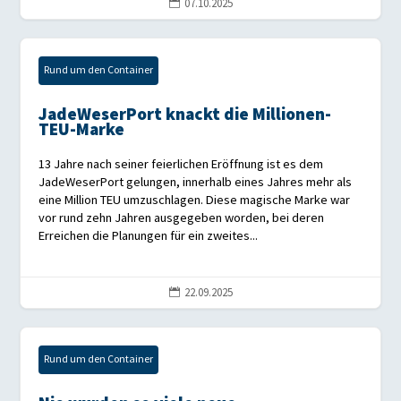
07.10.2025

Rund um den Container
JadeWeserPort knackt die Millionen-
TEU-Marke
13 Jahre nach seiner feierlichen Eröffnung ist es dem
JadeWeserPort gelungen, innerhalb eines Jahres mehr als
eine Million TEU umzuschlagen. Diese magische Marke war
vor rund zehn Jahren ausgegeben worden, bei deren
Erreichen die Planungen für ein zweites...
22.09.2025

Rund um den Container