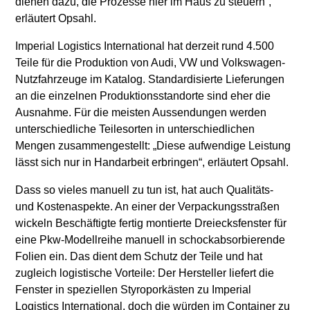
dienen dazu, die Prozesse hier im Haus zu steuern“,
erläutert Opsahl.
Imperial Logistics International hat derzeit rund 4.500
Teile für die Produktion von Audi, VW und Volkswagen-
Nutzfahrzeuge im Katalog. Standardisierte Lieferungen
an die einzelnen Produktionsstandorte sind eher die
Ausnahme. Für die meisten Aussendungen werden
unterschiedliche Teilesorten in unterschiedlichen
Mengen zusammengestellt: „Diese aufwendige Leistung
lässt sich nur in Handarbeit erbringen“, erläutert Opsahl.
Dass so vieles manuell zu tun ist, hat auch Qualitäts-
und Kostenaspekte. An einer der Verpackungsstraßen
wickeln Beschäftigte fertig montierte Dreiecksfenster für
eine Pkw-Modellreihe manuell in schockabsorbierende
Folien ein. Das dient dem Schutz der Teile und hat
zugleich logistische Vorteile: Der Hersteller liefert die
Fenster in speziellen Styroporkästen zu Imperial
Logistics International, doch die würden im Container zu