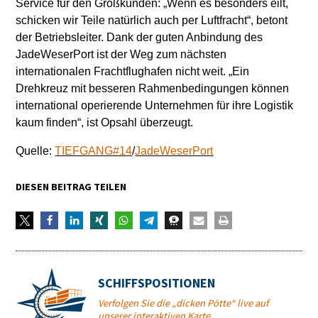
Service für den Großkunden: „Wenn es besonders eilt,
schicken wir Teile natürlich auch per Luftfracht“, betont
der Betriebsleiter. Dank der guten Anbindung des
JadeWeserPort ist der Weg zum nächsten
internationalen Frachtflughafen nicht weit. „Ein
Drehkreuz mit besseren Rahmenbedingungen können
international operierende Unternehmen für ihre Logistik
kaum finden“, ist Opsahl überzeugt.
Quelle:
TIEFGANG#14
/
JadeWeserPort
DIESEN BEITRAG TEILEN
SCHIFFSPOSITIONEN
Verfolgen Sie die „dicken Pötte“ live auf
unserer interaktiven Karte.