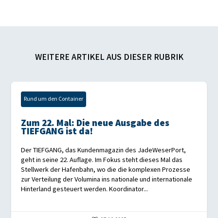
WEITERE ARTIKEL AUS DIESER RUBRIK
Rund um den Container
Zum 22. Mal: Die neue Ausgabe des
TIEFGANG ist da!
Der TIEFGANG, das Kundenmagazin des JadeWeserPort,
geht in seine 22. Auflage. Im Fokus steht dieses Mal das
Stellwerk der Hafenbahn, wo die die komplexen Prozesse
zur Verteilung der Volumina ins nationale und internationale
Hinterland gesteuert werden. Koordinator...