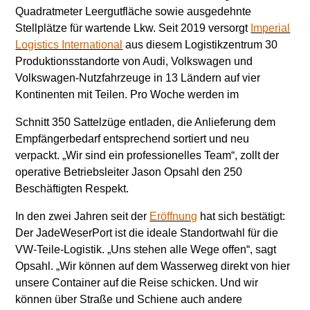
Quadratmeter Leergutfläche sowie ausgedehnte
Stellplätze für wartende Lkw. Seit 2019 versorgt
Imperial
Logistics International
aus diesem Logistikzentrum 30
Produktionsstandorte von Audi, Volkswagen und
Volkswagen-Nutzfahrzeuge in 13 Ländern auf vier
Kontinenten mit Teilen. Pro Woche werden im
Schnitt 350 Sattelzüge entladen, die Anlieferung dem
Empfängerbedarf entsprechend sortiert und neu
verpackt. „Wir sind ein professionelles Team“, zollt der
operative Betriebsleiter Jason Opsahl den 250
Beschäftigten Respekt.
In den zwei Jahren seit der
Eröffnung
hat sich bestätigt:
Der JadeWeserPort ist die ideale Standortwahl für die
VW-Teile-Logistik. „Uns stehen alle Wege offen“, sagt
Opsahl. „Wir können auf dem Wasserweg direkt von hier
unsere Container auf die Reise schicken. Und wir
können über Straße und Schiene auch andere