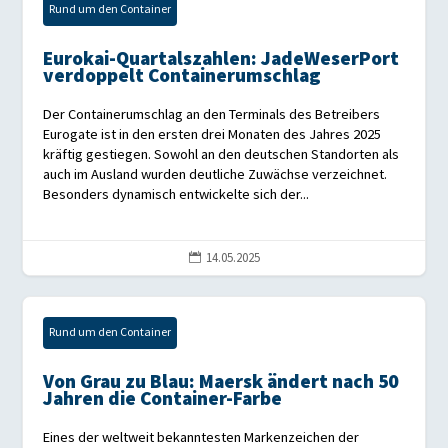
Rund um den Container
Eurokai-Quartalszahlen: JadeWeserPort
verdoppelt Containerumschlag
Der Containerumschlag an den Terminals des Betreibers
Eurogate ist in den ersten drei Monaten des Jahres 2025
kräftig gestiegen. Sowohl an den deutschen Standorten als
auch im Ausland wurden deutliche Zuwächse verzeichnet.
Besonders dynamisch entwickelte sich der...
14.05.2025

Rund um den Container
Von Grau zu Blau: Maersk ändert nach 50
Jahren die Container-Farbe
Eines der weltweit bekanntesten Markenzeichen der