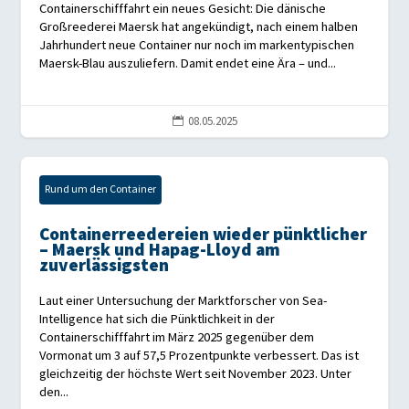
Containerschifffahrt ein neues Gesicht: Die dänische
Großreederei Maersk hat angekündigt, nach einem halben
Jahrhundert neue Container nur noch im markentypischen
Maersk-Blau auszuliefern. Damit endet eine Ära – und...
08.05.2025

Rund um den Container
Containerreedereien wieder pünktlicher
– Maersk und Hapag-Lloyd am
zuverlässigsten
Laut einer Untersuchung der Marktforscher von Sea-
Intelligence hat sich die Pünktlichkeit in der
Containerschifffahrt im März 2025 gegenüber dem
Vormonat um 3 auf 57,5 Prozentpunkte verbessert. Das ist
gleichzeitig der höchste Wert seit November 2023. Unter
den...