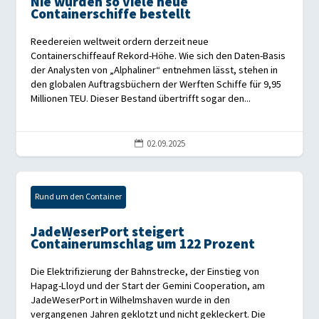
Nie wurden so viele neue
Containerschiffe bestellt
Reedereien weltweit ordern derzeit neue
Containerschiffeauf Rekord-Höhe. Wie sich den Daten-Basis
der Analysten von „Alphaliner“ entnehmen lässt, stehen in
den globalen Auftragsbüchern der Werften Schiffe für 9,95
Millionen TEU. Dieser Bestand übertrifft sogar den...
02.09.2025

Rund um den Container
JadeWeserPort steigert
Containerumschlag um 122 Prozent
Die Elektrifizierung der Bahnstrecke, der Einstieg von
Hapag-Lloyd und der Start der Gemini Cooperation, am
JadeWeserPort in Wilhelmshaven wurde in den
vergangenen Jahren geklotzt und nicht gekleckert. Die