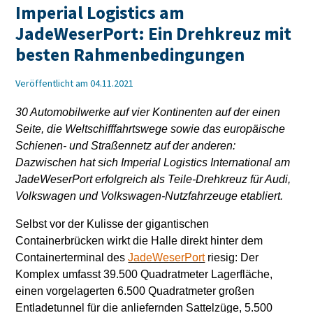
Imperial Logistics am
JadeWeserPort: Ein Drehkreuz mit
besten Rahmenbedingungen
Veröffentlicht am 04.11.2021
30 Automobilwerke auf vier Kontinenten auf der einen
Seite, die Weltschifffahrtswege sowie das europäische
Schienen- und Straßennetz auf der anderen:
Dazwischen hat sich Imperial Logistics International am
JadeWeserPort erfolgreich als Teile-Drehkreuz für Audi,
Volkswagen und Volkswagen-Nutzfahrzeuge etabliert.
Selbst vor der Kulisse der gigantischen
Containerbrücken wirkt die Halle direkt hinter dem
Containerterminal des
JadeWeserPort
riesig: Der
Komplex umfasst 39.500 Quadratmeter Lagerfläche,
einen vorgelagerten 6.500 Quadratmeter großen
Entladetunnel für die anliefernden Sattelzüge, 5.500