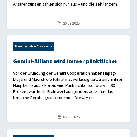
Anstrengungen zahlen sich nun aus – und die seit langem...
20.08.2025

Rund um den Container
Gemini-Allianz wird immer pünktlicher
Vor der Gründung der Gemini Cooperation haben Hapag-
Lloyd und Maersk die Fahrplanzuverlässigkeitzu einem ihrer
Hauptziele auserkoren. Eine Pünktlichkeitsquote von 90
Prozent wurde als Richtwert ausgerufen. Jetzt hat das
britische Beratungsunternehmen Drewry die...
05.08.2025
