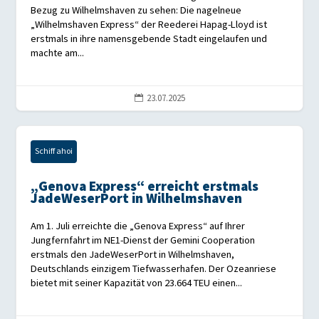
Bezug zu Wilhelmshaven zu sehen: Die nagelneue
„Wilhelmshaven Express“ der Reederei Hapag-Lloyd ist
erstmals in ihre namensgebende Stadt eingelaufen und
machte am...
23.07.2025

Schiff ahoi
„Genova Express“ erreicht erstmals
JadeWeserPort in Wilhelmshaven
Am 1. Juli erreichte die „Genova Express“ auf Ihrer
Jungfernfahrt im NE1-Dienst der Gemini Cooperation
erstmals den JadeWeserPort in Wilhelmshaven,
Deutschlands einzigem Tiefwasserhafen. Der Ozeanriese
bietet mit seiner Kapazität von 23.664 TEU einen...