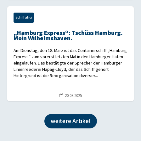
Schiff ahoi
„Hamburg Express“: Tschüss Hamburg.
Moin Wilhelmshaven.
Am Dienstag, den 18. März ist das Containerschiff „Hamburg
Express“ zum vorerst letzten Mal in den Hamburger Hafen
eingelaufen. Das bestätigte der Sprecher der Hamburger
Linienreederei Hapag-Lloyd, der das Schiff gehört.
Hintergrund ist die Reorganisation diverser...
20.03.2025

weitere Artikel