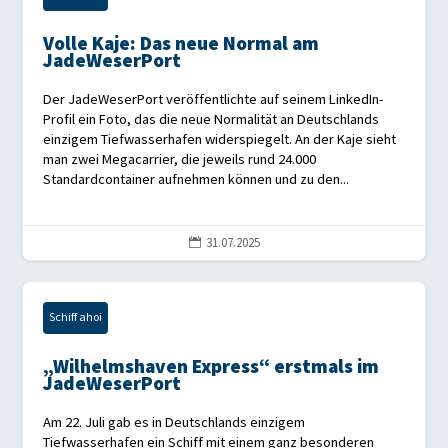
Volle Kaje: Das neue Normal am
JadeWeserPort
Der JadeWeserPort veröffentlichte auf seinem LinkedIn-
Profil ein Foto, das die neue Normalität an Deutschlands
einzigem Tiefwasserhafen widerspiegelt. An der Kaje sieht
man zwei Megacarrier, die jeweils rund 24.000
Standardcontainer aufnehmen können und zu den...
31.07.2025

Schiff ahoi
„Wilhelmshaven Express“ erstmals im
JadeWeserPort
Am 22. Juli gab es in Deutschlands einzigem
Tiefwasserhafen ein Schiff mit einem ganz besonderen