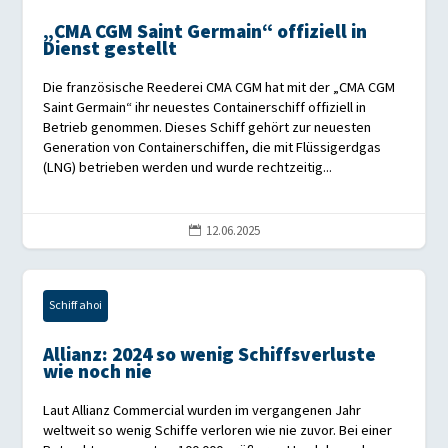
„CMA CGM Saint Germain“ offiziell in
Dienst gestellt
Die französische Reederei CMA CGM hat mit der „CMA CGM
Saint Germain“ ihr neuestes Containerschiff offiziell in
Betrieb genommen. Dieses Schiff gehört zur neuesten
Generation von Containerschiffen, die mit Flüssigerdgas
(LNG) betrieben werden und wurde rechtzeitig...
12.06.2025

Schiff ahoi
Allianz: 2024 so wenig Schiffsverluste
wie noch nie
Laut Allianz Commercial wurden im vergangenen Jahr
weltweit so wenig Schiffe verloren wie nie zuvor. Bei einer