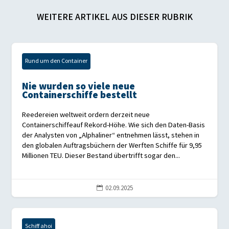
WEITERE ARTIKEL AUS DIESER RUBRIK
Rund um den Container
Nie wurden so viele neue
Containerschiffe bestellt
Reedereien weltweit ordern derzeit neue
Containerschiffeauf Rekord-Höhe. Wie sich den Daten-Basis
der Analysten von „Alphaliner“ entnehmen lässt, stehen in
den globalen Auftragsbüchern der Werften Schiffe für 9,95
Millionen TEU. Dieser Bestand übertrifft sogar den...
02.09.2025

Schiff ahoi