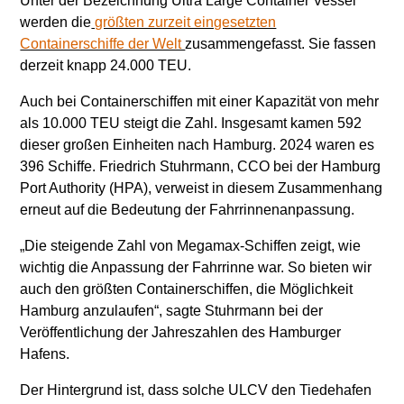
Unter der Bezeichnung Ultra Large Container Vessel
werden die
größten zurzeit eingesetzten
Containerschiffe der Welt
zusammengefasst. Sie fassen
derzeit knapp 24.000 TEU.
Auch bei Containerschiffen mit einer Kapazität von mehr
als 10.000 TEU steigt die Zahl. Insgesamt kamen 592
dieser großen Einheiten nach Hamburg. 2024 waren es
396 Schiffe. Friedrich Stuhrmann, CCO bei der Hamburg
Port Authority (HPA), verweist in diesem Zusammenhang
erneut auf die Bedeutung der Fahrrinnenanpassung.
„Die steigende Zahl von Megamax-Schiffen zeigt, wie
wichtig die Anpassung der Fahrrinne war. So bieten wir
auch den größten Containerschiffen, die Möglichkeit
Hamburg anzulaufen“, sagte Stuhrmann bei der
Veröffentlichung der Jahreszahlen des Hamburger
Hafens.
Der Hintergrund ist, dass solche ULCV den Tiedehafen