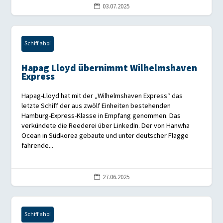
03.07.2025

Schiff ahoi
Hapag Lloyd übernimmt Wilhelmshaven
Express
Hapag-Lloyd hat mit der „Wilhelmshaven Express“ das
letzte Schiff der aus zwölf Einheiten bestehenden
Hamburg-Express-Klasse in Empfang genommen. Das
verkündete die Reederei über LinkedIn. Der von Hanwha
Ocean in Südkorea gebaute und unter deutscher Flagge
fahrende...
27.06.2025

Schiff ahoi