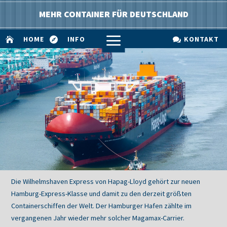
MEHR CONTAINER FÜR DEUTSCHLAND
a
HOME
INFO
KONTAKT



Die Wilhelmshaven Express von Hapag-Lloyd gehört zur neuen
Hamburg-Express-Klasse und damit zu den derzeit größten
Containerschiffen der Welt. Der Hamburger Hafen zählte im
vergangenen Jahr wieder mehr solcher Magamax-Carrier.