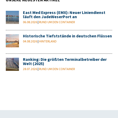
UNSERE NEUESTEN ARTIKEL
East Med Express (EMX): Neuer Liniendienst
läuft den JadeWeserPort an
06.08.2026
|
RUND UM DEN CONTAINER
Historische Tiefststände in deutschen Flüssen
04.08.2026
|
HINTERLAND
Ranking: Die größten Terminalbetreiber der
Welt (2025)
28.07.2026
|
RUND UM DEN CONTAINER