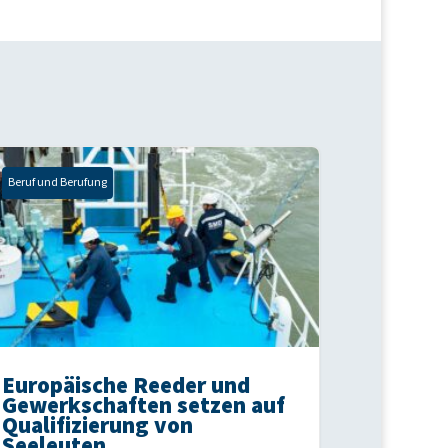
Beruf und Berufung
Europäische Reeder und
Gewerkschaften setzen auf
Qualifizierung von
Seeleuten