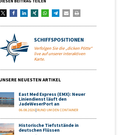
DIESEN BEITRAG TEILEN
SCHIFFSPOSITIONEN
Verfolgen Sie die „dicken Pötte“
live auf unserer interaktiven
Karte.
UNSERE NEUESTEN ARTIKEL
East Med Express (EMX): Neuer
Liniendienst läuft den
JadeWeserPort an
06.08.2026
|
RUND UM DEN CONTAINER
Historische Tiefststände in
deutschen Flüssen