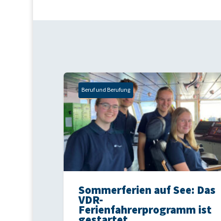
Beruf und Berufung
Sommerferien auf See: Das
VDR-
Ferienfahrerprogramm ist
gestartet