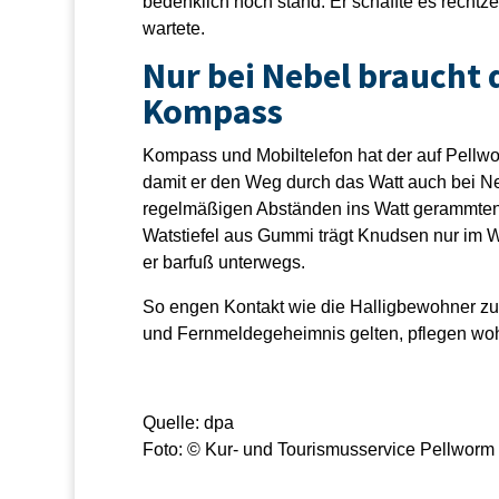
bedenklich hoch stand. Er schaffte es rechtze
wartete.
Nur bei Nebel braucht 
Kompass
Kompass und Mobiltelefon hat der auf Pellwo
damit er den Weg durch das Watt auch bei Neb
regelmäßigen Abständen ins Watt gerammten 
Watstiefel aus Gummi trägt Knudsen nur im Wi
er barfuß unterwegs.
So engen Kontakt wie die Halligbewohner zu 
und Fernmeldegeheimnis gelten, pflegen wohl
Quelle: dpa
Foto: © Kur- und Tourismusservice Pellworm