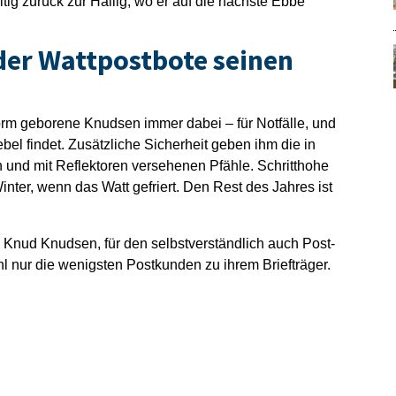
itig zurück zur Hallig, wo er auf die nächste Ebbe
der Wattpostbote seinen
rm geborene Knudsen immer dabei – für Notfälle, und
el findet. Zusätzliche Sicherheit geben ihm die in
und mit Reflektoren versehenen Pfähle. Schritthohe
nter, wenn das Watt gefriert. Den Rest des Jahres ist
Knud Knudsen, für den selbstverständlich auch Post-
 nur die wenigsten Postkunden zu ihrem Briefträger.