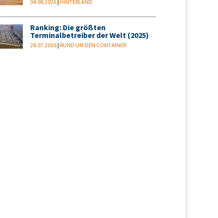
04.08.2026
|
HINTERLAND
Ranking: Die größten
Terminalbetreiber der Welt (2025)
28.07.2026
|
RUND UM DEN CONTAINER