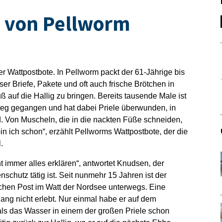
e von Pellworm
r Wattpostbote. In Pellworm packt der 61-Jährige bis
r Briefe, Pakete und oft auch frische Brötchen in
auf die Hallig zu bringen. Bereits tausende Male ist
eg gegangen und hat dabei Priele überwunden, in
d. Von Muscheln, die in die nackten Füße schneiden,
n ich schon“, erzählt Pellworms Wattpostbote, der die
.
 immer alles erklären“, antwortet Knudsen, der
schutz tätig ist. Seit nunmehr 15 Jahren ist der
schen Post im Watt der Nordsee unterwegs. Eine
slang nicht erlebt. Nur einmal habe er auf dem
 das Wasser in einem der großen Priele schon