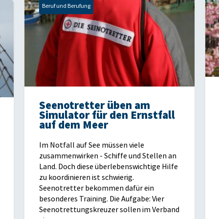
Beruf und Berufung
Seenotretter üben am
Simulator für den Ernstfall
auf dem Meer
Im Notfall auf See müssen viele
zusammenwirken - Schiffe und Stellen an
Land. Doch diese überlebenswichtige Hilfe
zu koordinieren ist schwierig.
Seenotretter bekommen dafür ein
besonderes Training. Die Aufgabe: Vier
Seenotrettungskreuzer sollen im Verband