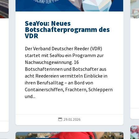
SeaYou: Neues
Botschafterprogramm des
VDR
Der Verband Deutscher Reeder (VDR)
startet mit SeaYou ein Programm zur
Nachwuchsgewinnung. 16
Botschafterinnen und Botschafter aus
acht Reedereien vermitteln Einblicke in
ihren Berufsalltag – an Bord von
Containerschiffen, Frachtern, Schleppern
und...

29.01.2026