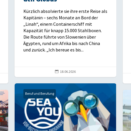
Kürzlich absolvierte sie ihre erste Reise als
Kapitänin – sechs Monate an Bord der
„Linah“, einem Containerschiff mit
Kapazität für knapp 15.000 Stahlboxen.
Die Route führte von Slowenien über
Ägypten, rund um Afrika bis nach China
und zurück. „Ich bereue es bis...

18.06.2026
Beruf und Berufung