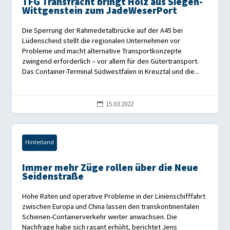
TFG Transfracht bringt Holz aus Siegen-
Wittgenstein zum JadeWeserPort
Die Sperrung der Rahmedetalbrücke auf der A45 bei
Lüdenscheid stellt die regionalen Unternehmen vor
Probleme und macht alternative Transportkonzepte
zwingend erforderlich – vor allem für den Gütertransport.
Das Container-Terminal Südwestfalen in Kreuztal und die...
15.03.2022

Hinterland
Immer mehr Züge rollen über die Neue
Seidenstraße
Hohe Raten und operative Probleme in der Linienschifffahrt
zwischen Europa und China lassen den transkontinentalen
Schienen-Containerverkehr weiter anwachsen. Die
Nachfrage habe sich rasant erhöht, berichtet Jens