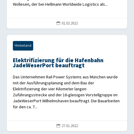
Wollesen, der bei Hellmann Worldwide Logistics als...
01.02.2022

Hinterland
Elektrifizierung für die Hafenbahn
JadeWeserPort beauftragt
Das Unternehmen Rail Power Systems aus München wurde
mit der Ausführungsplanung und dem Bau der
Elektrifizierung der vier Kilometer langen
Zuführungsstrecke und der 16-gleisigen Vorstellgruppe im
JadeWeserPort Wilhelmshaven beauftragt. Die Bauarbeiten
für den ca. 7...
27.01.2022
