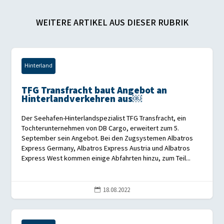
WEITERE ARTIKEL AUS DIESER RUBRIK
Hinterland
TFG Transfracht baut Angebot an
Hinterlandverkehren aus￼
Der Seehafen-Hinterlandspezialist TFG Transfracht, ein
Tochterunternehmen von DB Cargo, erweitert zum 5.
September sein Angebot. Bei den Zugsystemen Albatros
Express Germany, Albatros Express Austria und Albatros
Express West kommen einige Abfahrten hinzu, zum Teil...
18.08.2022
