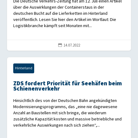
Die Deutsche Verkehrs-Zeitung hat am 12. Juli einen Artikel
über die Auswirklungen der Containerstaus in der
deutschen Bucht auf die Lieferketten im Hinterland
veröffentlich. Lesen Sie hier den Artikel im Wortlaut: Die
Logistikbranche kämpft seit Monaten mit...
14.07.2022

Hinterland
ZDS fordert Priorität für Seehäfen beim
Schienenverkehr
Hinsichtlich des von der Deutschen Bahn angekündigten
Modernisierungsprogramms, das „eine nie dagewesene
Anzahl an Baustellen mit sich bringe, die wiederum
zusätzliche Kapazität kosten und massive betriebliche und
verkehrliche Auswirkungen nach sich ziehen“,...