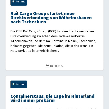
Hinterland
Rail Cargo Group startet neue
Direktverbindung von Wilhelmshaven
nach Tschechien
Die ÖBB Rail Cargo Group (RCG) hat den Start einer neuen
Direktverbindung zwischen dem JadeWeserPort in
Wilhelmshaven und dem Rail-Terminal in Melnik, Tschechien,
bekannt gegeben. Die neue Relation, die in das TransFER-
Netzwerk des österreichischen...
04.08.2022

Hinterland
Containerstaus: Die Lage im Hinterland
wird immer prekärer