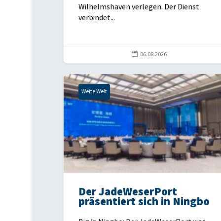
Wilhelmshaven verlegen. Der Dienst
verbindet...

06.08.2026
Weite Welt
Der JadeWeserPort
präsentiert sich in Ningbo