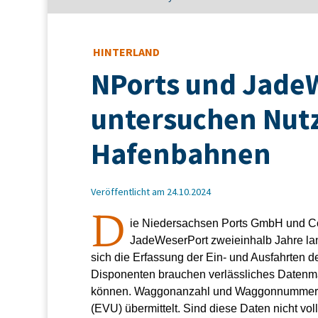
HINTERLAND
NPorts und Jade
untersuchen Nutz
Hafenbahnen
Veröffentlicht am 24.10.2024
D
ie Niedersachsen Ports GmbH und Co.
JadeWeserPort zweieinhalb Jahre la
sich die Erfassung der Ein- und Ausfahrten 
Disponenten brauchen verlässliches Datenmat
können. Waggonanzahl und Waggonnummern
(EVU) übermittelt. Sind diese Daten nicht voll