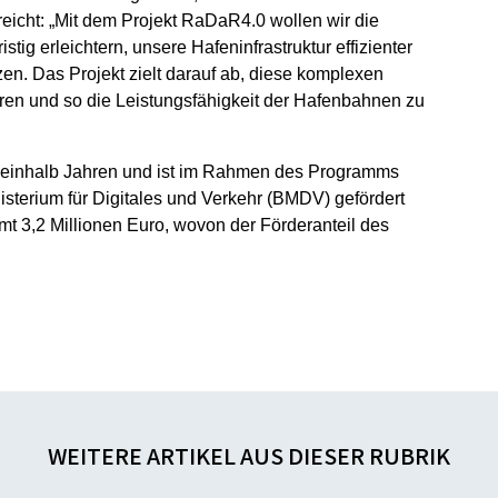
reicht: „Mit dem Projekt RaDaR4.0 wollen wir die
tig erleichtern, unsere Hafeninfrastruktur effizienter
en. Das Projekt zielt darauf ab, diese komplexen
ren und so die Leistungsfähigkeit der Hafenbahnen zu
weieinhalb Jahren und ist im Rahmen des Programms
isterium für Digitales und Verkehr (BMDV) gefördert
t 3,2 Millionen Euro, wovon der Förderanteil des
WEITERE ARTIKEL AUS DIESER RUBRIK