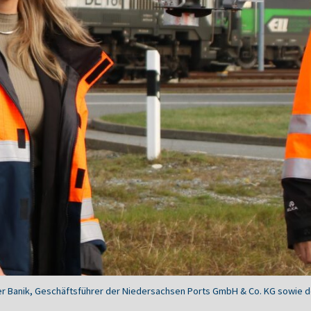
er Banik, Geschäftsführer der Niedersachsen Ports GmbH & Co. KG sowie 