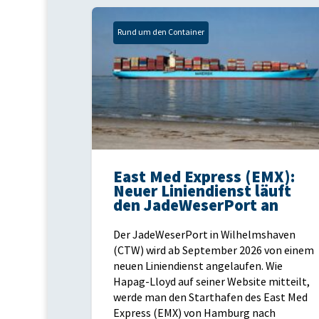
Rund um den Container
East Med Express (EMX):
Neuer Liniendienst läuft
den JadeWeserPort an
Der JadeWeserPort in Wilhelmshaven
(CTW) wird ab September 2026 von einem
neuen Liniendienst angelaufen. Wie
Hapag-Lloyd auf seiner Website mitteilt,
werde man den Starthafen des East Med
Express (EMX) von Hamburg nach