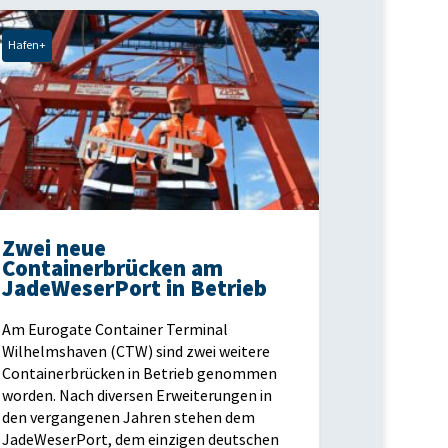
Hafen+
Zwei neue
Containerbrücken am
JadeWeserPort in Betrieb
Am Eurogate Container Terminal
Wilhelmshaven (CTW) sind zwei weitere
Containerbrücken in Betrieb genommen
worden. Nach diversen Erweiterungen in
den vergangenen Jahren stehen dem
JadeWeserPort, dem einzigen deutschen