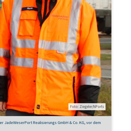
Foto: Ziegeler/NPorts
der JadeWeserPort Realisierungs GmbH & Co. KG, vor dem