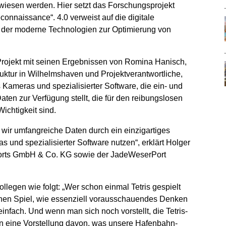
wiesen werden. Hier setzt das Forschungsprojekt
nnaissance“. 4.0 verweist auf die digitale
ei der moderne Technologien zur Optimierung von
rojekt mit seinen Ergebnissen von Romina Hanisch,
truktur in Wilhelmshaven und Projektverantwortliche,
 Kameras und spezialisierter Software, die ein- und
ten zur Verfügung stellt, die für den reibungslosen
ichtigkeit sind.
 wir umfangreiche Daten durch ein einzigartiges
und spezialisierter Software nutzen“, erklärt Holger
Ports GmbH & Co. KG sowie der JadeWeserPort
llegen wie folgt: „Wer schon einmal Tetris gespielt
enen Spiel, wie essenziell vorausschauendes Denken
einfach. Und wenn man sich noch vorstellt, die Tetris-
n eine Vorstellung davon, was unsere Hafenbahn-