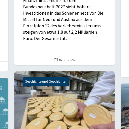
Finanzministeriums für den
Bundeshaushalt 2027 sieht höhere
Investitionen in das Schienennetz vor. Die
Mittel für Neu- und Ausbau aus dem
Einzelplan 12 des Verkehrsministeriums
steigen von etwa 1,8 auf 2,2 Milliarden
Euro. Der Gesamtetat...

07.07.2026
Geschichte und Geschichten