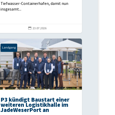
Tiefwasser-Containerhafen, damit nun
insgesamt...

23.07.2026
Landgang
P3 kündigt Baustart einer
weiteren Logistikhalle im
JadeWeserPort an