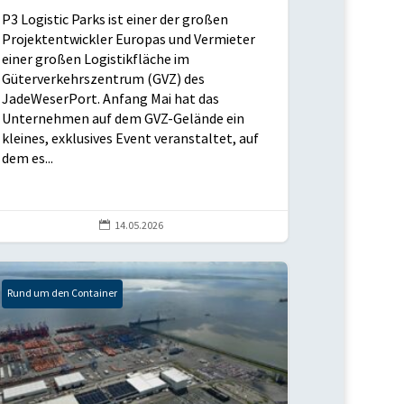
P3 Logistic Parks ist einer der großen
Projektentwickler Europas und Vermieter
einer großen Logistikfläche im
Güterverkehrszentrum (GVZ) des
JadeWeserPort. Anfang Mai hat das
Unternehmen auf dem GVZ-Gelände ein
kleines, exklusives Event veranstaltet, auf
dem es...

14.05.2026
Rund um den Container