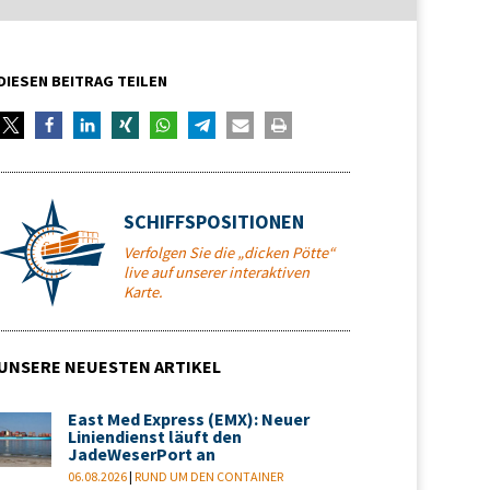
DIESEN BEITRAG TEILEN
SCHIFFSPOSITIONEN
Verfolgen Sie die „dicken Pötte“
live auf unserer interaktiven
Karte.
UNSERE NEUESTEN ARTIKEL
East Med Express (EMX): Neuer
Liniendienst läuft den
JadeWeserPort an
06.08.2026
|
RUND UM DEN CONTAINER