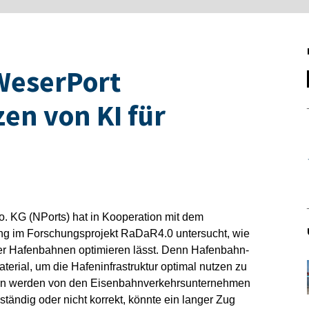
WeserPort
en von KI für
 KG (NPorts) hat in Kooperation mit dem
ng im Forschungsprojekt RaDaR4.0 untersucht, wie
der Hafenbahnen optimieren lässt. Denn Hafenbahn-
erial, um die Hafeninfrastruktur optimal nutzen zu
 werden von den Eisenbahnverkehrsunternehmen
ständig oder nicht korrekt, könnte ein langer Zug