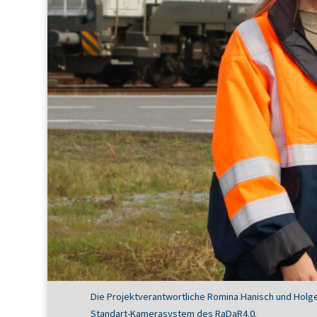
Die Projektverantwortliche Romina Hanisch und Holg
Standart-Kamerasystem des RaDaR4.0.