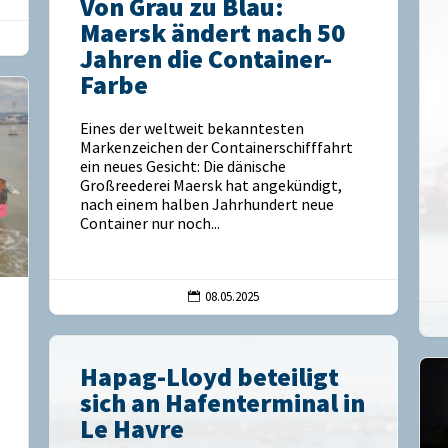
Von Grau zu Blau:
Maersk ändert nach 50
Jahren die Container-
Farbe
Eines der weltweit bekanntesten
Markenzeichen der Containerschifffahrt
ein neues Gesicht: Die dänische
Großreederei Maersk hat angekündigt,
nach einem halben Jahrhundert neue
Container nur noch...
08.05.2025

Hapag-Lloyd beteiligt
sich an Hafenterminal in
Le Havre