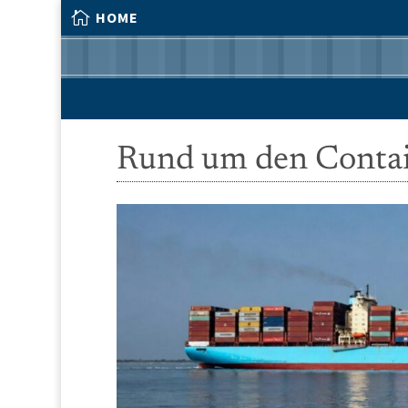

HOME

HOME
Rund um den Conta