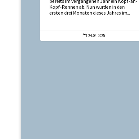
bereits im vergangenen Jahr ein Kopf-an-
Kopf-Rennen ab. Nun wurden in den
ersten drei Monaten dieses Jahres im...
24.04.2025
