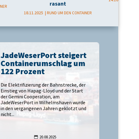
rasant
INER
18.11.2025
RUND UM DEN CONTAINER
JadeWeserPort steigert
Containerumschlag um
122 Prozent
Die Elektrifizierung der Bahnstrecke, der
Einstieg von Hapag-Lloyd und der Start
der Gemini Cooperation, am
JadeWeserPort in Wilhelmshaven wurde
in den vergangenen Jahren geklotzt und
nicht...
20.08.2025
