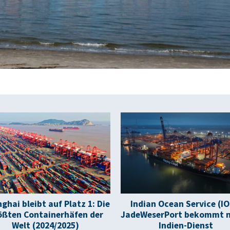
ghai bleibt auf Platz 1: Die
Indian Ocean Service (IO
ößten Containerhäfen der
JadeWeserPort bekommt 
Welt (2024/2025)
Indien-Dienst