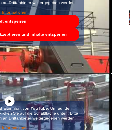
n an Drittanbieter weitergegeben werden.
 Informationen
alt entsperren
akzeptieren und Inhalte entsperren
zhalterinhalt von
YouTube
. Um auf den
klicken Sie auf die Schaltfläche unten. Bitte
n an Drittanbieter weitergegeben werden.
 Informationen