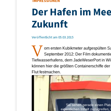
IMPRESSIONEN
Der Hafen im Mee
Zukunft
Veröffentlicht am 05.03.2015
V
om ersten Kubikmeter aufgespülten S
September 2012: Der Film dokumentie
Tiefwasserhafens, dem JadeWeserPort in Wi
können hier die größten Containerschiffe de
Flut festmachen.
Sie sehen gerade einen Plat
eigentlichen Inhalt zuzugreifen, 