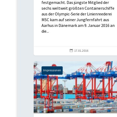
festgemacht. Das jüngste Mitglied der
sechs weltweit größten Containerschiffe
aus der Olympic-Serie der Linienreederei
MSC kam auf seiner Jungfernfahrt aus
Aarhus in Dänemark am 9. Januar 2016 an
die...

17.01.2016
Impressionen