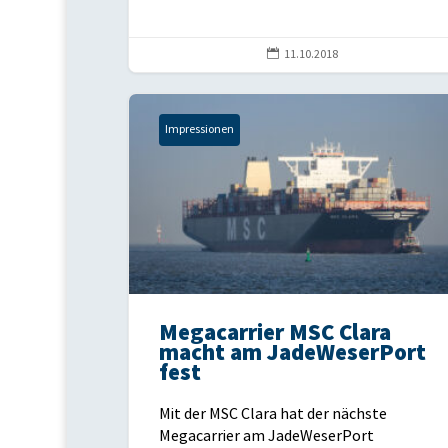

11.10.2018
Impressionen
Megacarrier MSC Clara
macht am JadeWeserPort
fest
Mit der MSC Clara hat der nächste
Megacarrier am JadeWeserPort