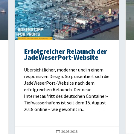
Erfolgreicher Relaunch der
JadeWeserPort-Website
Übersichtlicher, moderner und in einem
responsiven Design: So präsentiert sich die
JadeWeserPort-Website nach dem
erfolgreichen Relaunch. Der neue
Internetaufritt des deutschen Container-
Tiefwasserhafens ist seit dem 15. August
2018 online – wie gewohnt in...

30.08.2018