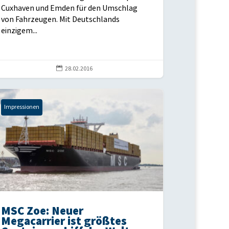
Cuxhaven und Emden für den Umschlag
von Fahrzeugen. Mit Deutschlands
einzigem...

28.02.2016
Impressionen
MSC Zoe: Neuer
Megacarrier ist größtes