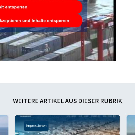
alt entsperren
akzeptieren und Inhalte entsperren
WEITERE ARTIKEL AUS DIESER RUBRIK
Impressionen