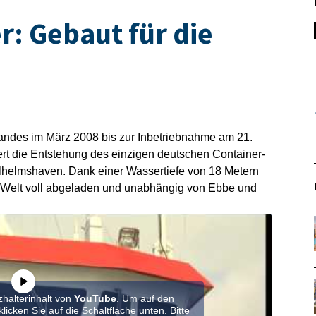
r: Gebaut für die
andes im März 2008 bis zur Inbetriebnahme am 21.
rt die Entstehung des einzigen deutschen Container-
lhelmshaven. Dank einer Wassertiefe von 18 Metern
r Welt voll abgeladen und unabhängig von Ebbe und
zhalterinhalt von
YouTube
. Um auf den
klicken Sie auf die Schaltfläche unten. Bitte