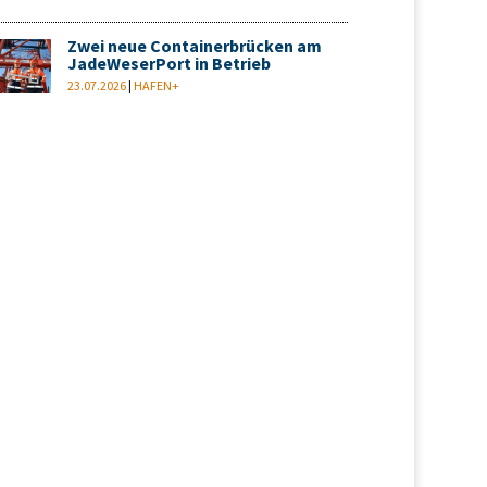
Zwei neue Containerbrücken am
JadeWeserPort in Betrieb
23.07.2026
|
HAFEN+