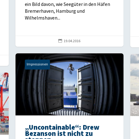
ein Bild davon, wie Seegüter in den Häfen
Bremerhaven, Hamburg und
Wilhelmshaven...

19.04.2016
Impressionen
„Uncontainable“: Drew
Bezanson ist nicht zu