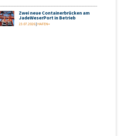
Zwei neue Containerbrücken am
JadeWeserPort in Betrieb
23.07.2026
|
HAFEN+