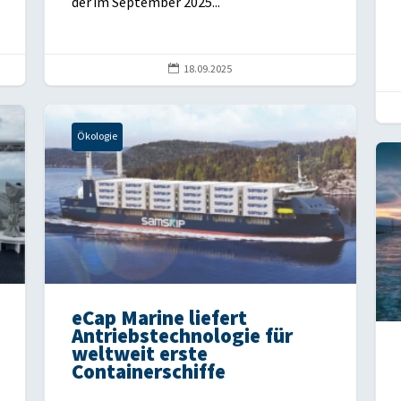
der im September 2025...

18.09.2025
Ökologie
eCap Marine liefert
Antriebstechnologie für
weltweit erste
Containerschiffe