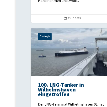
Hand nehmen und zwölf...

23.10.2025
Ökologie
100. LNG-Tanker in
Wilhelmshaven
eingetroffen
Der LNG-Terminal Wilhelmshaven 01 hat