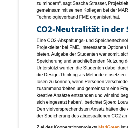
zu mindern“, sagt Sascha Strasser, Projektl
gemeinsam mit seinen Kollegen bei der MA
Technologieverband FME organisiert hat.
CO2-Neutralität in der
Eine CO2-Abspaltungs- und Speichertechnolo
Projektleiter bei FME, interessante Optionen i
bieten. Aufgabe der Studenten war somit, si
Speicherung und anschließenden Nutzung d
Unterstützt wurden die Studenten dabei durch
die Design-Thinking als Methode einsetzten.
lösen zu können, wenn Personen verschieden
zusammenarbeiten und gemeinsam eine Frage
kreative Ansätze entstanden und wir sind bege
sich eingesetzt haben“, berichtet Sjoerd Louw
Den vielversprechendsten Ansatz hätten die 
der Speicherung des abgespaltenen CO2 an 
Ziel des Kooperationsprojekts
MariGreen
ist 