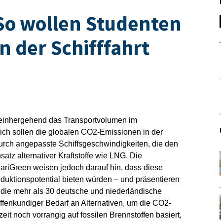
So wollen Studenten
n der Schifffahrt
t einhergehend das Transportvolumen im
eich sollen die globalen CO2-Emissionen in der
 durch angepasste Schiffsgeschwindigkeiten, die den
atz alternativer Kraftstoffe wie LNG. Die
ariGreen weisen jedoch darauf hin, dass diese
uktionspotential bieten würden – und präsentieren
t, die mehr als 30 deutsche und niederländische
offenkundiger Bedarf an Alternativen, um die CO2-
eit noch vorrangig auf fossilen Brennstoffen basiert,