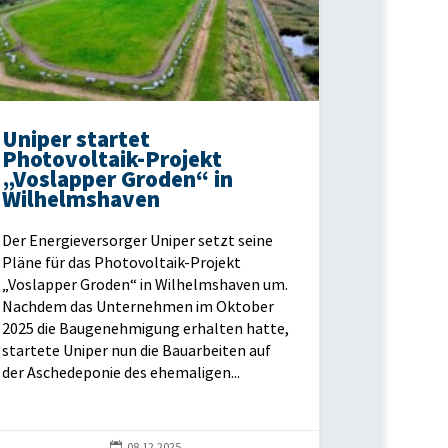
Uniper startet
Photovoltaik-Projekt
„Voslapper Groden“ in
Wilhelmshaven
Der Energieversorger Uniper setzt seine
Pläne für das Photovoltaik-Projekt
„Voslapper Groden“ in Wilhelmshaven um.
Nachdem das Unternehmen im Oktober
2025 die Baugenehmigung erhalten hatte,
startete Uniper nun die Bauarbeiten auf
der Aschedeponie des ehemaligen...

08.12.2025