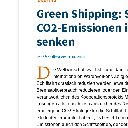
ÖKOLOGIE
Green Shipping: 
CO2-Emissionen i
senken
Veröffentlicht am 28.06.2018
D
ie Weltwirtschaft wächst – und dami
internationalen Warenverkehr. Zeitgl
Schifffahrt drastisch reduziert werden, etwa
Brennstoffverbrauch reduzieren, oder den Eins
Verantwortlichen des Kooperationsprojekts M
Lösungen allein noch kein ausreichendes Red
eine eigene CO2-Strategie für die Schifffahr
Studenten erarbeitet haben. „Es besteht ein 
Emissionen durch den Schiffsbetrieb, der derz