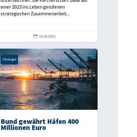
unterzeichnet. Die Partnerschaft baue auf
einer 2023 ins Leben gerufenen
strategischen Zusammenarbeit...

16.09.2025
Ökologie
Bund gewährt Häfen 400
Millionen Euro