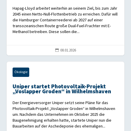
Hapag-Lloyd arbeitet weiterhin an seinem Ziel, bis zum Jahr
2045 einen Netto-Null-Flottenbetrieb zu erreichen. Dafür will
die Hamburger Containerreederei ab 2027 auf einer
transozeanischen Route große Dual-Fuel-Frachter mit E-
Methanol betreiben. Diese sollen die...
08.01.2026

Ökologie
Uniper startet Photovoltaik-Projekt
„Voslapper Groden“ in Wilhelmshaven
Der Energieversorger Uniper setzt seine Pläne für das
Photovoltaik-Projekt „Voslapper Groden“ in Wilhelmshaven
um. Nachdem das Unternehmen im Oktober 2025 die
Baugenehmigung erhalten hatte, startete Uniper nun die
Bauarbeiten auf der Aschedeponie des ehemaligen...