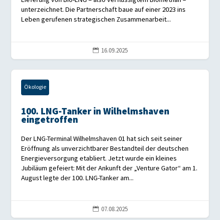
unterzeichnet. Die Partnerschaft baue auf einer 2023 ins
Leben gerufenen strategischen Zusammenarbeit...
16.09.2025

Ökologie
100. LNG-Tanker in Wilhelmshaven
eingetroffen
Der LNG-Terminal Wilhelmshaven 01 hat sich seit seiner
Eröffnung als unverzichtbarer Bestandteil der deutschen
Energieversorgung etabliert. Jetzt wurde ein kleines
Jubiläum gefeiert: Mit der Ankunft der „Venture Gator“ am 1.
August legte der 100. LNG-Tanker am...
07.08.2025
