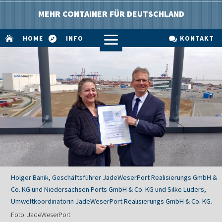
MEHR CONTAINER FÜR DEUTSCHLAND
a
HOME
INFO
KONTAKT



Holger Banik, Geschäftsführer JadeWeserPort Realisierungs GmbH &
Co. KG und Niedersachsen Ports GmbH & Co. KG und Silke Lüders,
Umweltkoordinatorin JadeWeserPort Realisierungs GmbH & Co. KG.
Foto: JadeWeserPort