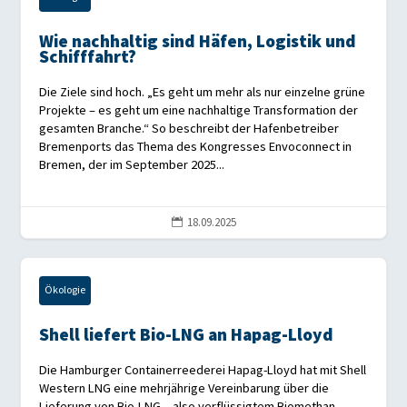
Wie nachhaltig sind Häfen, Logistik und
Schifffahrt?
Die Ziele sind hoch. „Es geht um mehr als nur einzelne grüne
Projekte – es geht um eine nachhaltige Transformation der
gesamten Branche.“ So beschreibt der Hafenbetreiber
Bremenports das Thema des Kongresses Envoconnect in
Bremen, der im September 2025...
18.09.2025

Ökologie
Shell liefert Bio-LNG an Hapag-Lloyd
Die Hamburger Containerreederei Hapag-Lloyd hat mit Shell
Western LNG eine mehrjährige Vereinbarung über die
Lieferung von Bio-LNG – also verflüssigtem Biomethan –