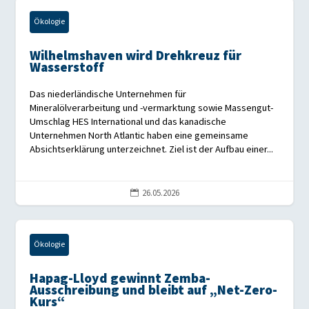
Ökologie
Wilhelmshaven wird Drehkreuz für
Wasserstoff
Das niederländische Unternehmen für
Mineralölverarbeitung und -vermarktung sowie Massengut-
Umschlag HES International und das kanadische
Unternehmen North Atlantic haben eine gemeinsame
Absichtserklärung unterzeichnet. Ziel ist der Aufbau einer...
26.05.2026

Ökologie
Hapag-Lloyd gewinnt Zemba-
Ausschreibung und bleibt auf „Net-Zero-
Kurs“