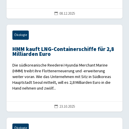
08.12.2025

Ökologie
HMM kauft LNG-Containerschiffe für 2,8
Milliarden Euro
Die südkoreanische Reederei Hyundai Merchant Marine
(HMM) treibt ihre Flottenerneuerung und -erweiterung
weiter voran. Wie das Unternehmen mit Sitz in Südkoreas
Hauptstadt Seoul mitteilt, will es 2,8 Milliarden Euro in die
Hand nehmen und zwölf...
23.10.2025

Ökologie