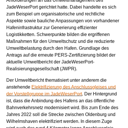
Anforderungen an das Umweltmanagement des
JadeWeserPort gerichtet hatte. Dabei handelte es sich
zum Beispiel um organisatorische und rechtliche
Aspekte sowie bauliche Anpassungen von vorhandener
Hafeninfrastruktur zur Generierung effizienter
Logistikketten. Schwerpunkte bilden die ergriffenen
Maßnahmen für den Umweltschutz und die reduzierte
Umweltbelastung durch den Hafen. Grundlage des
Antrags auf die erneute PERS-Zertifizierung bildet der
aktuelle Umweltbericht der JadeWeserPort-
Realisierungsgesellschaft (JWPR).
Der Umweltbericht thematisiert unter anderem die
anstehende
Elektrifizierung des Anschlussgleises und
der Vorstellgruppe im JadeWeserPort
. Der Hintergrund
ist, dass die Anbindung des Hafens an das öffentliche
Bahnverkehrsnetz modernisiert wird. Bis zum Ende des
Jahres 2022 soll die Strecke zwischen Oldenburg und
Wilhelmshaven elektrifiziert werden. In diesem Zuge