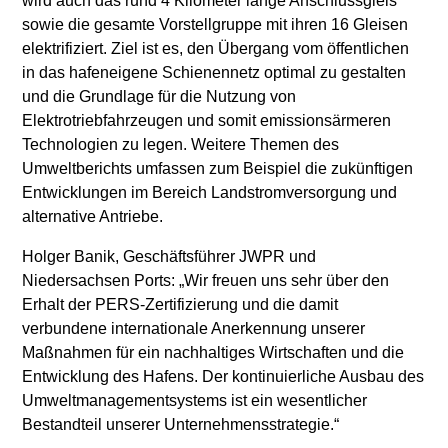
wird auch das rund 4 Kilometer lange Anschlussgleis
sowie die gesamte Vorstellgruppe mit ihren 16 Gleisen
elektrifiziert. Ziel ist es, den Übergang vom öffentlichen
in das hafeneigene Schienennetz optimal zu gestalten
und die Grundlage für die Nutzung von
Elektrotriebfahrzeugen und somit emissionsärmeren
Technologien zu legen. Weitere Themen des
Umweltberichts umfassen zum Beispiel die zukünftigen
Entwicklungen im Bereich Landstromversorgung und
alternative Antriebe.
Holger Banik, Geschäftsführer JWPR und
Niedersachsen Ports: „Wir freuen uns sehr über den
Erhalt der PERS-Zertifizierung und die damit
verbundene internationale Anerkennung unserer
Maßnahmen für ein nachhaltiges Wirtschaften und die
Entwicklung des Hafens. Der kontinuierliche Ausbau des
Umweltmanagementsystems ist ein wesentlicher
Bestandteil unserer Unternehmensstrategie.“