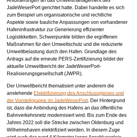
Anforderungen an das Umweltmanagement des
JadeWeserPort gerichtet hatte. Dabei handelte es sich
zum Beispiel um organisatorische und rechtliche
Aspekte sowie bauliche Anpassungen von vorhandener
Hafeninfrastruktur zur Generierung effizienter
Logistikketten. Schwerpunkte bilden die ergriffenen
Maßnahmen für den Umweltschutz und die reduzierte
Umweltbelastung durch den Hafen. Grundlage des
Antrags auf die erneute PERS-Zertifizierung bildet der
aktuelle Umweltbericht der JadeWeserPort-
Realisierungsgesellschaft (JWPR).
Der Umweltbericht thematisiert unter anderem die
anstehende
Elektrifizierung des Anschlussgleises und
der Vorstellgruppe im JadeWeserPort
. Der Hintergrund
ist, dass die Anbindung des Hafens an das öffentliche
Bahnverkehrsnetz modernisiert wird. Bis zum Ende des
Jahres 2022 soll die Strecke zwischen Oldenburg und
Wilhelmshaven elektrifiziert werden. In diesem Zuge