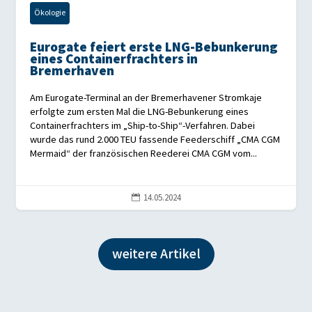
Ökologie
Eurogate feiert erste LNG-Bebunkerung
eines Containerfrachters in
Bremerhaven
Am Eurogate-Terminal an der Bremerhavener Stromkaje
erfolgte zum ersten Mal die LNG-Bebunkerung eines
Containerfrachters im „Ship-to-Ship“-Verfahren. Dabei
wurde das rund 2.000 TEU fassende Feederschiff „CMA CGM
Mermaid“ der französischen Reederei CMA CGM vom...
14.05.2024

weitere Artikel