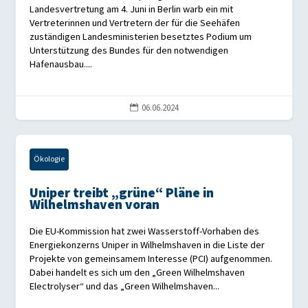
Landesvertretung am 4. Juni in Berlin warb ein mit
Vertreterinnen und Vertretern der für die Seehäfen
zuständigen Landesministerien besetztes Podium um
Unterstützung des Bundes für den notwendigen
Hafenausbau....
06.06.2024

Ökologie
Uniper treibt „grüne“ Pläne in
Wilhelmshaven voran
Die EU-Kommission hat zwei Wasserstoff-Vorhaben des
Energiekonzerns Uniper in Wilhelmshaven in die Liste der
Projekte von gemeinsamem Interesse (PCI) aufgenommen.
Dabei handelt es sich um den „Green Wilhelmshaven
Electrolyser“ und das „Green Wilhelmshaven...