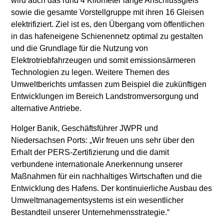
wird auch das rund 4 Kilometer lange Anschlussgleis
sowie die gesamte Vorstellgruppe mit ihren 16 Gleisen
elektrifiziert. Ziel ist es, den Übergang vom öffentlichen
in das hafeneigene Schienennetz optimal zu gestalten
und die Grundlage für die Nutzung von
Elektrotriebfahrzeugen und somit emissionsärmeren
Technologien zu legen. Weitere Themen des
Umweltberichts umfassen zum Beispiel die zukünftigen
Entwicklungen im Bereich Landstromversorgung und
alternative Antriebe.
Holger Banik, Geschäftsführer JWPR und
Niedersachsen Ports: „Wir freuen uns sehr über den
Erhalt der PERS-Zertifizierung und die damit
verbundene internationale Anerkennung unserer
Maßnahmen für ein nachhaltiges Wirtschaften und die
Entwicklung des Hafens. Der kontinuierliche Ausbau des
Umweltmanagementsystems ist ein wesentlicher
Bestandteil unserer Unternehmensstrategie.“