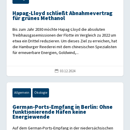
Hapag-Lloyd schließt Abnahmevertrag
für grünes Methanol
Bis zum Jahr 2030 möchte Hapag-Lloyd die absoluten
Treibhausgasemissionen der Flotte im Vergleich zu 2022 um
etwa ein Drittel reduzieren. Um dieses Ziel zu erreichen, hat
die Hamburger Reederei mit dem chinesischen Spezialisten
für erneuerbare Energien, Goldwind,...
03.12.2024

Allgemein
Ökologie
German-Ports-Empfang in Berlin: Ohne
funktionierende Häfen keine
Energiewende
Auf dem German-Ports-Empfang in der niedersächsischen