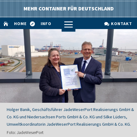
MEHR CONTAINER FÜR DEUTSCHLAND
a
HOME
INFO
KONTAKT



Holger Banik, Geschäftsführer JadeWeserPort Realisierungs GmbH &
Co. KG und Niedersachsen Ports GmbH & Co. KG und Silke Lüders,
Umweltkoordinatorin JadeWeserPort Realisierungs GmbH & Co. KG.
Foto: JadeWeserPort