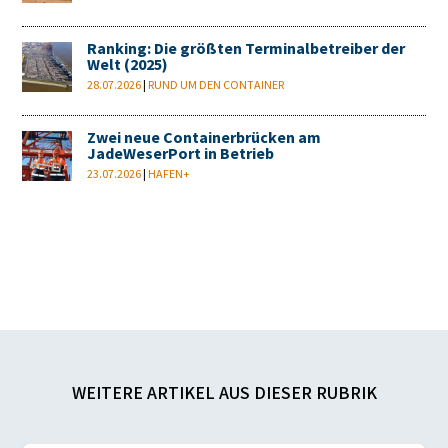
Ranking: Die größten Terminalbetreiber der
Welt (2025)
28.07.2026
|
RUND UM DEN CONTAINER
Zwei neue Containerbrücken am
JadeWeserPort in Betrieb
23.07.2026
|
HAFEN+
WEITERE ARTIKEL AUS DIESER RUBRIK