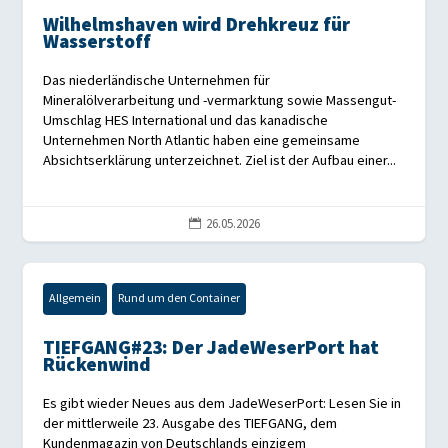
Wilhelmshaven wird Drehkreuz für
Wasserstoff
Das niederländische Unternehmen für
Mineralölverarbeitung und -vermarktung sowie Massengut-
Umschlag HES International und das kanadische
Unternehmen North Atlantic haben eine gemeinsame
Absichtserklärung unterzeichnet. Ziel ist der Aufbau einer...
26.05.2026

Allgemein
Rund um den Container
TIEFGANG#23: Der JadeWeserPort hat
Rückenwind
Es gibt wieder Neues aus dem JadeWeserPort: Lesen Sie in
der mittlerweile 23. Ausgabe des TIEFGANG, dem
Kundenmagazin von Deutschlands einzigem