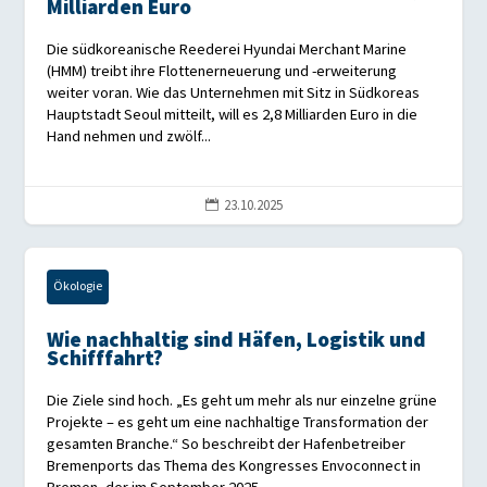
Milliarden Euro
Die südkoreanische Reederei Hyundai Merchant Marine
(HMM) treibt ihre Flottenerneuerung und -erweiterung
weiter voran. Wie das Unternehmen mit Sitz in Südkoreas
Hauptstadt Seoul mitteilt, will es 2,8 Milliarden Euro in die
Hand nehmen und zwölf...
23.10.2025

Ökologie
Wie nachhaltig sind Häfen, Logistik und
Schifffahrt?
Die Ziele sind hoch. „Es geht um mehr als nur einzelne grüne
Projekte – es geht um eine nachhaltige Transformation der
gesamten Branche.“ So beschreibt der Hafenbetreiber
Bremenports das Thema des Kongresses Envoconnect in