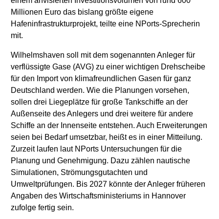
einem anvisierten Investitionsvolumen von rund 600
Millionen Euro das bislang größte eigene
Hafeninfrastrukturprojekt, teilte eine NPorts-Sprecherin
mit.
Wilhelmshaven soll mit dem sogenannten Anleger für
verflüssigte Gase (AVG) zu einer wichtigen Drehscheibe
für den Import von klimafreundlichen Gasen für ganz
Deutschland werden. Wie die Planungen vorsehen,
sollen drei Liegeplätze für große Tankschiffe an der
Außenseite des Anlegers und drei weitere für andere
Schiffe an der Innenseite entstehen. Auch Erweiterungen
seien bei Bedarf umsetzbar, heißt es in einer Mitteilung.
Zurzeit laufen laut NPorts Untersuchungen für die
Planung und Genehmigung. Dazu zählen nautische
Simulationen, Strömungsgutachten und
Umweltprüfungen. Bis 2027 könnte der Anleger früheren
Angaben des Wirtschaftsministeriums in Hannover
zufolge fertig sein.