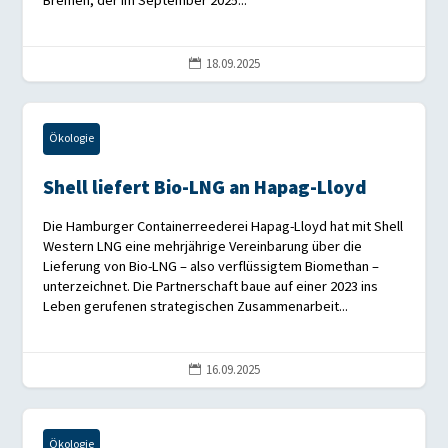
Bremen, der im September 2025...
18.09.2025

Ökologie
Shell liefert Bio-LNG an Hapag-Lloyd
Die Hamburger Containerreederei Hapag-Lloyd hat mit Shell
Western LNG eine mehrjährige Vereinbarung über die
Lieferung von Bio-LNG – also verflüssigtem Biomethan –
unterzeichnet. Die Partnerschaft baue auf einer 2023 ins
Leben gerufenen strategischen Zusammenarbeit...
16.09.2025

Ökologie