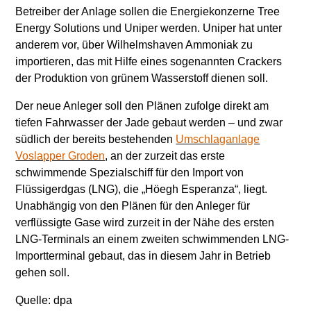
Betreiber der Anlage sollen die Energiekonzerne Tree
Energy Solutions und Uniper werden. Uniper hat unter
anderem vor, über Wilhelmshaven Ammoniak zu
importieren, das mit Hilfe eines sogenannten Crackers
der Produktion von grünem Wasserstoff dienen soll.
Der neue Anleger soll den Plänen zufolge direkt am
tiefen Fahrwasser der Jade gebaut werden – und zwar
südlich der bereits bestehenden
Umschlaganlage
Voslapper Groden
, an der zurzeit das erste
schwimmende Spezialschiff für den Import von
Flüssigerdgas (LNG), die „Höegh Esperanza“, liegt.
Unabhängig von den Plänen für den Anleger für
verflüssigte Gase wird zurzeit in der Nähe des ersten
LNG-Terminals an einem zweiten schwimmenden LNG-
Importterminal gebaut, das in diesem Jahr in Betrieb
gehen soll.
Quelle: dpa