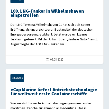
100. LNG-Tanker in Wilhelmshaven
eingetroffen
Der LNG-Terminal Wilhelmshaven 01 hat sich seit seiner
Eröffnung als unverzichtbarer Bestandteil der deutschen
Energieversorgung etabliert. Jetzt wurde ein kleines
Jubiläum gefeiert: Mit der Ankunft der „Venture Gator“ am 1.
August legte der 100. LNG-Tanker am...
07.08.2025

Ökologie
eCap Marine liefert Antriebstechnologie
für weltweit erste Containerschiffe
Wasserstoffbasierte Antriebslösungen gewinnen in der
maritimen Branche zunehmend an Bedeutung. Das in