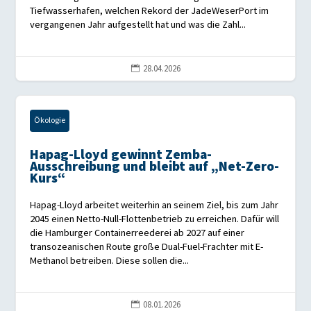
Tiefwasserhafen, welchen Rekord der JadeWeserPort im
vergangenen Jahr aufgestellt hat und was die Zahl...
28.04.2026

Ökologie
Hapag-Lloyd gewinnt Zemba-
Ausschreibung und bleibt auf „Net-Zero-
Kurs“
Hapag-Lloyd arbeitet weiterhin an seinem Ziel, bis zum Jahr
2045 einen Netto-Null-Flottenbetrieb zu erreichen. Dafür will
die Hamburger Containerreederei ab 2027 auf einer
transozeanischen Route große Dual-Fuel-Frachter mit E-
Methanol betreiben. Diese sollen die...
08.01.2026
