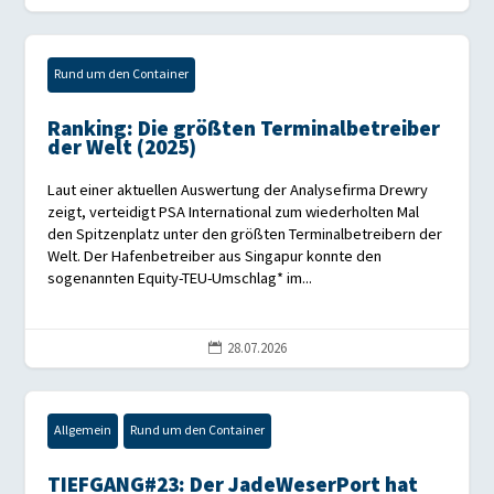
Rund um den Container
Ranking: Die größten Terminalbetreiber
der Welt (2025)
Laut einer aktuellen Auswertung der Analysefirma Drewry
zeigt, verteidigt PSA International zum wiederholten Mal
den Spitzenplatz unter den größten Terminalbetreibern der
Welt. Der Hafenbetreiber aus Singapur konnte den
sogenannten Equity-TEU-Umschlag* im...
28.07.2026

Allgemein
Rund um den Container
TIEFGANG#23: Der JadeWeserPort hat