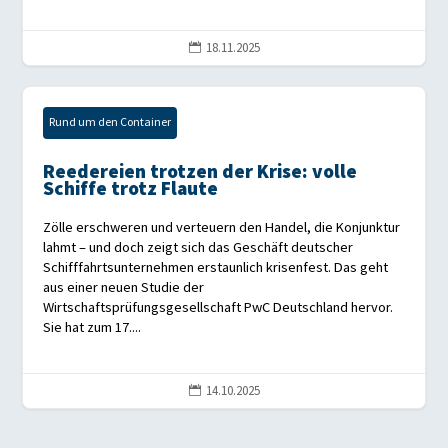
18.11.2025

Rund um den Container
Reedereien trotzen der Krise: volle
Schiffe trotz Flaute
Zölle erschweren und verteuern den Handel, die Konjunktur
lahmt – und doch zeigt sich das Geschäft deutscher
Schifffahrtsunternehmen erstaunlich krisenfest. Das geht
aus einer neuen Studie der
Wirtschaftsprüfungsgesellschaft PwC Deutschland hervor.
Sie hat zum 17....
14.10.2025
