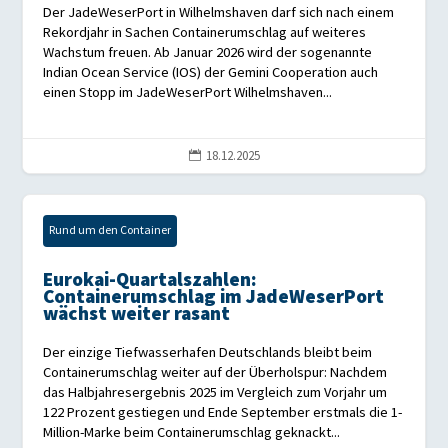
Der JadeWeserPort in Wilhelmshaven darf sich nach einem
Rekordjahr in Sachen Containerumschlag auf weiteres
Wachstum freuen. Ab Januar 2026 wird der sogenannte
Indian Ocean Service (IOS) der Gemini Cooperation auch
einen Stopp im JadeWeserPort Wilhelmshaven...
18.12.2025

Rund um den Container
Eurokai-Quartalszahlen:
Containerumschlag im JadeWeserPort
wächst weiter rasant
Der einzige Tiefwasserhafen Deutschlands bleibt beim
Containerumschlag weiter auf der Überholspur: Nachdem
das Halbjahresergebnis 2025 im Vergleich zum Vorjahr um
122 Prozent gestiegen und Ende September erstmals die 1-
Million-Marke beim Containerumschlag geknackt...