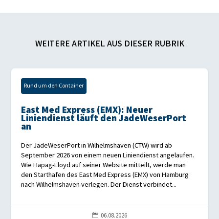
WEITERE ARTIKEL AUS DIESER RUBRIK
Rund um den Container
East Med Express (EMX): Neuer
Liniendienst läuft den JadeWeserPort
an
Der JadeWeserPort in Wilhelmshaven (CTW) wird ab
September 2026 von einem neuen Liniendienst angelaufen.
Wie Hapag-Lloyd auf seiner Website mitteilt, werde man
den Starthafen des East Med Express (EMX) von Hamburg
nach Wilhelmshaven verlegen. Der Dienst verbindet...
06.08.2026
