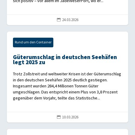
sich positiv – vor allem im JadeWeserPort, wo er...
24.03.2026

Rund um den Container
Güterumschlag in deutschen Seehäfen
legt 2025 zu
Trotz Zollstreit und weltweiter Krisen ist der Güterumschlag
in den deutschen Seehäfen 2025 deutlich gestiegen.
Insgesamt wurden 284,4 Millionen Tonnen Güter
umgeschlagen. Das entspricht einem Plus von 3,8 Prozent
gegenüber dem Vorjahr, teilte das Statistische...
10.03.2026
