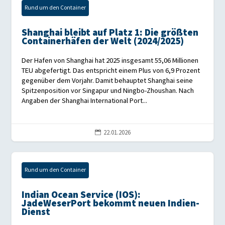
Rund um den Container
Shanghai bleibt auf Platz 1: Die größten
Containerhäfen der Welt (2024/2025)
Der Hafen von Shanghai hat 2025 insgesamt 55,06 Millionen
TEU abgefertigt. Das entspricht einem Plus von 6,9 Prozent
gegenüber dem Vorjahr. Damit behauptet Shanghai seine
Spitzenposition vor Singapur und Ningbo-Zhoushan. Nach
Angaben der Shanghai International Port...
22.01.2026

Rund um den Container
Indian Ocean Service (IOS):
JadeWeserPort bekommt neuen Indien-
Dienst