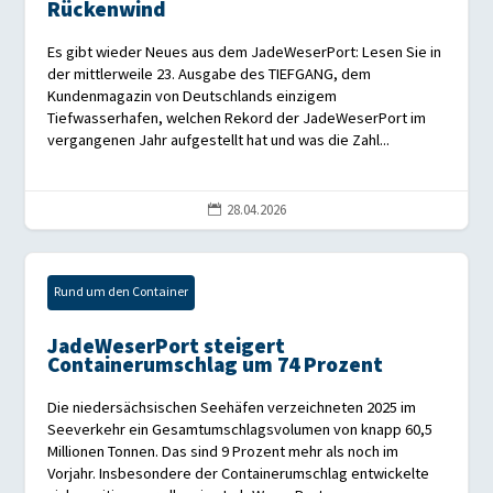
Rückenwind
Es gibt wieder Neues aus dem JadeWeserPort: Lesen Sie in
der mittlerweile 23. Ausgabe des TIEFGANG, dem
Kundenmagazin von Deutschlands einzigem
Tiefwasserhafen, welchen Rekord der JadeWeserPort im
vergangenen Jahr aufgestellt hat und was die Zahl...
28.04.2026

Rund um den Container
JadeWeserPort steigert
Containerumschlag um 74 Prozent
Die niedersächsischen Seehäfen verzeichneten 2025 im
Seeverkehr ein Gesamtumschlagsvolumen von knapp 60,5
Millionen Tonnen. Das sind 9 Prozent mehr als noch im
Vorjahr. Insbesondere der Containerumschlag entwickelte