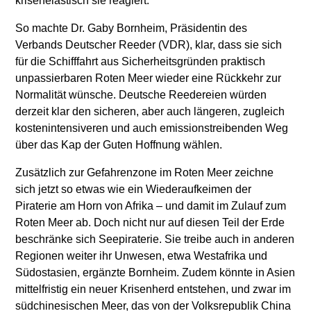
krisenelastisch sie reagiert.
So machte Dr. Gaby Bornheim, Präsidentin des
Verbands Deutscher Reeder (VDR), klar, dass sie sich
für die Schifffahrt aus Sicherheitsgründen praktisch
unpassierbaren Roten Meer wieder eine Rückkehr zur
Normalität wünsche. Deutsche Reedereien würden
derzeit klar den sicheren, aber auch längeren, zugleich
kostenintensiveren und auch emissionstreibenden Weg
über das Kap der Guten Hoffnung wählen.
Zusätzlich zur Gefahrenzone im Roten Meer zeichne
sich jetzt so etwas wie ein Wiederaufkeimen der
Piraterie am Horn von Afrika – und damit im Zulauf zum
Roten Meer ab. Doch nicht nur auf diesen Teil der Erde
beschränke sich Seepiraterie. Sie treibe auch in anderen
Regionen weiter ihr Unwesen, etwa Westafrika und
Südostasien, ergänzte Bornheim. Zudem könnte in Asien
mittelfristig ein neuer Krisenherd entstehen, und zwar im
südchinesischen Meer, das von der Volksrepublik China