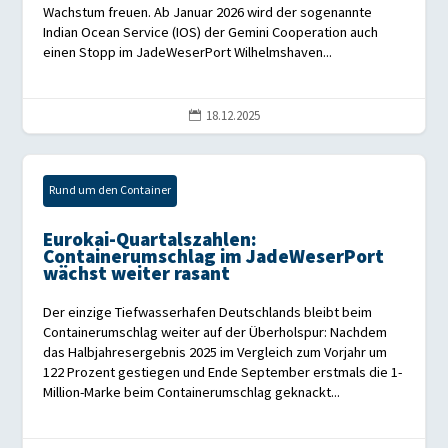
Wachstum freuen. Ab Januar 2026 wird der sogenannte
Indian Ocean Service (IOS) der Gemini Cooperation auch
einen Stopp im JadeWeserPort Wilhelmshaven...
18.12.2025

Rund um den Container
Eurokai-Quartalszahlen:
Containerumschlag im JadeWeserPort
wächst weiter rasant
Der einzige Tiefwasserhafen Deutschlands bleibt beim
Containerumschlag weiter auf der Überholspur: Nachdem
das Halbjahresergebnis 2025 im Vergleich zum Vorjahr um
122 Prozent gestiegen und Ende September erstmals die 1-
Million-Marke beim Containerumschlag geknackt...