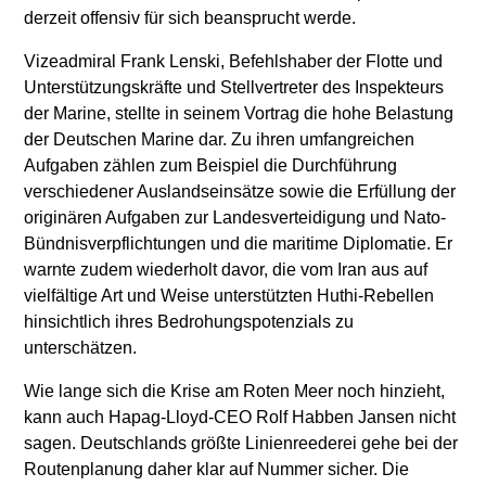
derzeit offensiv für sich beansprucht werde.
Vizeadmiral Frank Lenski, Befehlshaber der Flotte und
Unterstützungskräfte und Stellvertreter des Inspekteurs
der Marine, stellte in seinem Vortrag die hohe Belastung
der Deutschen Marine dar. Zu ihren umfangreichen
Aufgaben zählen zum Beispiel die Durchführung
verschiedener Auslandseinsätze sowie die Erfüllung der
originären Aufgaben zur Landesverteidigung und Nato-
Bündnisverpflichtungen und die maritime Diplomatie. Er
warnte zudem wiederholt davor, die vom Iran aus auf
vielfältige Art und Weise unterstützten Huthi-Rebellen
hinsichtlich ihres Bedrohungspotenzials zu
unterschätzen.
Wie lange sich die Krise am Roten Meer noch hinzieht,
kann auch Hapag-Lloyd-CEO Rolf Habben Jansen nicht
sagen. Deutschlands größte Linienreederei gehe bei der
Routenplanung daher klar auf Nummer sicher. Die