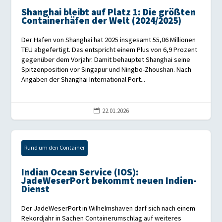
Shanghai bleibt auf Platz 1: Die größten
Containerhäfen der Welt (2024/2025)
Der Hafen von Shanghai hat 2025 insgesamt 55,06 Millionen
TEU abgefertigt. Das entspricht einem Plus von 6,9 Prozent
gegenüber dem Vorjahr. Damit behauptet Shanghai seine
Spitzenposition vor Singapur und Ningbo-Zhoushan. Nach
Angaben der Shanghai International Port...
22.01.2026

Rund um den Container
Indian Ocean Service (IOS):
JadeWeserPort bekommt neuen Indien-
Dienst
Der JadeWeserPort in Wilhelmshaven darf sich nach einem
Rekordjahr in Sachen Containerumschlag auf weiteres