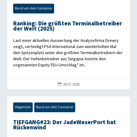
Rund um den Container
Ranking: Die größten Terminalbetreiber
der Welt (2025)
Laut einer aktuellen Auswertung der Analysefirma Drewry
zeigt, verteidigt PSA International zum wiederholten Mal
den Spitzenplatz unter den größten Terminalbetreibern der
Welt. Der Hafenbetreiber aus Singapur konnte den
sogenannten Equity-TEU-Umschlag* im...
28.07.2026

Allgemein
Rund um den Container
TIEFGANG#23: Der JadeWeserPort hat
Rückenwind