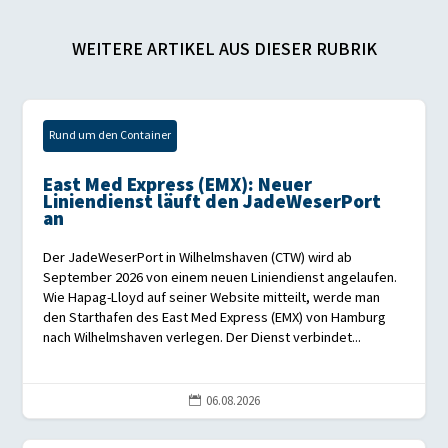
WEITERE ARTIKEL AUS DIESER RUBRIK
Rund um den Container
East Med Express (EMX): Neuer
Liniendienst läuft den JadeWeserPort
an
Der JadeWeserPort in Wilhelmshaven (CTW) wird ab
September 2026 von einem neuen Liniendienst angelaufen.
Wie Hapag-Lloyd auf seiner Website mitteilt, werde man
den Starthafen des East Med Express (EMX) von Hamburg
nach Wilhelmshaven verlegen. Der Dienst verbindet...
06.08.2026
