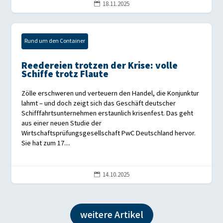
18.11.2025

Rund um den Container
Reedereien trotzen der Krise: volle
Schiffe trotz Flaute
Zölle erschweren und verteuern den Handel, die Konjunktur
lahmt – und doch zeigt sich das Geschäft deutscher
Schifffahrtsunternehmen erstaunlich krisenfest. Das geht
aus einer neuen Studie der
Wirtschaftsprüfungsgesellschaft PwC Deutschland hervor.
Sie hat zum 17....
14.10.2025

weitere Artikel