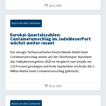
18.12.2025

Rund um den Container
Eurokai-Quartalszahlen:
Containerumschlag im JadeWeserPort
wächst weiter rasant
Der einzige Tiefwasserhafen Deutschlands bleibt beim
Containerumschlag weiter auf der Überholspur: Nachdem
das Halbjahresergebnis 2025 im Vergleich zum Vorjahr um
122 Prozent gestiegen und Ende September erstmals die 1-
Million-Marke beim Containerumschlag geknackt...
18.11.2025

Rund um den Container