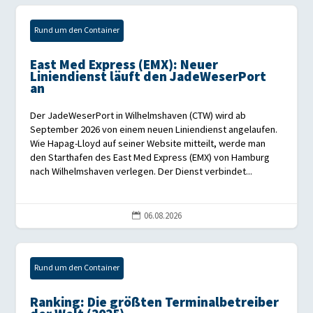
Rund um den Container
East Med Express (EMX): Neuer
Liniendienst läuft den JadeWeserPort
an
Der JadeWeserPort in Wilhelmshaven (CTW) wird ab
September 2026 von einem neuen Liniendienst angelaufen.
Wie Hapag-Lloyd auf seiner Website mitteilt, werde man
den Starthafen des East Med Express (EMX) von Hamburg
nach Wilhelmshaven verlegen. Der Dienst verbindet...
06.08.2026

Rund um den Container
Ranking: Die größten Terminalbetreiber