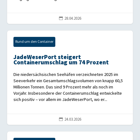
28.04.2026

Rund um den Container
JadeWeserPort steigert
Containerumschlag um 74 Prozent
Die niedersächsischen Seehäfen verzeichneten 2025 im
Seeverkehr ein Gesamtumschlagsvolumen von knapp 60,5
Millionen Tonnen. Das sind 9 Prozent mehr als noch im
Vorjahr. Insbesondere der Containerumschlag entwickelte
sich positiv – vor allem im JadeWeserPort, wo er...
24.03.2026
