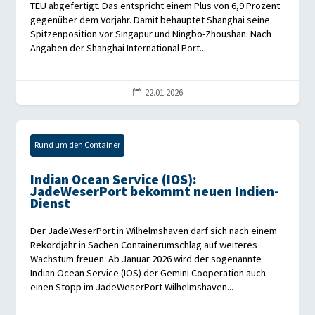
TEU abgefertigt. Das entspricht einem Plus von 6,9 Prozent
gegenüber dem Vorjahr. Damit behauptet Shanghai seine
Spitzenposition vor Singapur und Ningbo-Zhoushan. Nach
Angaben der Shanghai International Port...
22.01.2026

Rund um den Container
Indian Ocean Service (IOS):
JadeWeserPort bekommt neuen Indien-
Dienst
Der JadeWeserPort in Wilhelmshaven darf sich nach einem
Rekordjahr in Sachen Containerumschlag auf weiteres
Wachstum freuen. Ab Januar 2026 wird der sogenannte
Indian Ocean Service (IOS) der Gemini Cooperation auch
einen Stopp im JadeWeserPort Wilhelmshaven...