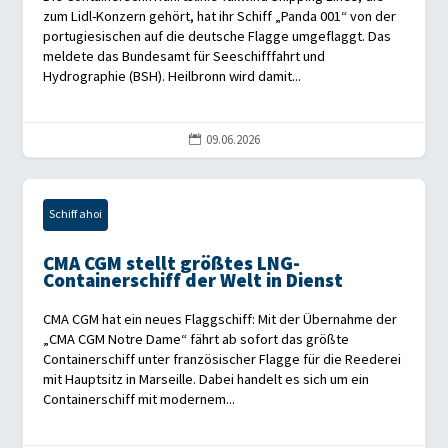
zum Lidl-Konzern gehört, hat ihr Schiff „Panda 001“ von der
portugiesischen auf die deutsche Flagge umgeflaggt. Das
meldete das Bundesamt für Seeschifffahrt und
Hydrographie (BSH). Heilbronn wird damit...
09.06.2026

Schiff ahoi
CMA CGM stellt größtes LNG-
Containerschiff der Welt in Dienst
CMA CGM hat ein neues Flaggschiff: Mit der Übernahme der
„CMA CGM Notre Dame“ fährt ab sofort das größte
Containerschiff unter französischer Flagge für die Reederei
mit Hauptsitz in Marseille. Dabei handelt es sich um ein
Containerschiff mit modernem...