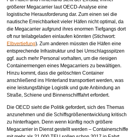
größerer Megacarrier laut OECD-Analyse eine
logistische Herausforderung dar. Zum einen sei die
nautische Erreichbarkeit vieler Häfen nicht optimal, da
die Megacarrier aufgrund ihres enormen Tiefgangs dort
oft nur teilabgeladen einlaufen könnten (Stichwort:
Elbvertiefung
). Zum anderen müssten die Häfen eine
entsprechende Infrastruktur und bei Umschlagsspitzen
ggf. auch mehr Personal vorhalten, um die riesigen
Containermengen eines Megacarriers zu bewältigen.
Hinzu kommt, dass die gelöschten Container
anschließend ins Hinterland transportiert werden, was
eine leistungsfähige Logistik und gute Anbindung an
Straße, Schiene und Binnenschifffahrt erfordert.
Die OECD sieht die Politik gefordert, sich des Themas
anzunehmen und die Schiffsgrößenentwicklung kritisch
zu hinterfragen. Denn wenn künftig noch größere
Megacarrier in Dienst gestellt werden – Containerschiffe
mit mehr als 21.000 TEU sollen schon 2017 in Fahrt