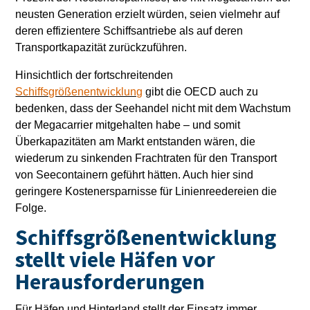
neusten Generation erzielt würden, seien vielmehr auf
deren effizientere Schiffsantriebe als auf deren
Transportkapazität zurückzuführen.
Hinsichtlich der fortschreitenden
Schiffsgrößenentwicklung
gibt die OECD auch zu
bedenken, dass der Seehandel nicht mit dem Wachstum
der Megacarrier mitgehalten habe – und somit
Überkapazitäten am Markt entstanden wären, die
wiederum zu sinkenden Frachtraten für den Transport
von Seecontainern geführt hätten. Auch hier sind
geringere Kostenersparnisse für Linienreedereien die
Folge.
Schiffsgrößenentwicklung
stellt viele Häfen vor
Herausforderungen
Für Häfen und Hinterland stellt der Einsatz immer