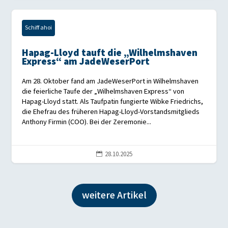
Schiff ahoi
Hapag-Lloyd tauft die „Wilhelmshaven
Express“ am JadeWeserPort
Am 28. Oktober fand am JadeWeserPort in Wilhelmshaven
die feierliche Taufe der „Wilhelmshaven Express“ von
Hapag-Lloyd statt. Als Taufpatin fungierte Wibke Friedrichs,
die Ehefrau des früheren Hapag-Lloyd-Vorstandsmitglieds
Anthony Firmin (COO). Bei der Zeremonie...
28.10.2025

weitere Artikel