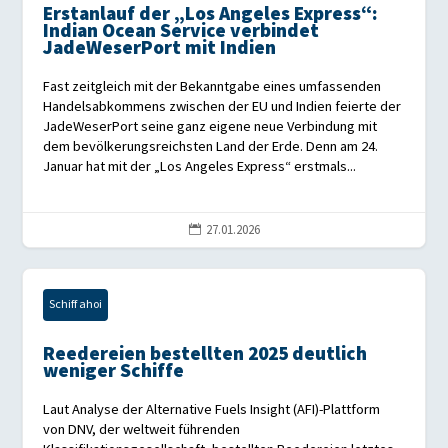
Erstanlauf der „Los Angeles Express“:
Indian Ocean Service verbindet
JadeWeserPort mit Indien
Fast zeitgleich mit der Bekanntgabe eines umfassenden
Handelsabkommens zwischen der EU und Indien feierte der
JadeWeserPort seine ganz eigene neue Verbindung mit
dem bevölkerungsreichsten Land der Erde. Denn am 24.
Januar hat mit der „Los Angeles Express“ erstmals...
27.01.2026

Schiff ahoi
Reedereien bestellten 2025 deutlich
weniger Schiffe
Laut Analyse der Alternative Fuels Insight (AFI)-Plattform
von DNV, der weltweit führenden