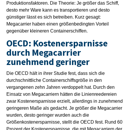
Produktionsfaktoren. Die Theorie: Je größer das Schiff,
desto mehr Ware kann es transportieren und desto
günstiger lässt es sich betreiben. Kurz gesagt:
Megacarrier haben einen größenbedingten Vorteil
gegenüber kleineren Containerschiffen.
OECD: Kostenersparnisse
durch Megacarrier
zunehmend geringer
Die OECD hält in ihrer Studie fest, dass sich die
durchschnittliche Containerschiffsgröße in den
vergangenen zehn Jahren verdoppelt hat. Durch den
Einsatz von Megacarriern hätten die Linienreedereien
zwar Kostenersparnisse erzielt, allerdings in zunehmend
geringeren Maße als gedacht. Je größer die Megacarrier
wurden, desto geringer wurden auch die
Größenkostenersparnisse, stellt die OECD fest. Rund 60
Prozent der Kostenersparnisse, die mit Megacarriern der