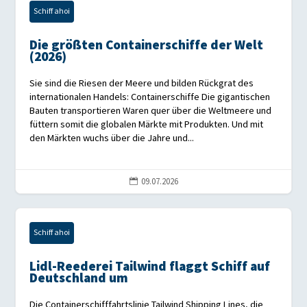
Schiff ahoi
Die größten Containerschiffe der Welt
(2026)
Sie sind die Riesen der Meere und bilden Rückgrat des
internationalen Handels: Containerschiffe Die gigantischen
Bauten transportieren Waren quer über die Weltmeere und
füttern somit die globalen Märkte mit Produkten. Und mit
den Märkten wuchs über die Jahre und...
09.07.2026

Schiff ahoi
Lidl-Reederei Tailwind flaggt Schiff auf
Deutschland um
Die Containerschifffahrtslinie Tailwind Shipping Lines, die