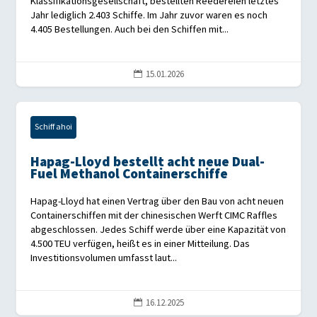
Klassifikationsgesellschaft, bestellten Reedereien letztes
Jahr lediglich 2.403 Schiffe. Im Jahr zuvor waren es noch
4.405 Bestellungen. Auch bei den Schiffen mit...
15.01.2026

Schiff ahoi
Hapag-Lloyd bestellt acht neue Dual-
Fuel Methanol Containerschiffe
Hapag-Lloyd hat einen Vertrag über den Bau von acht neuen
Containerschiffen mit der chinesischen Werft CIMC Raffles
abgeschlossen. Jedes Schiff werde über eine Kapazität von
4.500 TEU verfügen, heißt es in einer Mitteilung. Das
Investitionsvolumen umfasst laut...
16.12.2025
