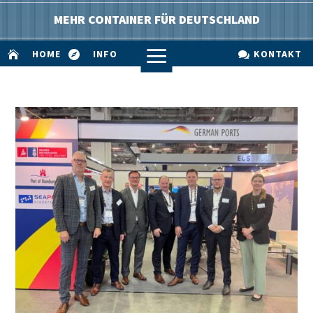
MEHR CONTAINER FÜR DEUTSCHLAND
a
HOME
INFO
KONTAKT


