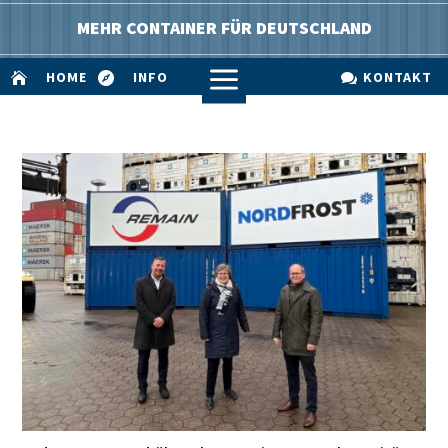
MEHR CONTAINER FÜR DEUTSCHLAND
a
HOME
INFO
KONTAKT


