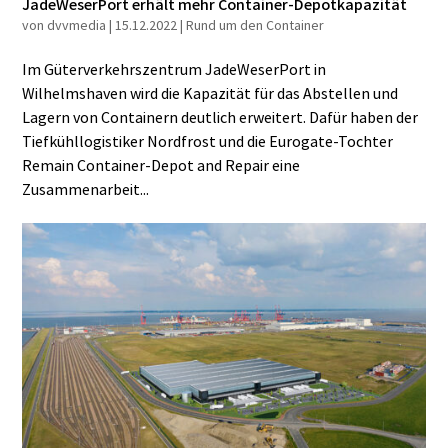
JadeWeserPort erhält mehr Container-Depotkapazität
von
dvvmedia
|
15.12.2022
|
Rund um den Container
Im Güterverkehrszentrum JadeWeserPort in
Wilhelmshaven wird die Kapazität für das Abstellen und
Lagern von Containern deutlich erweitert. Dafür haben der
Tiefkühllogistiker Nordfrost und die Eurogate-Tochter
Remain Container-Depot and Repair eine
Zusammenarbeit...