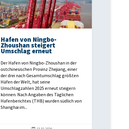
Hafen von Ningbo-
Zhoushan steigert
Umschlag erneut
Der Hafen von Ningbo-Zhoushan in der
ostchinesischen Provinz Zhejiang, einer
der drei nach Gesamtumschlag größten
Häfen der Welt, hat seine
Umschlagzahlen 2025 erneut steigern
können. Nach Angaben des Täglichen
Hafenberichtes (THB) wurden südlich von
Shanghai im...

13.01.2026