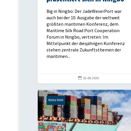
Big in Ningbo: Der JadeWeserPort war
auch bei der 10. Ausgabe der weltweit
größten maritimen Konferenz, dem
Maritime Silk Road Port Cooperation
Forum in Ningbo, vertreten. Im
Mittelpunkt der diesjährigen Konferenz
stehen zentrale Zukunftsthemen der
maritimen...

02.06.2026
Weite Welt