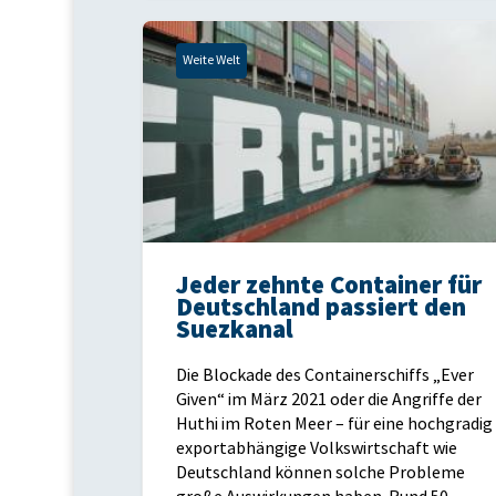
Weite Welt
Jeder zehnte Container für
Deutschland passiert den
Suezkanal
Die Blockade des Containerschiffs „Ever
Given“ im März 2021 oder die Angriffe der
Huthi im Roten Meer – für eine hochgradig
exportabhängige Volkswirtschaft wie
Deutschland können solche Probleme