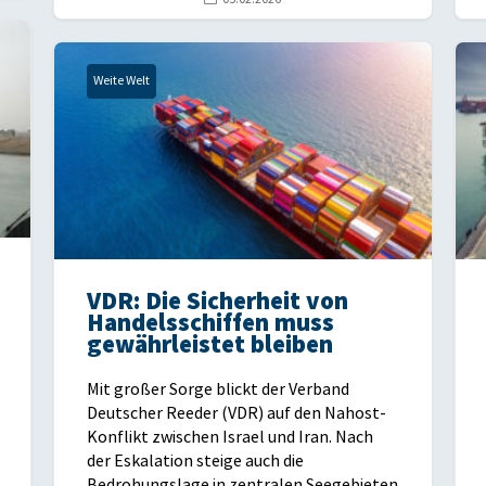
Weite Welt
VDR: Die Sicherheit von
Handelsschiffen muss
gewährleistet bleiben
Mit großer Sorge blickt der Verband
Deutscher Reeder (VDR) auf den Nahost-
Konflikt zwischen Israel und Iran. Nach
der Eskalation steige auch die
Bedrohungslage in zentralen Seegebieten