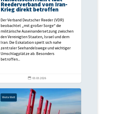
Reederverband vom Iran-
Krieg direkt betroffen
Der Verband Deutscher Reeder (VDR)
beobachtet „mit großer Sorge“ die
militärische Auseinandersetzung zwischen
den Vereinigten Staaten, Israel und dem
Iran. Die Eskalation spielt sich nahe
zentraler Seehandelswege und wichtiger
Umschlagplätze ab. Besonders
betroffen...

03.03.2026
Weite Welt