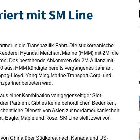
iert mit SM Line
rtner in die Transpazifik-Fahrt. Die südkoreanische
r Reederei Hyundai Merchant Marine (HMM) mit 2M, die
eren. Das bestehende Abkommen der 2M-Allianz mit
0 aus. HMM kündigte bereits vergangenes Jahr an,
pag-Lloyd, Yang Ming Marine Transport Corp. und
zpartner beitreten wird.
us einer Kombination von gegenseitiger Slot-
rei Partnern. Gibt es keine behördlichen Bedenken,
chentliche Dienste von Asien zur nordamerikanischen
nt, Eagle, Maple und Rose. SM Line stellt zwei von
g von China über Südkorea nach Kanada und US-