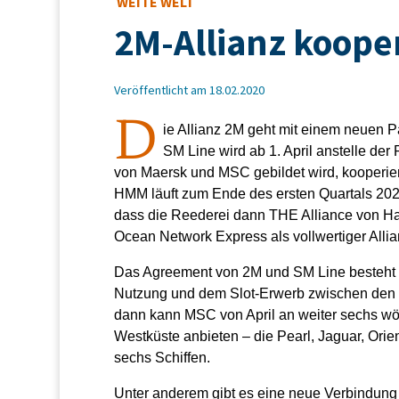
WEITE WELT
2M-Allianz kooper
Veröffentlicht am 18.02.2020
D
ie Allianz 2M geht mit einem neuen Pa
SM Line wird ab 1. April anstelle de
von Maersk und MSC gebildet wird, kooperi
HMM läuft zum Ende des ersten Quartals 202
dass die Reederei dann THE Alliance von Ha
Ocean Network Express als vollwertiger Allian
Das Agreement von 2M und SM Line besteht a
Nutzung und dem Slot-Erwerb zwischen den d
dann kann MSC von April an weiter sechs wö
Westküste anbieten – die Pearl, Jaguar, Orie
sechs Schiffen.
Unter anderem gibt es eine neue Verbindun