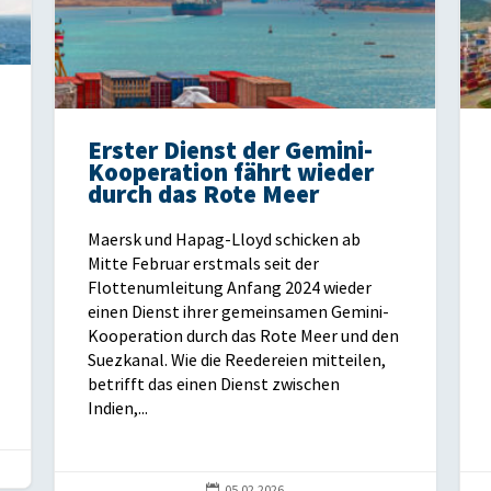
Erster Dienst der Gemini-
Kooperation fährt wieder
durch das Rote Meer
Maersk und Hapag-Lloyd schicken ab
Mitte Februar erstmals seit der
Flottenumleitung Anfang 2024 wieder
einen Dienst ihrer gemeinsamen Gemini-
Kooperation durch das Rote Meer und den
Suezkanal. Wie die Reedereien mitteilen,
betrifft das einen Dienst zwischen
Indien,...

05.02.2026