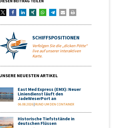
DIESEN BEITRAG TEILEN
SCHIFFSPOSITIONEN
Verfolgen Sie die „dicken Pötte“
live auf unserer interaktiven
Karte.
UNSERE NEUESTEN ARTIKEL
East Med Express (EMX): Neuer
Liniendienst läuft den
JadeWeserPort an
06.08.2026
|
RUND UM DEN CONTAINER
Historische Tiefststände in
deutschen Flüssen