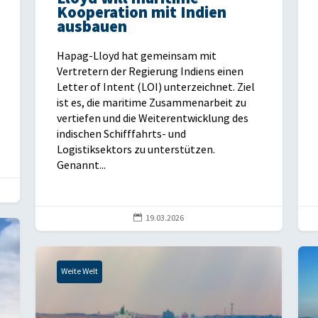
Kooperation mit Indien
ausbauen
Hapag-Lloyd hat gemeinsam mit
Vertretern der Regierung Indiens einen
Letter of Intent (LOI) unterzeichnet. Ziel
ist es, die maritime Zusammenarbeit zu
vertiefen und die Weiterentwicklung des
indischen Schifffahrts- und
Logistiksektors zu unterstützen.
Genannt...

19.03.2026
Weite Welt