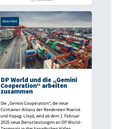
Weite Welt
DP World und die „Gemini
Cooperation“ arbeiten
zusammen
Die „Gemini Cooperation“, die neue
Container-Allianz der Reedereien Maersk
und Hapag-Lloyd, wird ab dem 1. Februar
2025 neue Dienstleistungen an DP World-
Terminals in drei kanadischen Häfen