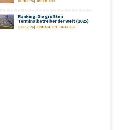
04.08.2026
|
HINTERLAND
Ranking: Die größten
Terminalbetreiber der Welt (2025)
28.07.2026
|
RUND UM DEN CONTAINER