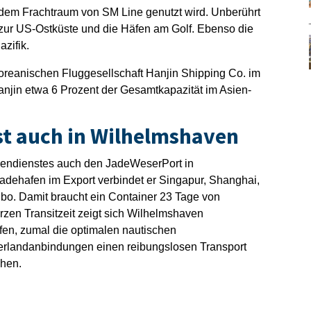
dem Frachtraum von SM Line genutzt wird. Unberührt
zur US-Ostküste und die Häfen am Golf. Ebenso die
zifik.
reanischen Fluggesellschaft Hanjin Shipping Co. im
anjin etwa 6 Prozent der Gesamtkapazität im Asien-
st auch in Wilhelmshaven
iendienstes auch den JadeWeserPort in
Ladehafen im Export verbindet er Singapur, Shanghai,
bo. Damit braucht ein Container 23 Tage von
zen Transitzeit zeigt sich Wilhelmshaven
en, zumal die optimalen nautischen
terlandanbindungen einen reibungslosen Transport
chen.