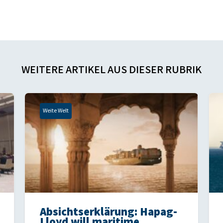
WEITERE ARTIKEL AUS DIESER RUBRIK
Weite Welt
Absichtserklärung: Hapag-
Lloyd will maritime