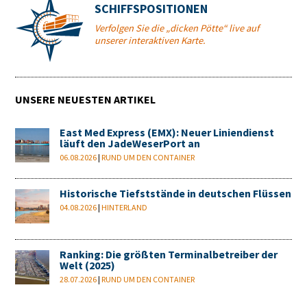
SCHIFFSPOSITIONEN
Verfolgen Sie die „dicken Pötte“ live auf
unserer interaktiven Karte.
UNSERE NEUESTEN ARTIKEL
East Med Express (EMX): Neuer Liniendienst
läuft den JadeWeserPort an
06.08.2026
|
RUND UM DEN CONTAINER
Historische Tiefststände in deutschen Flüssen
04.08.2026
|
HINTERLAND
Ranking: Die größten Terminalbetreiber der
Welt (2025)
28.07.2026
|
RUND UM DEN CONTAINER