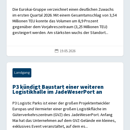
Die Eurokai-Gruppe verzeichnet einen deutlichen Zuwachs
im ersten Quartal 2026. Mit einem Gesamtumschlag von 3,54
Millionen TEU konnte das Volumen um 8,9 Prozent
gegenüber dem Vorjahreszeitraum (3,25 Millionen TEU)
gesteigert werden. Am stärksten wuchs der Standort...
19.05.2026

Landgang
P3 kündigt Baustart einer weiteren
Logistikhalle im JadeWeserPort an
P3 Logistic Parks ist einer der großen Projektentwickler
Europas und Vermieter einer großen Logistikfläche im
Güterverkehrszentrum (GVZ) des JadeWeserPort. Anfang
Mai hat das Unternehmen auf dem GVZ-Gelände ein kleines,
exklusives Event veranstaltet, auf dem es...