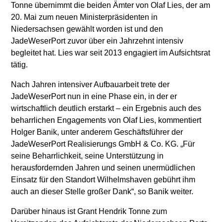
Tonne übernimmt die beiden Ämter von Olaf Lies, der am
20. Mai zum neuen Ministerpräsidenten in
Niedersachsen gewählt worden ist und den
JadeWeserPort zuvor über ein Jahrzehnt intensiv
begleitet hat. Lies war seit 2013 engagiert im Aufsichtsrat
tätig.
Nach Jahren intensiver Aufbauarbeit trete der
JadeWeserPort nun in eine Phase ein, in der er
wirtschaftlich deutlich erstarkt – ein Ergebnis auch des
beharrlichen Engagements von Olaf Lies, kommentiert
Holger Banik, unter anderem Geschäftsführer der
JadeWeserPort Realisierungs GmbH & Co. KG. „Für
seine Beharrlichkeit, seine Unterstützung in
herausfordernden Jahren und seinen unermüdlichen
Einsatz für den Standort Wilhelmshaven gebührt ihm
auch an dieser Stelle großer Dank“, so Banik weiter.
Darüber hinaus ist Grant Hendrik Tonne zum