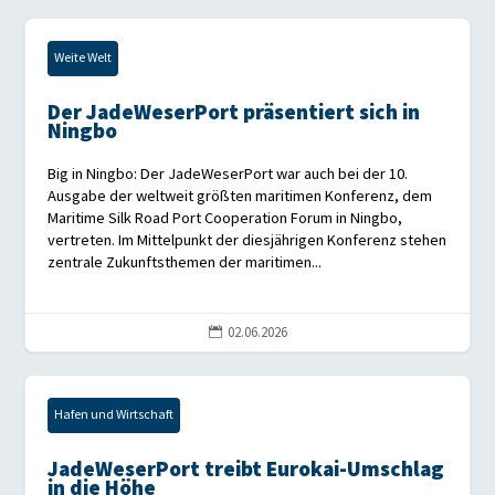
Weite Welt
Der JadeWeserPort präsentiert sich in
Ningbo
Big in Ningbo: Der JadeWeserPort war auch bei der 10.
Ausgabe der weltweit größten maritimen Konferenz, dem
Maritime Silk Road Port Cooperation Forum in Ningbo,
vertreten. Im Mittelpunkt der diesjährigen Konferenz stehen
zentrale Zukunftsthemen der maritimen...
02.06.2026

Hafen und Wirtschaft
JadeWeserPort treibt Eurokai-Umschlag
in die Höhe