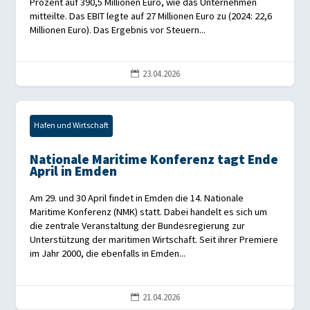
Prozent auf 390,5 Millionen Euro, wie das Unternehmen
mitteilte. Das EBIT legte auf 27 Millionen Euro zu (2024: 22,6
Millionen Euro). Das Ergebnis vor Steuern...
23.04.2026

Hafen und Wirtschaft
Nationale Maritime Konferenz tagt Ende
April in Emden
Am 29. und 30 April findet in Emden die 14. Nationale
Maritime Konferenz (NMK) statt. Dabei handelt es sich um
die zentrale Veranstaltung der Bundesregierung zur
Unterstützung der maritimen Wirtschaft. Seit ihrer Premiere
im Jahr 2000, die ebenfalls in Emden...
21.04.2026
