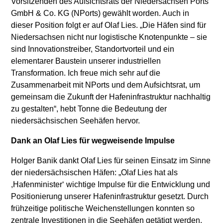
Vorsitzenden des Aufsichtsrats der Niedersachsen Ports
GmbH & Co. KG (NPorts) gewählt worden. Auch in
dieser Position folgt er auf Olaf Lies. „Die Häfen sind für
Niedersachsen nicht nur logistische Knotenpunkte – sie
sind Innovationstreiber, Standortvorteil und ein
elementarer Baustein unserer industriellen
Transformation. Ich freue mich sehr auf die
Zusammenarbeit mit NPorts und dem Aufsichtsrat, um
gemeinsam die Zukunft der Hafeninfrastruktur nachhaltig
zu gestalten“, hebt Tonne die Bedeutung der
niedersächsischen Seehäfen hervor.
Dank an Olaf Lies für wegweisende Impulse
Holger Banik dankt Olaf Lies für seinen Einsatz im Sinne
der niedersächsischen Häfen: „Olaf Lies hat als
,Hafenminister‘ wichtige Impulse für die Entwicklung und
Positionierung unserer Hafeninfrastruktur gesetzt. Durch
frühzeitige politische Weichenstellungen konnten so
zentrale Investitionen in die Seehäfen getätigt werden,