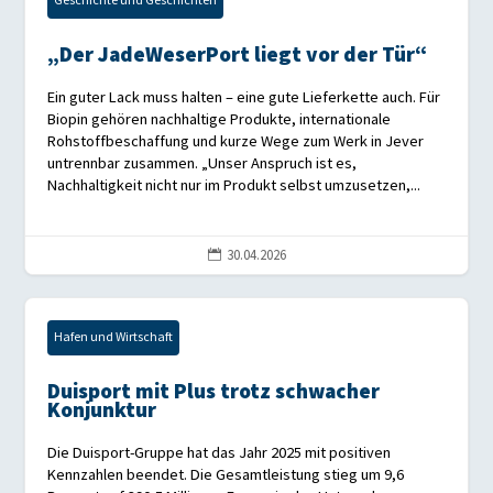
Geschichte und Geschichten
„Der JadeWeserPort liegt vor der Tür“
Ein guter Lack muss halten – eine gute Lieferkette auch. Für
Biopin gehören nachhaltige Produkte, internationale
Rohstoffbeschaffung und kurze Wege zum Werk in Jever
untrennbar zusammen. „Unser Anspruch ist es,
Nachhaltigkeit nicht nur im Produkt selbst umzusetzen,...
30.04.2026

Hafen und Wirtschaft
Duisport mit Plus trotz schwacher
Konjunktur
Die Duisport-Gruppe hat das Jahr 2025 mit positiven
Kennzahlen beendet. Die Gesamtleistung stieg um 9,6