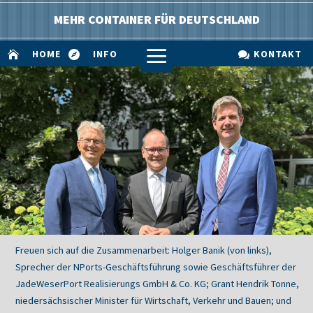
MEHR CONTAINER FÜR DEUTSCHLAND
a
HOME
INFO
KONTAKT



Freuen sich auf die Zusammenarbeit: Holger Banik (von links),
Sprecher der NPorts-Geschäftsführung sowie Geschäftsführer der
JadeWeserPort Realisierungs GmbH & Co. KG; Grant Hendrik Tonne,
niedersächsischer Minister für Wirtschaft, Verkehr und Bauen; und