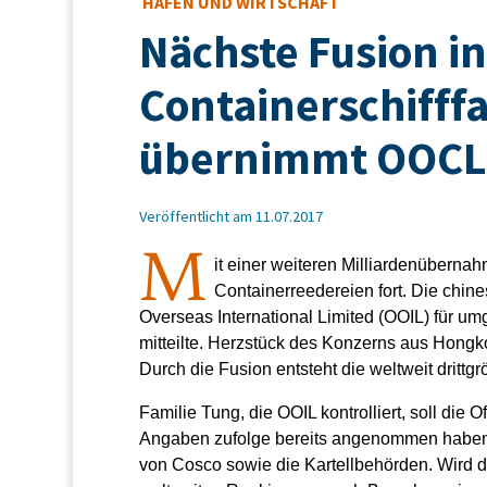
HAFEN UND WIRTSCHAFT
Nächste Fusion in
Containerschifffa
übernimmt OOCL
Veröffentlicht am 11.07.2017
M
it einer weiteren Milliardenübernah
Containerreedereien fort. Die chin
Overseas International Limited (OOIL) für umg
mitteilte. Herzstück des Konzerns aus Hongk
Durch die Fusion entsteht die weltweit drittg
Familie Tung, die OOIL kontrolliert, soll die
Angaben zufolge bereits angenommen haben
von Cosco sowie die Kartellbehörden. Wird 