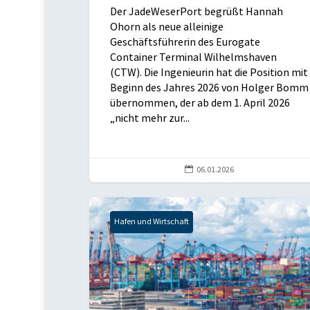
Der JadeWeserPort begrüßt Hannah
Ohorn als neue alleinige
Geschäftsführerin des Eurogate
Container Terminal Wilhelmshaven
(CTW). Die Ingenieurin hat die Position mit
Beginn des Jahres 2026 von Holger Bomm
übernommen, der ab dem 1. April 2026
„nicht mehr zur...

06.01.2026
Hafen und Wirtschaft