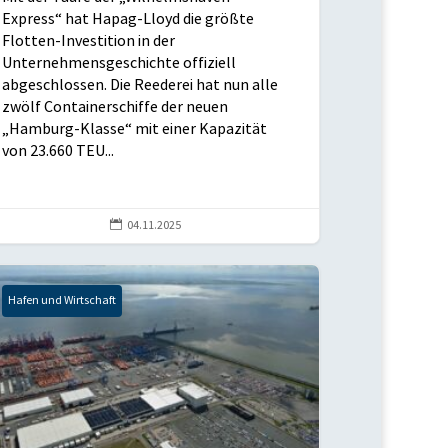
Express“ hat Hapag-Lloyd die größte
Flotten-Investition in der
Unternehmensgeschichte offiziell
abgeschlossen. Die Reederei hat nun alle
zwölf Containerschiffe der neuen
„Hamburg-Klasse“ mit einer Kapazität
von 23.660 TEU...

04.11.2025
Hafen und Wirtschaft