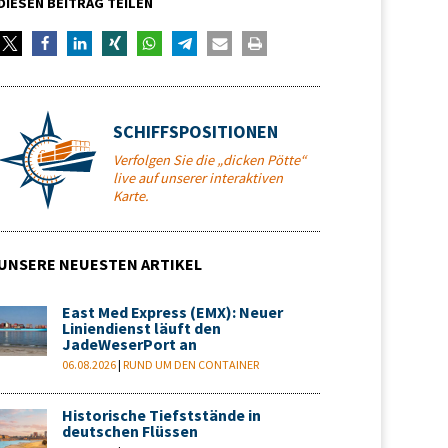
DIESEN BEITRAG TEILEN
SCHIFFSPOSITIONEN
Verfolgen Sie die „dicken Pötte“
live auf unserer interaktiven
Karte.
UNSERE NEUESTEN ARTIKEL
East Med Express (EMX): Neuer
Liniendienst läuft den
JadeWeserPort an
06.08.2026
|
RUND UM DEN CONTAINER
Historische Tiefststände in
deutschen Flüssen