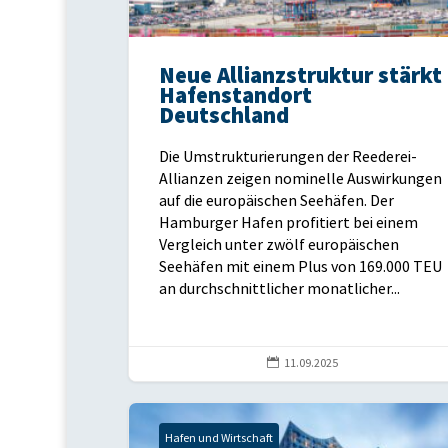
Neue Allianzstruktur stärkt
Hafenstandort
Deutschland
Die Umstrukturierungen der Reederei-
Allianzen zeigen nominelle Auswirkungen
auf die europäischen Seehäfen. Der
Hamburger Hafen profitiert bei einem
Vergleich unter zwölf europäischen
Seehäfen mit einem Plus von 169.000 TEU
an durchschnittlicher monatlicher...

11.09.2025
Hafen und Wirtschaft