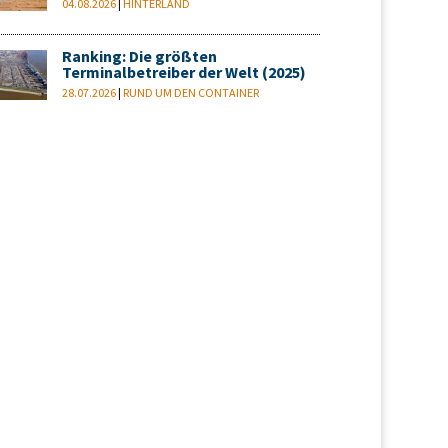
04.08.2026
|
HINTERLAND
Ranking: Die größten
Terminalbetreiber der Welt (2025)
28.07.2026
|
RUND UM DEN CONTAINER