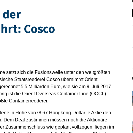
 der
hrt: Cosco
me setzt sich die Fusionswelle unter den weltgrößten
esische Staatsreederei Cosco übernimmt Orient
erechnet 5,5 Milliarden Euro, wie sie am 9. Juli 2017
ong ist die Orient Overseas Container Line (OOCL).
rößte Containerreederei.
 Offerte in Höhe von78,67 Hongkong-Dollar je Aktie den
. Dem Deal zustimmen müssen noch die Aktionäre
der Zusammenschluss wie geplant vollzogen, liegen im