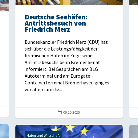
Deutsche Seehäfen:
Antrittsbesuch von
Friedrich Merz
Bundeskanzler Friedrich Merz (CDU) hat
sich über die Leistungsfähigkeit der
bremischen Häfen im Zuge seines
Antrittsbesuchs beim Bremer Senat
informiert. Bei Gesprächen am BLG
Autoterminal und am Eurogate
Containerterminal Bremerhaven ging es
vor allem um die...

09.10.2025
Hafen und Wirtschaft