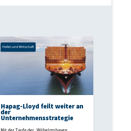
Hafen und Wirtschaft
Hapag-Lloyd feilt weiter an
der
Unternehmensstrategie
Mit der Taufe der „Wilhelmshaven