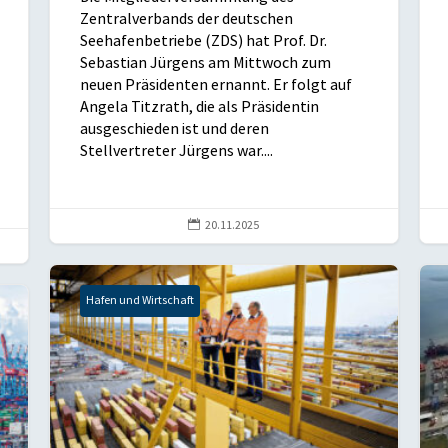
Zentralverbands der deutschen
Seehafenbetriebe (ZDS) hat Prof. Dr.
Sebastian Jürgens am Mittwoch zum
neuen Präsidenten ernannt. Er folgt auf
Angela Titzrath, die als Präsidentin
ausgeschieden ist und deren
Stellvertreter Jürgens war....

20.11.2025
Hafen und Wirtschaft