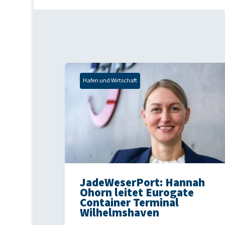
Hafen und Wirtschaft
JadeWeserPort: Hannah
Ohorn leitet Eurogate
Container Terminal
Wilhelmshaven