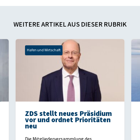
WEITERE ARTIKEL AUS DIESER RUBRIK
Hafen und Wirtschaft
ZDS stellt neues Präsidium
vor und ordnet Prioritäten
neu
Die Mitgliederversammlung des