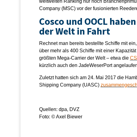
weltweiten Ranking nur noch Branchenprimus
Company (MSC) vor der fusionierten Reedere
Cosco und OOCL haben 
der Welt in Fahrt
Rechnet man bereits bestellte Schiffe mit e
über mehr als 400 Schiffe mit einer Kapazität
größten Mega-Carrier der Welt – etwa die
CS
kürzlich auch den JadeWeserPort angelaufe
Zuletzt hatten sich am 24. Mai 2017 die Ha
Shipping Company (UASC)
zusammengesch
Quellen: dpa, DVZ
Foto: © Axel Biewer