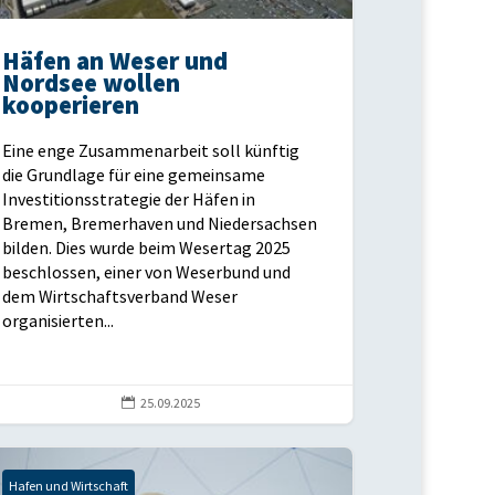
Häfen an Weser und
Nordsee wollen
kooperieren
Eine enge Zusammenarbeit soll künftig
die Grundlage für eine gemeinsame
Investitionsstrategie der Häfen in
Bremen, Bremerhaven und Niedersachsen
bilden. Dies wurde beim Wesertag 2025
beschlossen, einer von Weserbund und
dem Wirtschaftsverband Weser
organisierten...

25.09.2025
Hafen und Wirtschaft