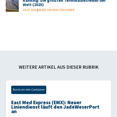
Ranking: Die größten Terminalbetreiber der
Welt (2025)
28.07.2026
|
RUND UM DEN CONTAINER
WEITERE ARTIKEL AUS DIESER RUBRIK
Rund um den Container
East Med Express (EMX): Neuer
Liniendienst läuft den JadeWeserPort
an