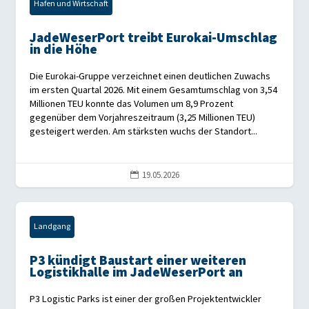
Hafen und Wirtschaft
JadeWeserPort treibt Eurokai-Umschlag
in die Höhe
Die Eurokai-Gruppe verzeichnet einen deutlichen Zuwachs
im ersten Quartal 2026. Mit einem Gesamtumschlag von 3,54
Millionen TEU konnte das Volumen um 8,9 Prozent
gegenüber dem Vorjahreszeitraum (3,25 Millionen TEU)
gesteigert werden. Am stärksten wuchs der Standort...
19.05.2026

Landgang
P3 kündigt Baustart einer weiteren
Logistikhalle im JadeWeserPort an
P3 Logistic Parks ist einer der großen Projektentwickler