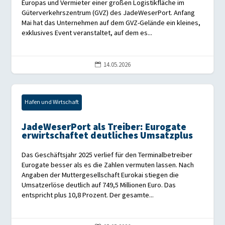
Europas und Vermieter einer großen Logistikfläche im
Güterverkehrszentrum (GVZ) des JadeWeserPort. Anfang
Mai hat das Unternehmen auf dem GVZ-Gelände ein kleines,
exklusives Event veranstaltet, auf dem es...
14.05.2026

Hafen und Wirtschaft
JadeWeserPort als Treiber: Eurogate
erwirtschaftet deutliches Umsatzplus
Das Geschäftsjahr 2025 verlief für den Terminalbetreiber
Eurogate besser als es die Zahlen vermuten lassen. Nach
Angaben der Muttergesellschaft Eurokai stiegen die
Umsatzerlöse deutlich auf 749,5 Millionen Euro. Das
entspricht plus 10,8 Prozent. Der gesamte...