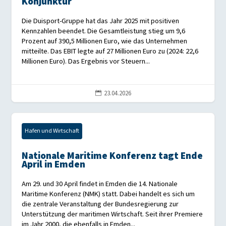
Konjunktur
Die Duisport-Gruppe hat das Jahr 2025 mit positiven
Kennzahlen beendet. Die Gesamtleistung stieg um 9,6
Prozent auf 390,5 Millionen Euro, wie das Unternehmen
mitteilte. Das EBIT legte auf 27 Millionen Euro zu (2024: 22,6
Millionen Euro). Das Ergebnis vor Steuern...
23.04.2026

Hafen und Wirtschaft
Nationale Maritime Konferenz tagt Ende
April in Emden
Am 29. und 30 April findet in Emden die 14. Nationale
Maritime Konferenz (NMK) statt. Dabei handelt es sich um
die zentrale Veranstaltung der Bundesregierung zur
Unterstützung der maritimen Wirtschaft. Seit ihrer Premiere
im Jahr 2000, die ebenfalls in Emden...