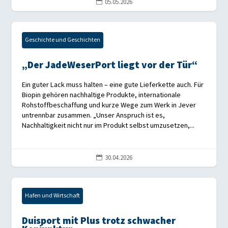
05.05.2026

Geschichte und Geschichten
„Der JadeWeserPort liegt vor der Tür“
Ein guter Lack muss halten – eine gute Lieferkette auch. Für
Biopin gehören nachhaltige Produkte, internationale
Rohstoffbeschaffung und kurze Wege zum Werk in Jever
untrennbar zusammen. „Unser Anspruch ist es,
Nachhaltigkeit nicht nur im Produkt selbst umzusetzen,...
30.04.2026

Hafen und Wirtschaft
Duisport mit Plus trotz schwacher