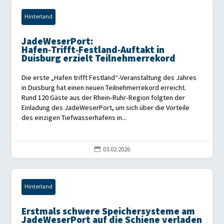
Hinterland
JadeWeserPort:
Hafen‑Trifft‑Festland‑Auftakt in
Duisburg erzielt Teilnehmerrekord
Die erste „Hafen trifft Festland“-Veranstaltung des Jahres
in Duisburg hat einen neuen Teilnehmerrekord erreicht.
Rund 120 Gäste aus der Rhein‑Ruhr‑Region folgten der
Einladung des JadeWeserPort, um sich über die Vorteile
des einzigen Tiefwasserhafens in...
03.02.2026

Hinterland
Erstmals schwere Speichersysteme am
JadeWeserPort auf die Schiene verladen