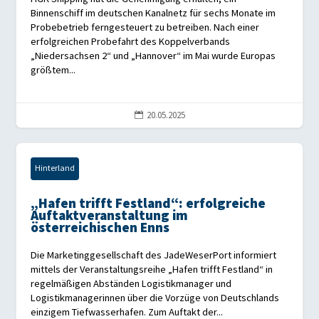
Binnenschiff im deutschen Kanalnetz für sechs Monate im
Probebetrieb ferngesteuert zu betreiben. Nach einer
erfolgreichen Probefahrt des Koppelverbands
„Niedersachsen 2“ und „Hannover“ im Mai wurde Europas
größtem...
20.05.2025

Hinterland
„Hafen trifft Festland“: erfolgreiche
Auftaktveranstaltung im
österreichischen Enns
Die Marketinggesellschaft des JadeWeserPort informiert
mittels der Veranstaltungsreihe „Hafen trifft Festland“ in
regelmäßigen Abständen Logistikmanager und
Logistikmanagerinnen über die Vorzüge von Deutschlands
einzigem Tiefwasserhafen. Zum Auftakt der...