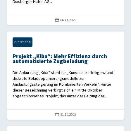
Duisburger Hafen AG...
06.11.2025

Hinterland
Projekt „Kiba“: Mehr Effizienz durch
automatisierte Zugbeladung
Die Abkürzung „Kiba“ steht für „Künstliche Intelligenz und
diskrete Beladeoptimierungsmodelle zur
Auslastungssteigerung im Kombinierten Verkehr“. Hinter
dieser Bezeichnung verbirgt sich ein Mitte Oktober
abgeschlossenes Projekt, das unter der Leitung der...
21.10.2025
