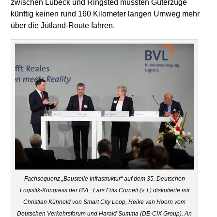
zwischen Lübeck und Ringsted müssten Güterzüge
künftig keinen rund 160 Kilometer langen Umweg mehr
über die Jütland-Route fahren.
Fachsequenz „Baustelle Infrastruktur“ auf dem 35. Deutschen
Logistik-Kongress der BVL: Lars Friis Cornett (v. l.) diskutierte mit
Christian Kühnold von Smart City Loop, Heike van Hoorn vom
Deutschen Verkehrsforum und Harald Summa (DE-CIX Group). An