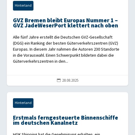
Hinterland
GVZ Bremen bleibt Europas Nummer 1 –
GVZ JadeWeserPort klettert nach oben
Alle fünf Jahre erstellt die Deutschen GVZ-Gesellschaft
(DGG) ein Ranking der besten Güterverkehrszentren (GVZ)
Europas. In diesem Jahr nahmen die Autoren 230 Standorte
in die Vorauswahl. Einen Schwerpunkt bildeten dabei die
Güterverkehrszentren in den...
28.08.2025

Hinterland
Erstmals ferngesteuerte Binnenschiffe
im deutschen Kanalnetz
HGK Shipping hat die Genehmigung erhalten, ein