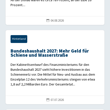
An der Donau waren es circa 78 Prozent, an der Elbe 16
Prozent....
04.08.2026

Hinterland
Bundeshaushalt 2027: Mehr Geld für
Schiene und Wasserstraße
Der Kabinettsentwurf des Finanzministeriums für den
Bundeshaushalt 2027 sieht höhere Investitionen in das
Schienennetz vor. Die Mittel für Neu- und Ausbau aus dem
Einzelplan 12 des Verkehrsministeriums steigen von etwa
1,8 auf 2,2 Milliarden Euro. Der Gesamtetat...
07.07.2026
