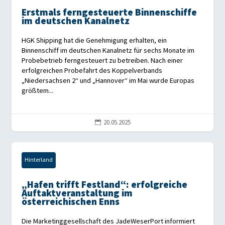
Erstmals ferngesteuerte Binnenschiffe
im deutschen Kanalnetz
HGK Shipping hat die Genehmigung erhalten, ein
Binnenschiff im deutschen Kanalnetz für sechs Monate im
Probebetrieb ferngesteuert zu betreiben. Nach einer
erfolgreichen Probefahrt des Koppelverbands
„Niedersachsen 2“ und „Hannover“ im Mai wurde Europas
größtem...
20.05.2025

Hinterland
„Hafen trifft Festland“: erfolgreiche
Auftaktveranstaltung im
österreichischen Enns
Die Marketinggesellschaft des JadeWeserPort informiert