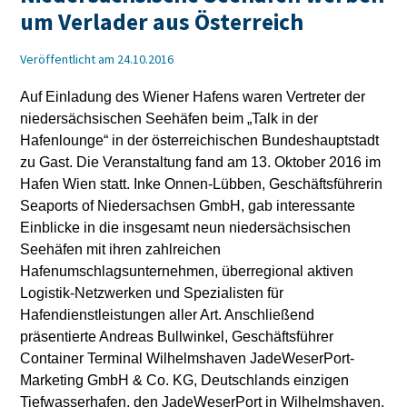
um Verlader aus Österreich
Veröffentlicht am 24.10.2016
Auf Einladung des Wiener Hafens waren Vertreter der
niedersächsischen Seehäfen beim „Talk in der
Hafenlounge“ in der österreichischen Bundeshauptstadt
zu Gast. Die Veranstaltung fand am 13. Oktober 2016 im
Hafen Wien statt. Inke Onnen-Lübben, Geschäftsführerin
Seaports of Niedersachsen GmbH, gab interessante
Einblicke in die insgesamt neun niedersächsischen
Seehäfen mit ihren zahlreichen
Hafenumschlagsunternehmen, überregional aktiven
Logistik-Netzwerken und Spezialisten für
Hafendienstleistungen aller Art. Anschließend
präsentierte Andreas Bullwinkel, Geschäftsführer
Container Terminal Wilhelmshaven JadeWeserPort-
Marketing GmbH & Co. KG, Deutschlands einzigen
Tiefwasserhafen, den JadeWeserPort in Wilhelmshaven.