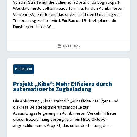
Von der Straße auf die Schiene: In Dortmunds Logistikpark
Westfalenhütte soll ein neues Terminal für den Kombinierten
Verkehr (KV) entstehen, das speziell auf den Umschlag von
Trailern ausgerichtet wird. Für Bau und Betrieb planen die
Duisburger Hafen AG...
06.11.2025

Hinterland
Projekt „Kiba“: Mehr Effizienz durch
automatisierte Zugbeladung
Die Abkürzung „Kiba“ steht für „Künstliche Intelligenz und
diskrete Beladeoptimierungsmodelle zur
Auslastungssteigerung im Kombinierten Verkehr“. Hinter
dieser Bezeichnung verbirgt sich ein Mitte Oktober
abgeschlossenes Projekt, das unter der Leitung der...