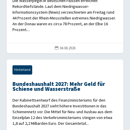
Die Wasserpegel in deutschen Flüssen erreichen
Rekordtiefstände. Laut dem Niedrigwasser-
Informationssystem (Niwis) verzeichneten am Freitag rund
44 Prozent der Rhein-Messstellen extremes Niedrigwasser.
An der Donau waren es circa 78 Prozent, an der Elbe 16
Prozent....
04.08.2026

Hinterland
Bundeshaushalt 2027: Mehr Geld für
Schiene und Wasserstraße
Der Kabinettsentwurf des Finanzministeriums für den
Bundeshaushalt 2027 sieht höhere Investitionen in das
Schienennetz vor. Die Mittel für Neu- und Ausbau aus dem
Einzelplan 12 des Verkehrsministeriums steigen von etwa
1,8 auf 2,2 Milliarden Euro. Der Gesamtetat...