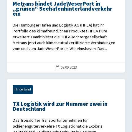
Metrans bindet JadeWeserPort in
„grünen“ Seehafenhinterlandverkehr
ein
Die Hamburger Hafen und Logistik AG (HHLA) hat ihr
Portfolio des klimafreundlichen Produktes HHLA Pure
erweitert. Damit bietet die HHLA-Tochtergesellschaft
Metrans jetzt auch klimaneutral zertifizierte Verbindungen
vom und zum JadeWeserPort in Wilhelmshaven. Das...
07.09.2023

Hinterland
TX Logistik wird zur Nummer zwei in
Deutschland
Das Troisdorfer Transportunternehmen für
Schienengüterverkehre TX Logistik hat die Exploris