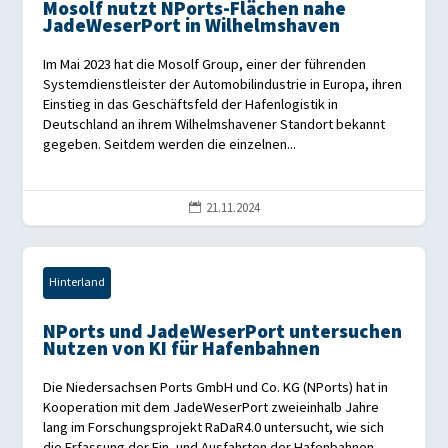
Mosolf nutzt NPorts-Flächen nahe
JadeWeserPort in Wilhelmshaven
Im Mai 2023 hat die Mosolf Group, einer der führenden
Systemdienstleister der Automobilindustrie in Europa, ihren
Einstieg in das Geschäftsfeld der Hafenlogistik in
Deutschland an ihrem Wilhelmshavener Standort bekannt
gegeben. Seitdem werden die einzelnen...
21.11.2024

Hinterland
NPorts und JadeWeserPort untersuchen
Nutzen von KI für Hafenbahnen
Die Niedersachsen Ports GmbH und Co. KG (NPorts) hat in
Kooperation mit dem JadeWeserPort zweieinhalb Jahre
lang im Forschungsprojekt RaDaR4.0 untersucht, wie sich
die Erfassung der Ein- und Ausfahrten der Hafenbahnen