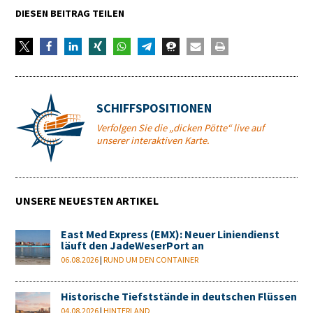
DIESEN BEITRAG TEILEN
SCHIFFSPOSITIONEN
Verfolgen Sie die „dicken Pötte“ live auf
unserer interaktiven Karte.
UNSERE NEUESTEN ARTIKEL
East Med Express (EMX): Neuer Liniendienst
läuft den JadeWeserPort an
06.08.2026
|
RUND UM DEN CONTAINER
Historische Tiefststände in deutschen Flüssen
04.08.2026
|
HINTERLAND