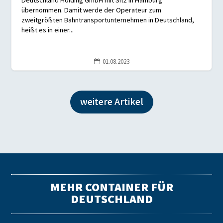
Deutschland Holding GmbH mit Sitz in Hamburg
übernommen. Damit werde der Operateur zum
zweitgrößten Bahntransportunternehmen in Deutschland,
heißt es in einer...
01.08.2023

weitere Artikel
MEHR CONTAINER FÜR
DEUTSCHLAND