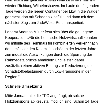
wird. Noch am gleichen Abend verlässt er das Terminal
wieder Richtung Wilhelmshaven. Im Laufe der folgenden
Tage werden die leeren Container per Lkw in die Wälder
gebracht, dort mit Schadholz befüllt und dann mit dem
nächsten Zug zum JadeWeserPort transportiert.
Landrat Andreas Müller freut sich über die gelungene
Kooperation: „Für die heimische Holzwirtschaft konnten
wir mithilfe des Terminals für kombinierten Verkehr nach
den umfassenden Kalamitätsschäden der letzten Jahre
zumindest die Auswirkungen durch die Sperrung der
Rahmedetalbrücke abmildern und leisten dabei
zusätzlich einen aktiven Beitrag zur Reduzierung der
Schadstoffbelastungen durch Lkw-Transporte in der
Region.“
Schnelle Umsetzung
Mitte Januar hatte die TFG angefragt, ob solche
Holztransporte ab Kreuztal möglich sind. Schon 14 Tage