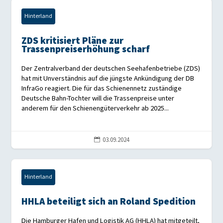
Hinterland
ZDS kritisiert Pläne zur
Trassenpreiserhöhung scharf
Der Zentralverband der deutschen Seehafenbetriebe (ZDS)
hat mit Unverständnis auf die jüngste Ankündigung der DB
InfraGo reagiert. Die für das Schienennetz zuständige
Deutsche Bahn-Tochter will die Trassenpreise unter
anderem für den Schienengüterverkehr ab 2025...
03.09.2024

Hinterland
HHLA beteiligt sich an Roland Spedition
Die Hamburger Hafen und Logistik AG (HHLA) hat mitgeteilt,