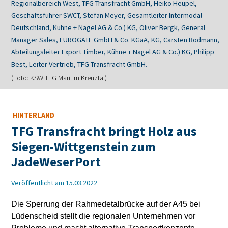
Regionalbereich West, TFG Transfracht GmbH, Heiko Heupel,
Geschäftsführer SWCT, Stefan Meyer, Gesamtleiter Intermodal
Deutschland, Kühne + Nagel AG & Co.) KG, Oliver Bergk, General
Manager Sales, EUROGATE GmbH & Co. KGaA, KG, Carsten Bodmann,
Abteilungsleiter Export Timber, Kühne + Nagel AG & Co.) KG, Philipp
Best, Leiter Vertrieb, TFG Transfracht GmbH.
(Foto: KSW TFG Maritim Kreuztal)
HINTERLAND
TFG Transfracht bringt Holz aus
Siegen-Wittgenstein zum
JadeWeserPort
Veröffentlicht am 15.03.2022
Die Sperrung der Rahmedetalbrücke auf der A45 bei
Lüdenscheid stellt die regionalen Unternehmen vor