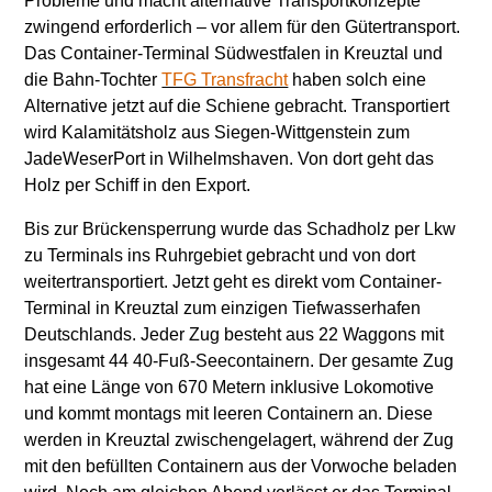
Probleme und macht alternative Transportkonzepte
zwingend erforderlich – vor allem für den Gütertransport.
Das Container-Terminal Südwestfalen in Kreuztal und
die Bahn-Tochter
TFG Transfracht
haben solch eine
Alternative jetzt auf die Schiene gebracht. Transportiert
wird Kalamitätsholz aus Siegen-Wittgenstein zum
JadeWeserPort in Wilhelmshaven. Von dort geht das
Holz per Schiff in den Export.
Bis zur Brückensperrung wurde das Schadholz per Lkw
zu Terminals ins Ruhrgebiet gebracht und von dort
weitertransportiert. Jetzt geht es direkt vom Container-
Terminal in Kreuztal zum einzigen Tiefwasserhafen
Deutschlands. Jeder Zug besteht aus 22 Waggons mit
insgesamt 44 40-Fuß-Seecontainern. Der gesamte Zug
hat eine Länge von 670 Metern inklusive Lokomotive
und kommt montags mit leeren Containern an. Diese
werden in Kreuztal zwischengelagert, während der Zug
mit den befüllten Containern aus der Vorwoche beladen