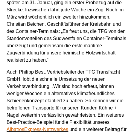
später, am 31. Januar, ging ein erster Probezug auf die
Strecke. Inzwischen fährt jede Woche ein Zug. Noch im
März wird wöchentlich ein zweiter hinzukommen.
Christian Betchen, Geschäftsführer der Kreisbahn und
des Container-Terminals: „Es freut uns, die TFG von den
Standortvorteilen des Südwestfalen Container-Terminals
überzeugt und gemeinsam die erste maritime
Zugverbindung für unsere heimische Holzwirtschaft
realisiert zu haben.“
Auch Philipp Best, Vertriebsleiter der TFG Transfracht
GmbH, lobt die schnelle Umsetzung der neuen
Verkehrsverbindung: „Wir sind hoch erfreut, binnen
weniger Wochen ein alternatives klimafreundliches
Schienenkonzept etabliert zu haben. So können wir die
betroffenen Transporte für unseren Kunden Kühne +
Nagel weiterhin verlässlich gewährleisten. Ein weiteres
Best-Practice-Beispiel für die Flexibilität unseres
AlbatrosExpress-Netzwerkes
und ein weiterer Beitrag für