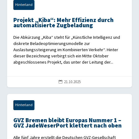
Hinterland
Projekt „Kiba“: Mehr Effizienz durch
automatisierte Zugbeladung
Die Abkürzung „Kiba“ steht für „Künstliche Intelligenz und
diskrete Beladeoptimierungsmodelle zur
Auslastungssteigerung im Kombinierten Verkehr“. Hinter
dieser Bezeichnung verbirgt sich ein Mitte Oktober
abgeschlossenes Projekt, das unter der Leitung der...
21.10.2025

Hinterland
GVZ Bremen bleibt Europas Nummer 1 –
GVZ JadeWeserPort klettert nach oben
Alle fünf Jahre erstellt die Deutschen GVZ-Gesellschaft