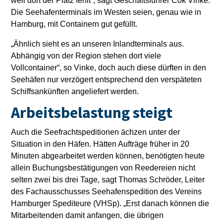
weil dort der Platz fehlt“, sagt Geschäftsführer Cok Vinke.
Die Seehafenterminals im Westen seien, genau wie in
Hamburg, mit Containern gut gefüllt.
„Ähnlich sieht es an unseren Inlandterminals aus.
Abhängig von der Region stehen dort viele
Vollcontainer“, so Vinke, doch auch diese dürften in den
Seehäfen nur verzögert entsprechend den verspäteten
Schiffsankünften angeliefert werden.
Arbeitsbelastung steigt
Auch die Seefrachtspeditionen ächzen unter der
Situation in den Häfen. Hätten Aufträge früher in 20
Minuten abgearbeitet werden können, benötigten heute
allein Buchungsbestätigungen von Reedereien nicht
selten zwei bis drei Tage, sagt Thomas Schröder, Leiter
des Fachausschusses Seehafenspedition des Vereins
Hamburger Spediteure (VHSp). „Erst danach können die
Mitarbeitenden damit anfangen, die übrigen