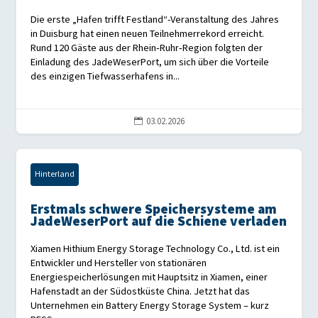
Die erste „Hafen trifft Festland“-Veranstaltung des Jahres
in Duisburg hat einen neuen Teilnehmerrekord erreicht.
Rund 120 Gäste aus der Rhein‑Ruhr‑Region folgten der
Einladung des JadeWeserPort, um sich über die Vorteile
des einzigen Tiefwasserhafens in...
03.02.2026

Hinterland
Erstmals schwere Speichersysteme am
JadeWeserPort auf die Schiene verladen
Xiamen Hithium Energy Storage Technology Co., Ltd. ist ein
Entwickler und Hersteller von stationären
Energiespeicherlösungen mit Hauptsitz in Xiamen, einer
Hafenstadt an der Südostküste China. Jetzt hat das
Unternehmen ein Battery Energy Storage System – kurz