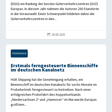
(DGG) ein Ranking der besten Güterverkehrszentren (GVZ)
Europas. In diesem Jahr nahmen die Autoren 230 Standorte
in die Vorauswahl. Einen Schwerpunkt bildeten dabei die
Güterverkehrszentren in den...
28.08.2025

Hinterland
Erstmals ferngesteuerte Binnenschiffe
im deutschen Kanalnetz
HGK Shipping hat die Genehmigung erhalten, ein
Binnenschiff im deutschen Kanalnetz für sechs Monate im
Probebetrieb ferngesteuert zu betreiben. Nach einer
erfolgreichen Probefahrt des Koppelverbands
„Niedersachsen 2“ und „Hannover“ im Mai wurde Europas
größtem...