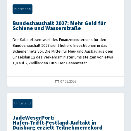
Hinterland
Bundeshaushalt 2027: Mehr Geld für
Schiene und Wasserstraße
Der Kabinettsentwurf des Finanzministeriums für den
Bundeshaushalt 2027 sieht höhere Investitionen in das
Schienennetz vor. Die Mittel für Neu- und Ausbau aus dem
Einzelplan 12 des Verkehrsministeriums steigen von etwa
1,8 auf 2,2 Milliarden Euro. Der Gesamtetat...
07.07.2026

Hinterland
JadeWeserPort:
Hafen‑Trifft‑Festland‑Auftakt in
Duisburg erzielt Teilnehmerrekord