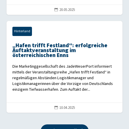
20.05.2025

Hinterland
„Hafen trifft Festland“: erfolgreiche
Auftaktveranstaltung im
österreichischen Enns
Die Marketinggesellschaft des JadeWeserPort informiert
mittels der Veranstaltungsreihe „Hafen trifft Festland“ in
regelmäßigen Abständen Logistikmanager und
Logistikmanagerinnen über die Vorzüge von Deutschlands
einzigem Tiefwasserhafen. Zum Auftakt der...
10.04.2025
