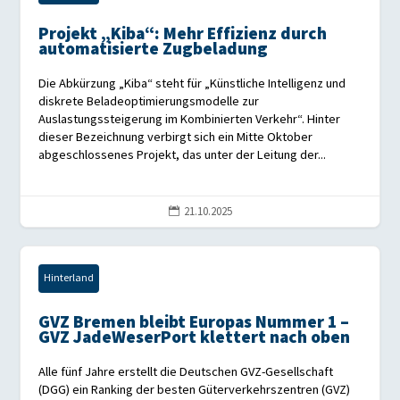
Projekt „Kiba“: Mehr Effizienz durch
automatisierte Zugbeladung
Die Abkürzung „Kiba“ steht für „Künstliche Intelligenz und
diskrete Beladeoptimierungsmodelle zur
Auslastungssteigerung im Kombinierten Verkehr“. Hinter
dieser Bezeichnung verbirgt sich ein Mitte Oktober
abgeschlossenes Projekt, das unter der Leitung der...
21.10.2025

Hinterland
GVZ Bremen bleibt Europas Nummer 1 –
GVZ JadeWeserPort klettert nach oben
Alle fünf Jahre erstellt die Deutschen GVZ-Gesellschaft
(DGG) ein Ranking der besten Güterverkehrszentren (GVZ)