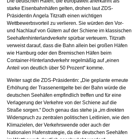
Die deutschen Häfen, die europaweit anerkannt als
starke Eisenbahnhäfen gelten, drohen laut ZDS-
Präsidentin Angela Titzrath einen wichtigen
Wettbewerbsvorteil zu verlieren. Sie würden den Vor-
und Nachlauf von Gütern auf der Schiene im klassischen
Seehafenhinterlandverkehr spürbar verteuern. Titzrath
verweist darauf, dass die Bahn allein bei großen Häfen
wie Hamburg oder den Bremischen Häfen beim
Container-Hinterlandverkehr regelmäßig auf „einen
Anteil von deutlich über 50 Prozent“ komme.
Weiter sagt die ZDS-Präsidentin: „Die geplante erneute
Erhöhung der Trassenentgelte bei der Bahn würde die
deutschen Seehäfen empfindlich treffen und für eine
Verlagerung der Verkehre von der Schiene auf die
Straße sorgen.“ Doch genau das stehe ja „im direkten
Widerspruch zu zentralen politischen Leitlinien, wie den
Klimazielen, der Verkehrswende oder auch der
Nationalen Hafenstrategie, da die deutschen Seehäfen