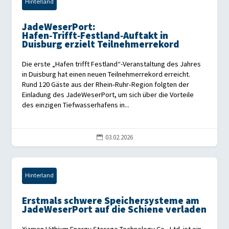
Hinterland
JadeWeserPort:
Hafen‑Trifft‑Festland‑Auftakt in
Duisburg erzielt Teilnehmerrekord
Die erste „Hafen trifft Festland“-Veranstaltung des Jahres
in Duisburg hat einen neuen Teilnehmerrekord erreicht.
Rund 120 Gäste aus der Rhein‑Ruhr‑Region folgten der
Einladung des JadeWeserPort, um sich über die Vorteile
des einzigen Tiefwasserhafens in...
03.02.2026

Hinterland
Erstmals schwere Speichersysteme am
JadeWeserPort auf die Schiene verladen