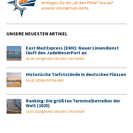
Verfolgen Sie die „dicken Pötte“ live auf
unserer interaktiven Karte.
UNSERE NEUESTEN ARTIKEL
East Med Express (EMX): Neuer Liniendienst
läuft den JadeWeserPort an
06.08.2026
|
RUND UM DEN CONTAINER
Historische Tiefststände in deutschen Flüssen
04.08.2026
|
HINTERLAND
Ranking: Die größten Terminalbetreiber der
Welt (2025)
28.07.2026
|
RUND UM DEN CONTAINER