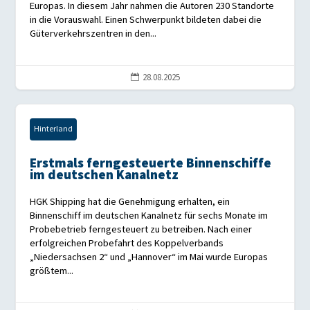
Europas. In diesem Jahr nahmen die Autoren 230 Standorte
in die Vorauswahl. Einen Schwerpunkt bildeten dabei die
Güterverkehrszentren in den...
28.08.2025

Hinterland
Erstmals ferngesteuerte Binnenschiffe
im deutschen Kanalnetz
HGK Shipping hat die Genehmigung erhalten, ein
Binnenschiff im deutschen Kanalnetz für sechs Monate im
Probebetrieb ferngesteuert zu betreiben. Nach einer
erfolgreichen Probefahrt des Koppelverbands
„Niedersachsen 2“ und „Hannover“ im Mai wurde Europas
größtem...