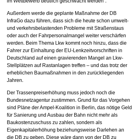
im Wettbewerb deutlich geschwächt werden“.
Außerdem werde die geplante Maßnahme der DB
InfraGo dazu führen, dass sich die heute schon umwelt-
und verkehrsbelastenden Probleme mit Straßenstaus
oder auch der Fahrpersonalmangel weiter verschärfen
werden. Beim Thema Lkw kommt noch hinzu, dass die
Fahrer zur Einhaltung der EU-Lenkzeitvorschriften in
Deutschland auf einen gravierenden Mangel an Lkw-
Stellplätzen auf Rastanlagen treffen – und das trotz der
erheblichen Baumaßnahmen in den zurückliegenden
Jahren.
Der Trassenpreiserhöhung muss jedoch noch die
Bundesnetzagentur zustimmen. Grund für das Vorgehen
sind Pläne der Ampel-Koalition in Berlin, das nötige Geld
für Sanierung und Ausbau der Bahn nicht mehr als
Baukostenzuschuss zu zahlen, sondern als
Eigenkapitalerhöhung beziehungsweise Darlehen an
die DB zu geben. Diese wäre dann von der DB zu