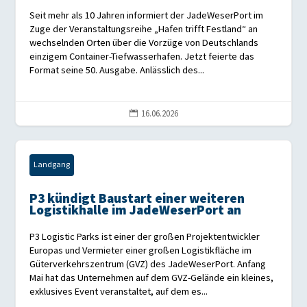
Seit mehr als 10 Jahren informiert der JadeWeserPort im
Zuge der Veranstaltungsreihe „Hafen trifft Festland“ an
wechselnden Orten über die Vorzüge von Deutschlands
einzigem Container-Tiefwasserhafen. Jetzt feierte das
Format seine 50. Ausgabe. Anlässlich des...
16.06.2026

Landgang
P3 kündigt Baustart einer weiteren
Logistikhalle im JadeWeserPort an
P3 Logistic Parks ist einer der großen Projektentwickler
Europas und Vermieter einer großen Logistikfläche im
Güterverkehrszentrum (GVZ) des JadeWeserPort. Anfang
Mai hat das Unternehmen auf dem GVZ-Gelände ein kleines,
exklusives Event veranstaltet, auf dem es...