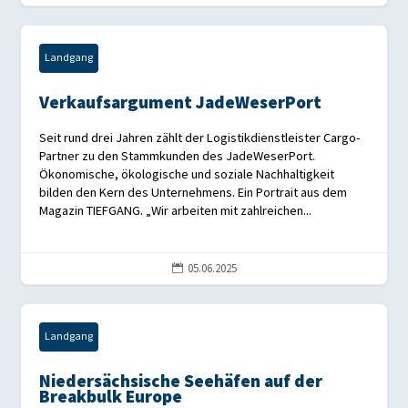
Landgang
Verkaufsargument JadeWeserPort
Seit rund drei Jahren zählt der Logistikdienstleister Cargo-
Partner zu den Stammkunden des JadeWeserPort.
Ökonomische, ökologische und soziale Nachhaltigkeit
bilden den Kern des Unternehmens. Ein Portrait aus dem
Magazin TIEFGANG. „Wir arbeiten mit zahlreichen...
05.06.2025

Landgang
Niedersächsische Seehäfen auf der
Breakbulk Europe