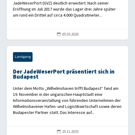
JadeWeserPort (GVZ) deutlich erweitert. Nach seiner
Eröffnung im Juli 2017 wurde das Lager drei Jahre später
um rund ein Drittel auf circa 4.000 Quadratmeter...
05.03.2026

Landgang
Der JadeWeserPort präsentiert sich in
Budapest
Unter dem Motto „Wilhelmshaven trifft Budapest“ fand am
19. November in der ungarischen Hauptstadt eine
Informationsveranstaltung von führenden Unternehmen der
Wilhelmshavener Hafen- und Logistikwirtschaft sowie deren
Budapester Partner statt. Das Interesse auf...
25.11.2025
