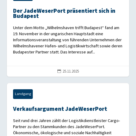
Der JadeWeserPort präsentiert sich in
Budapest
Unter dem Motto „Wilhelmshaven trifft Budapest“ fand am
19. November in der ungarischen Hauptstadt eine
Informationsveranstaltung von führenden Unternehmen der
Wilhelmshavener Hafen- und Logistikwirtschaft sowie deren
Budapester Partner statt. Das Interesse auf...
25.11.2025

Landgang
Verkaufsargument JadeWeserPort
Seit rund drei Jahren zählt der Logistikdienstleister Cargo-
Partner zu den Stammkunden des JadeWeserPort.
Ökonomische, ökologische und soziale Nachhaltigkeit