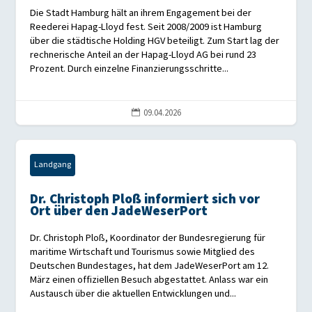
Die Stadt Hamburg hält an ihrem Engagement bei der
Reederei Hapag-Lloyd fest. Seit 2008/2009 ist Hamburg
über die städtische Holding HGV beteiligt. Zum Start lag der
rechnerische Anteil an der Hapag-Lloyd AG bei rund 23
Prozent. Durch einzelne Finanzierungsschritte...
09.04.2026

Landgang
Dr. Christoph Ploß informiert sich vor
Ort über den JadeWeserPort
Dr. Christoph Ploß, Koordinator der Bundesregierung für
maritime Wirtschaft und Tourismus sowie Mitglied des
Deutschen Bundestages, hat dem JadeWeserPort am 12.
März einen offiziellen Besuch abgestattet. Anlass war ein
Austausch über die aktuellen Entwicklungen und...