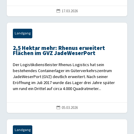
17.03.2026

Landgang
2,5 Hektar mehr: Rhenus erweitert
Flächen im GVZ JadeWeserPort
Der Logistikdienstleister Rhenus Logistics hat sein
bestehendes Containerlager im Güterverkehrszentrum
JadeWeserPort (GVZ) deutlich erweitert. Nach seiner
Eröffnung im Juli 2017 wurde das Lager drei Jahre später
um rund ein Drittel auf circa 4.000 Quadratmeter...
05.03.2026

Landgang