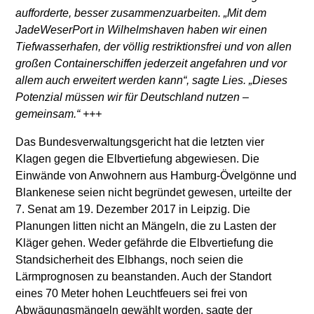
aufforderte, besser zusammenzuarbeiten. „Mit dem
JadeWeserPort in Wilhelmshaven haben wir einen
Tiefwasserhafen, der völlig restriktionsfrei und von allen
großen Containerschiffen jederzeit angefahren und vor
allem auch erweitert werden kann“, sagte Lies. „Dieses
Potenzial müssen wir für Deutschland nutzen –
gemeinsam.“ +++
Das Bundesverwaltungsgericht hat die letzten vier
Klagen gegen die Elbvertiefung abgewiesen. Die
Einwände von Anwohnern aus Hamburg-Övelgönne und
Blankenese seien nicht begründet gewesen, urteilte der
7. Senat am 19. Dezember 2017 in Leipzig. Die
Planungen litten nicht an Mängeln, die zu Lasten der
Kläger gehen. Weder gefährde die Elbvertiefung die
Standsicherheit des Elbhangs, noch seien die
Lärmprognosen zu beanstanden. Auch der Standort
eines 70 Meter hohen Leuchtfeuers sei frei von
Abwägungsmängeln gewählt worden, sagte der