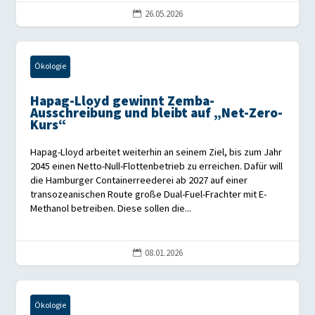
26.05.2026

Ökologie
Hapag-Lloyd gewinnt Zemba-
Ausschreibung und bleibt auf „Net-Zero-
Kurs“
Hapag-Lloyd arbeitet weiterhin an seinem Ziel, bis zum Jahr
2045 einen Netto-Null-Flottenbetrieb zu erreichen. Dafür will
die Hamburger Containerreederei ab 2027 auf einer
transozeanischen Route große Dual-Fuel-Frachter mit E-
Methanol betreiben. Diese sollen die...
08.01.2026

Ökologie