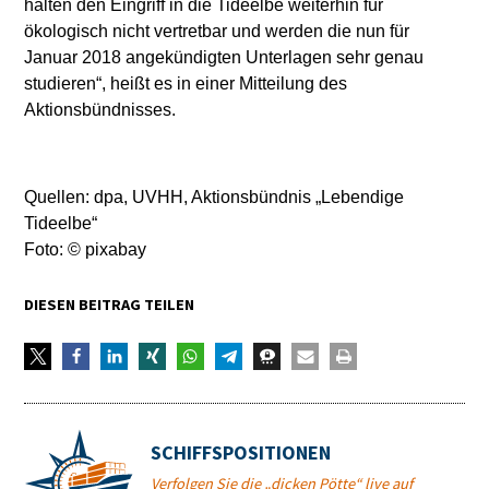
halten den Eingriff in die Tideelbe weiterhin für
ökologisch nicht vertretbar und werden die nun für
Januar 2018 angekündigten Unterlagen sehr genau
studieren“, heißt es in einer Mitteilung des
Aktionsbündnisses.
Quellen: dpa, UVHH, Aktionsbündnis „Lebendige
Tideelbe“
Foto: © pixabay
DIESEN BEITRAG TEILEN
SCHIFFSPOSITIONEN
Verfolgen Sie die „dicken Pötte“ live auf