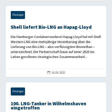
Ökologie
Shell liefert Bio-LNG an Hapag-Lloyd
Die Hamburger Containerreederei Hapag-Lloyd hat mit Shell
Western LNG eine mehrjährige Vereinbarung über die
Lieferung von Bio-LNG – also verflüssigtem Biomethan –
unterzeichnet. Die Partnerschaft baue auf einer 2023 ins
Leben gerufenen strategischen Zusammenarbeit...
16.09.2025

Ökologie
100. LNG-Tanker in Wilhelmshaven
eingetroffen