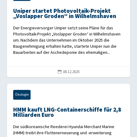
Uniper startet Photovoltaik-Projekt
„Voslapper Groden“ in Wilhelmshaven
Der Energieversorger Uniper setzt seine Pläne für das
Photovoltaik-Projekt „Voslapper Groden“ in Wilhelmshaven
um. Nachdem das Unternehmen im Oktober 2025 die
Baugenehmigung erhalten hatte, startete Uniper nun die
Bauarbeiten auf der Aschedeponie des ehemaligen...
08.12.2025

Ökologie
HMM kauft LNG-Containerschiffe für 2,8
Milliarden Euro
Die südkoreanische Reederei Hyundai Merchant Marine
(HMM) treibt ihre Flottenerneuerung und -erweiterung