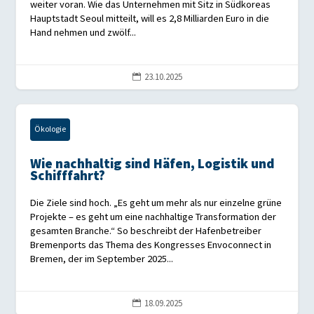
weiter voran. Wie das Unternehmen mit Sitz in Südkoreas
Hauptstadt Seoul mitteilt, will es 2,8 Milliarden Euro in die
Hand nehmen und zwölf...
23.10.2025

Ökologie
Wie nachhaltig sind Häfen, Logistik und
Schifffahrt?
Die Ziele sind hoch. „Es geht um mehr als nur einzelne grüne
Projekte – es geht um eine nachhaltige Transformation der
gesamten Branche.“ So beschreibt der Hafenbetreiber
Bremenports das Thema des Kongresses Envoconnect in
Bremen, der im September 2025...
18.09.2025
