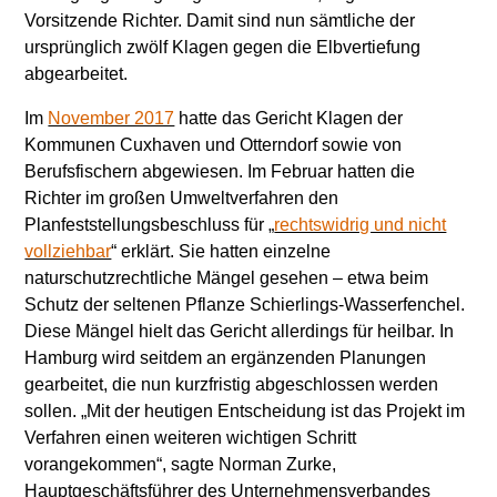
Vorsitzende Richter. Damit sind nun sämtliche der
ursprünglich zwölf Klagen gegen die Elbvertiefung
abgearbeitet.
Im
November 2017
hatte das Gericht Klagen der
Kommunen Cuxhaven und Otterndorf sowie von
Berufsfischern abgewiesen. Im Februar hatten die
Richter im großen Umweltverfahren den
Planfeststellungsbeschluss für „
rechtswidrig und nicht
vollziehbar
“ erklärt. Sie hatten einzelne
naturschutzrechtliche Mängel gesehen – etwa beim
Schutz der seltenen Pflanze Schierlings-Wasserfenchel.
Diese Mängel hielt das Gericht allerdings für heilbar. In
Hamburg wird seitdem an ergänzenden Planungen
gearbeitet, die nun kurzfristig abgeschlossen werden
sollen. „Mit der heutigen Entscheidung ist das Projekt im
Verfahren einen weiteren wichtigen Schritt
vorangekommen“, sagte Norman Zurke,
Hauptgeschäftsführer des Unternehmensverbandes