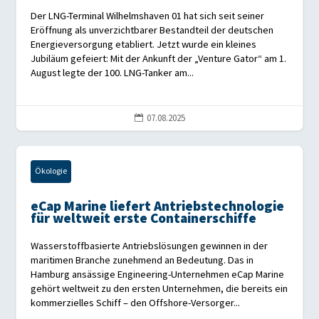
Der LNG-Terminal Wilhelmshaven 01 hat sich seit seiner
Eröffnung als unverzichtbarer Bestandteil der deutschen
Energieversorgung etabliert. Jetzt wurde ein kleines
Jubiläum gefeiert: Mit der Ankunft der „Venture Gator“ am 1.
August legte der 100. LNG-Tanker am...
07.08.2025

Ökologie
eCap Marine liefert Antriebstechnologie
für weltweit erste Containerschiffe
Wasserstoffbasierte Antriebslösungen gewinnen in der
maritimen Branche zunehmend an Bedeutung. Das in
Hamburg ansässige Engineering-Unternehmen eCap Marine
gehört weltweit zu den ersten Unternehmen, die bereits ein
kommerzielles Schiff – den Offshore-Versorger...