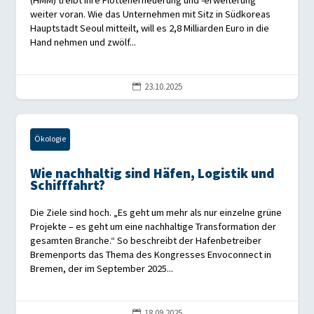
(HMM) treibt ihre Flottenerneuerung und -erweiterung
weiter voran. Wie das Unternehmen mit Sitz in Südkoreas
Hauptstadt Seoul mitteilt, will es 2,8 Milliarden Euro in die
Hand nehmen und zwölf...
23.10.2025

Ökologie
Wie nachhaltig sind Häfen, Logistik und
Schifffahrt?
Die Ziele sind hoch. „Es geht um mehr als nur einzelne grüne
Projekte – es geht um eine nachhaltige Transformation der
gesamten Branche.“ So beschreibt der Hafenbetreiber
Bremenports das Thema des Kongresses Envoconnect in
Bremen, der im September 2025...
18.09.2025
