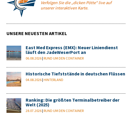
Verfolgen Sie die „dicken Pötte“ live auf
unserer interaktiven Karte.
UNSERE NEUESTEN ARTIKEL
East Med Express (EMX): Neuer Liniendienst
läuft den JadeWeserPort an
06.08.2026
|
RUND UM DEN CONTAINER
Historische Tiefststände in deutschen Flüssen
04.08.2026
|
HINTERLAND
Ranking: Die größten Terminalbetreiber der
Welt (2025)
28.07.2026
|
RUND UM DEN CONTAINER