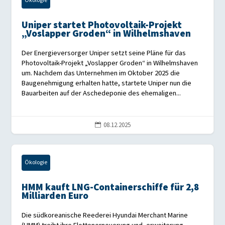
Ökologie
Uniper startet Photovoltaik-Projekt
„Voslapper Groden“ in Wilhelmshaven
Der Energieversorger Uniper setzt seine Pläne für das
Photovoltaik-Projekt „Voslapper Groden“ in Wilhelmshaven
um. Nachdem das Unternehmen im Oktober 2025 die
Baugenehmigung erhalten hatte, startete Uniper nun die
Bauarbeiten auf der Aschedeponie des ehemaligen...
08.12.2025

Ökologie
HMM kauft LNG-Containerschiffe für 2,8
Milliarden Euro
Die südkoreanische Reederei Hyundai Merchant Marine