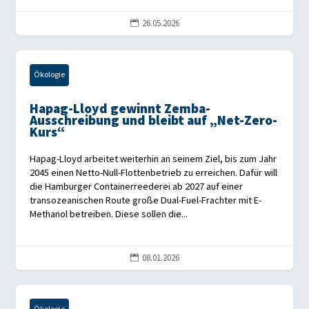
26.05.2026

Ökologie
Hapag-Lloyd gewinnt Zemba-
Ausschreibung und bleibt auf „Net-Zero-
Kurs“
Hapag-Lloyd arbeitet weiterhin an seinem Ziel, bis zum Jahr
2045 einen Netto-Null-Flottenbetrieb zu erreichen. Dafür will
die Hamburger Containerreederei ab 2027 auf einer
transozeanischen Route große Dual-Fuel-Frachter mit E-
Methanol betreiben. Diese sollen die...
08.01.2026
