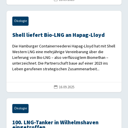
Ökologie
Shell liefert Bio-LNG an Hapag-Lloyd
Die Hamburger Containerreederei Hapag-Lloyd hat mit Shell
Western LNG eine mehrjährige Vereinbarung über die
Lieferung von Bio-LNG – also verflüssigtem Biomethan –
unterzeichnet. Die Partnerschaft baue auf einer 2023 ins
Leben gerufenen strategischen Zusammenarbeit...
16.09.2025

Ökologie
100. LNG-Tanker in Wilhelmshaven
eingetroffen