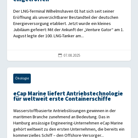
Der LNG-Terminal Wilhelmshaven 01 hat sich seit seiner
Eröffnung als unverzichtbarer Bestandteil der deutschen
Energieversorgung etabliert. Jetzt wurde ein kleines
Jubiläum gefeiert: Mit der Ankunft der „Venture Gator“ am 1.
August legte der 100. LNG-Tanker am...
07.08.2025

Ökologie
eCap Marine liefert Antriebstechnologie
für weltweit erste Containerschiffe
Wasserstoffbasierte Antriebslösungen gewinnen in der
maritimen Branche zunehmend an Bedeutung. Das in
Hamburg ansässige Engineering-Unternehmen eCap Marine
gehört weltweit zu den ersten Unternehmen, die bereits ein
kommerzielles Schiff – den Offshore-Versorger...