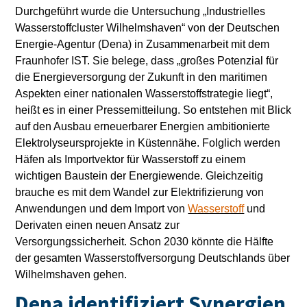
Durchgeführt wurde die Untersuchung „Industrielles
Wasserstoffcluster Wilhelmshaven“ von der Deutschen
Energie-Agentur (Dena) in Zusammenarbeit mit dem
Fraunhofer IST. Sie belege, dass „großes Potenzial für
die Energieversorgung der Zukunft in den maritimen
Aspekten einer nationalen Wasserstoffstrategie liegt“,
heißt es in einer Pressemitteilung. So entstehen mit Blick
auf den Ausbau erneuerbarer Energien ambitionierte
Elektrolyseursprojekte in Küstennähe. Folglich werden
Häfen als Importvektor für Wasserstoff zu einem
wichtigen Baustein der Energiewende. Gleichzeitig
brauche es mit dem Wandel zur Elektrifizierung von
Anwendungen und dem Import von
Wasserstoff
und
Derivaten einen neuen Ansatz zur
Versorgungssicherheit. Schon 2030 könnte die Hälfte
der gesamten Wasserstoffversorgung Deutschlands über
Wilhelmshaven gehen.
Dena identifiziert Synergien