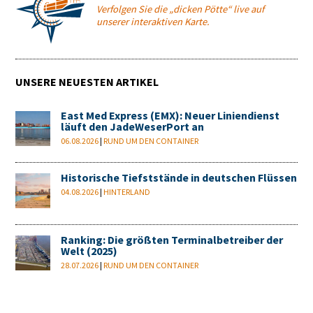
Verfolgen Sie die „dicken Pötte“ live auf
unserer interaktiven Karte.
UNSERE NEUESTEN ARTIKEL
East Med Express (EMX): Neuer Liniendienst
läuft den JadeWeserPort an
06.08.2026
|
RUND UM DEN CONTAINER
Historische Tiefststände in deutschen Flüssen
04.08.2026
|
HINTERLAND
Ranking: Die größten Terminalbetreiber der
Welt (2025)
28.07.2026
|
RUND UM DEN CONTAINER