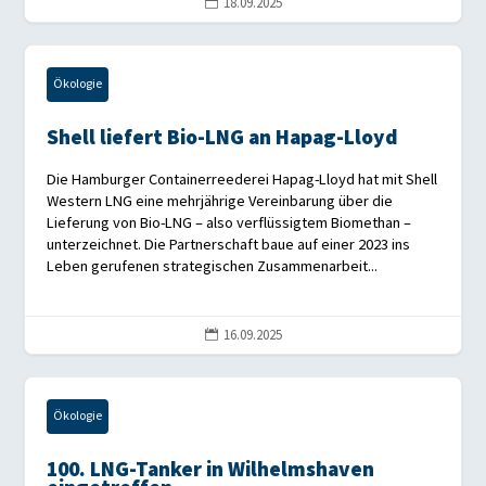
18.09.2025

Ökologie
Shell liefert Bio-LNG an Hapag-Lloyd
Die Hamburger Containerreederei Hapag-Lloyd hat mit Shell
Western LNG eine mehrjährige Vereinbarung über die
Lieferung von Bio-LNG – also verflüssigtem Biomethan –
unterzeichnet. Die Partnerschaft baue auf einer 2023 ins
Leben gerufenen strategischen Zusammenarbeit...
16.09.2025

Ökologie
100. LNG-Tanker in Wilhelmshaven