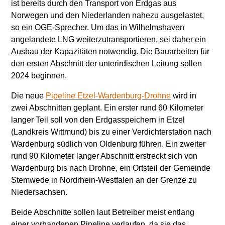
ist bereits durch den Transport von Erdgas aus
Norwegen und den Niederlanden nahezu ausgelastet,
so ein OGE-Sprecher. Um das in Wilhelmshaven
angelandete LNG weiterzutransportieren, sei daher ein
Ausbau der Kapazitäten notwendig. Die Bauarbeiten für
den ersten Abschnitt der unterirdischen Leitung sollen
2024 beginnen.
Die neue
Pipeline Etzel-Wardenburg-Drohne
wird in
zwei Abschnitten geplant. Ein erster rund 60 Kilometer
langer Teil soll von den Erdgasspeichern in Etzel
(Landkreis Wittmund) bis zu einer Verdichterstation nach
Wardenburg südlich von Oldenburg führen. Ein zweiter
rund 90 Kilometer langer Abschnitt erstreckt sich von
Wardenburg bis nach Drohne, ein Ortsteil der Gemeinde
Stemwede in Nordrhein-Westfalen an der Grenze zu
Niedersachsen.
Beide Abschnitte sollen laut Betreiber meist entlang
einer vorhandenen Pipeline verlaufen, da sie das