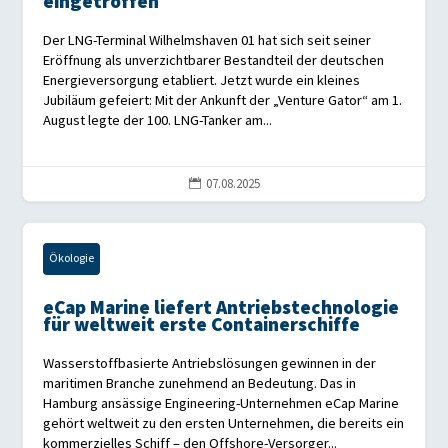
eingetroffen
Der LNG-Terminal Wilhelmshaven 01 hat sich seit seiner
Eröffnung als unverzichtbarer Bestandteil der deutschen
Energieversorgung etabliert. Jetzt wurde ein kleines
Jubiläum gefeiert: Mit der Ankunft der „Venture Gator“ am 1.
August legte der 100. LNG-Tanker am...
07.08.2025

Ökologie
eCap Marine liefert Antriebstechnologie
für weltweit erste Containerschiffe
Wasserstoffbasierte Antriebslösungen gewinnen in der
maritimen Branche zunehmend an Bedeutung. Das in
Hamburg ansässige Engineering-Unternehmen eCap Marine
gehört weltweit zu den ersten Unternehmen, die bereits ein
kommerzielles Schiff – den Offshore-Versorger...