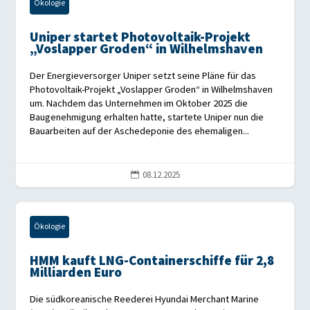
Ökologie
Uniper startet Photovoltaik-Projekt
„Voslapper Groden“ in Wilhelmshaven
Der Energieversorger Uniper setzt seine Pläne für das
Photovoltaik-Projekt „Voslapper Groden“ in Wilhelmshaven
um. Nachdem das Unternehmen im Oktober 2025 die
Baugenehmigung erhalten hatte, startete Uniper nun die
Bauarbeiten auf der Aschedeponie des ehemaligen...
08.12.2025

Ökologie
HMM kauft LNG-Containerschiffe für 2,8
Milliarden Euro
Die südkoreanische Reederei Hyundai Merchant Marine