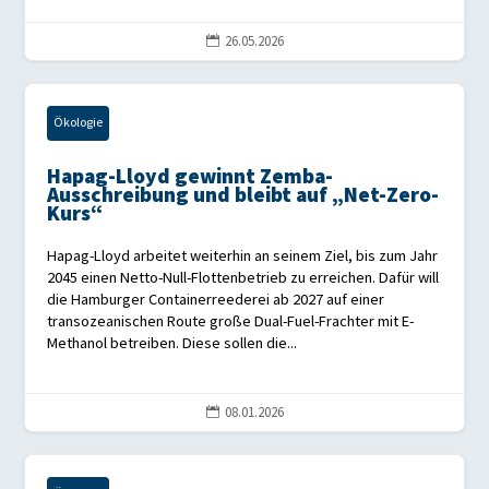
26.05.2026

Ökologie
Hapag-Lloyd gewinnt Zemba-
Ausschreibung und bleibt auf „Net-Zero-
Kurs“
Hapag-Lloyd arbeitet weiterhin an seinem Ziel, bis zum Jahr
2045 einen Netto-Null-Flottenbetrieb zu erreichen. Dafür will
die Hamburger Containerreederei ab 2027 auf einer
transozeanischen Route große Dual-Fuel-Frachter mit E-
Methanol betreiben. Diese sollen die...
08.01.2026
