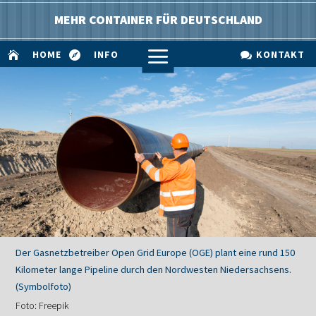
MEHR CONTAINER FÜR DEUTSCHLAND
a
HOME
INFO
KONTAKT



Der Gasnetzbetreiber Open Grid Europe (OGE) plant eine rund 150
Kilometer lange Pipeline durch den Nordwesten Niedersachsens.
(Symbolfoto)
Foto: Freepik