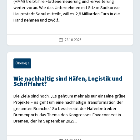
(HMM) treibt ihre Flottenerneuerung und -erweiterung
weiter voran. Wie das Unternehmen mit Sitz in Südkoreas
Hauptstadt Seoul mitteilt, will es 2,8 Milliarden Euro in die
Hand nehmen und zwölf...
23.10.2025

Ökologie
Wie nachhaltig sind Häfen, Logistik und
Schifffahrt?
Die Ziele sind hoch. „Es geht um mehr als nur einzelne grüne
Projekte – es geht um eine nachhaltige Transformation der
gesamten Branche.“ So beschreibt der Hafenbetreiber
Bremenports das Thema des Kongresses Envoconnect in
Bremen, der im September 2025...