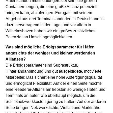
Hafenstandort muss dafür gerüstet sein, die großen
Containermengen, die eine große Allianz potenziell
bringen kann, abzufertigen. Eurogate mit seinem
Angebot aus drei Terminalstandorten in Deutschland ist
dazu hervorragend in der Lage, und vor allem in
Wilhelmshaven haben wir ein großes zusätzliches
Potenzial an Umschlagmöglichkeiten.
Was sind mögliche Erfolgsparameter für Häfen
angesichts der weniger und kleiner werdenden
Allianzen?
Die Erfolgsparameter sind Suprastruktur,
Hinterlandanbindung und gut ausgebildete, motivierte
Mitarbeiter. Das sichert eine hohe Abfertigungsqualität
und ermöglicht Flexibilität. Auf der einen Seite möchte
eine Reederei-Allianz am liebsten so wenige Häfen und
Terminals anlaufen wie überhaupt möglich, um die
Schiffsnetzwerkkosten gering zu halten. Auf der anderen
Seite bringen Netzwerkdichte, Vielfalt und Marktnähe