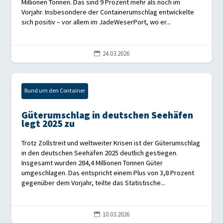
Millionen Tonnen. Das sind 9 Prozent mehr als noch im
Vorjahr. Insbesondere der Containerumschlag entwickelte
sich positiv – vor allem im JadeWeserPort, wo er...
24.03.2026

Rund um den Container
Güterumschlag in deutschen Seehäfen
legt 2025 zu
Trotz Zollstreit und weltweiter Krisen ist der Güterumschlag
in den deutschen Seehäfen 2025 deutlich gestiegen.
Insgesamt wurden 284,4 Millionen Tonnen Güter
umgeschlagen. Das entspricht einem Plus von 3,8 Prozent
gegenüber dem Vorjahr, teilte das Statistische...
10.03.2026
