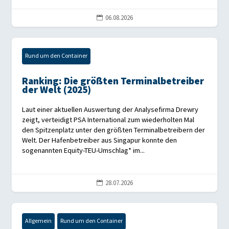
06.08.2026

Rund um den Container
Ranking: Die größten Terminalbetreiber
der Welt (2025)
Laut einer aktuellen Auswertung der Analysefirma Drewry
zeigt, verteidigt PSA International zum wiederholten Mal
den Spitzenplatz unter den größten Terminalbetreibern der
Welt. Der Hafenbetreiber aus Singapur konnte den
sogenannten Equity-TEU-Umschlag* im...
28.07.2026

Allgemein
Rund um den Container