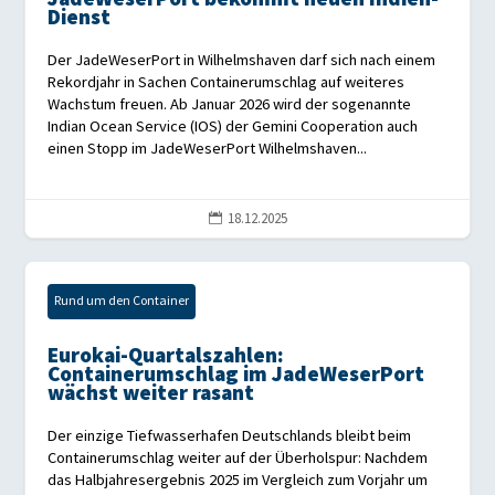
Dienst
Der JadeWeserPort in Wilhelmshaven darf sich nach einem
Rekordjahr in Sachen Containerumschlag auf weiteres
Wachstum freuen. Ab Januar 2026 wird der sogenannte
Indian Ocean Service (IOS) der Gemini Cooperation auch
einen Stopp im JadeWeserPort Wilhelmshaven...
18.12.2025

Rund um den Container
Eurokai-Quartalszahlen:
Containerumschlag im JadeWeserPort
wächst weiter rasant
Der einzige Tiefwasserhafen Deutschlands bleibt beim
Containerumschlag weiter auf der Überholspur: Nachdem
das Halbjahresergebnis 2025 im Vergleich zum Vorjahr um