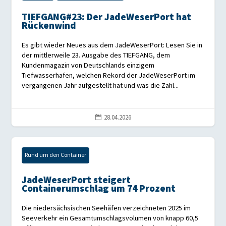
TIEFGANG#23: Der JadeWeserPort hat
Rückenwind
Es gibt wieder Neues aus dem JadeWeserPort: Lesen Sie in
der mittlerweile 23. Ausgabe des TIEFGANG, dem
Kundenmagazin von Deutschlands einzigem
Tiefwasserhafen, welchen Rekord der JadeWeserPort im
vergangenen Jahr aufgestellt hat und was die Zahl...
28.04.2026

Rund um den Container
JadeWeserPort steigert
Containerumschlag um 74 Prozent
Die niedersächsischen Seehäfen verzeichneten 2025 im
Seeverkehr ein Gesamtumschlagsvolumen von knapp 60,5