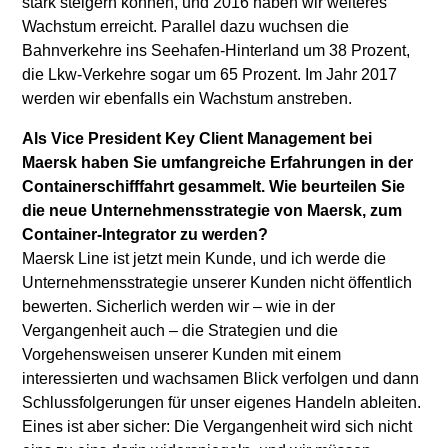
stark steigern können, und 2016 haben wir weiteres
Wachstum erreicht. Parallel dazu wuchsen die
Bahnverkehre ins Seehafen-Hinterland um 38 Prozent,
die Lkw-Verkehre sogar um 65 Prozent. Im Jahr 2017
werden wir ebenfalls ein Wachstum anstreben.
Als Vice President Key Client Management bei
Maersk haben Sie umfangreiche Erfahrungen in der
Containerschifffahrt gesammelt. Wie beurteilen Sie
die neue Unternehmensstrategie von Maersk, zum
Container-Integrator zu werden?
Maersk Line ist jetzt mein Kunde, und ich werde die
Unternehmensstrategie unserer Kunden nicht öffentlich
bewerten. Sicherlich werden wir – wie in der
Vergangenheit auch – die Strategien und die
Vorgehensweisen unserer Kunden mit einem
interessierten und wachsamen Blick verfolgen und dann
Schlussfolgerungen für unser eigenes Handeln ableiten.
Eines ist aber sicher: Die Vergangenheit wird sich nicht