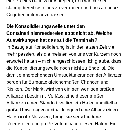
eins zu eins darin widerspiegeln, und wir müssen
ständig bereit sein, uns zu verändern und uns an neue
Gegebenheiten anzupassen.
Die Konsolidierungswelle unter den
Containerlinienreedereien ebbt nicht ab. Welche
Auswirkungen hat das auf die Terminals?
In Bezug auf Konsolidierung ist in der letzten Zeit viel
mehr passiert, als die meisten von uns vor Kurzem noch
erwartet hatten – mich eingeschlossen. Ich glaube, dass
die Konsolidierungswelle noch nicht zu Ende ist. Die
damit einhergehenden Umstrukturierungen der Allianzen
bergen für Eurogate gleichermaßen Chancen und
Risiken. Der Markt wird von einigen wenigen großen
Allianzen bestimmt. Verlässt eine dieser großen
Allianzen einen Standort, verliert ein Hafen unmittelbar
große Umschlagvolumina. Integriert eine Allianz einen
Hafen in ihr Netzwerk, bringt sie verschiedene
Reedereien und große Volumina in diesen Hafen. Ein