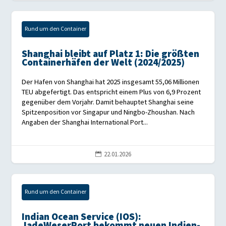
Rund um den Container
Shanghai bleibt auf Platz 1: Die größten
Containerhäfen der Welt (2024/2025)
Der Hafen von Shanghai hat 2025 insgesamt 55,06 Millionen
TEU abgefertigt. Das entspricht einem Plus von 6,9 Prozent
gegenüber dem Vorjahr. Damit behauptet Shanghai seine
Spitzenposition vor Singapur und Ningbo-Zhoushan. Nach
Angaben der Shanghai International Port...
22.01.2026

Rund um den Container
Indian Ocean Service (IOS):
JadeWeserPort bekommt neuen Indien-