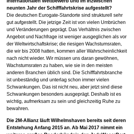
internationalen Wettbewerb und im inzwischen
neunten Jahr der Schifffahrtskrise aufgestellt?
Die deutschen Eurogate-Standorte sind strukturell sehr
gut aufgestellt. Die jetzige Zeit ist von vielen Umbrüchen
und Veränderungen geprägt. Das Verhältnis zwischen
Angebot und Nachfrage ist weniger ausgeglichen als vor
der Weltwirtschaftskrise; die riesigen Wachstumsraten,
die wir bis 2008 hatten, kommen aller Wahrscheinlichkeit
nach nicht wieder. Wir müssen uns daran gewöhnen,
Wachstumsraten zu haben, wie sie in den meisten
anderen Branchen üblich sind. Die Schifffahrtsbranche
ist unbeständig und unterlag schon immer vielen
Schwankungen. Das ist nicht neu, aber jetzt sind diese
Schwankungen besonders ausgeprägt. Deshalb ist es
wichtig, aufmerksam zu sein und gleichzeitig Ruhe zu
bewahren.
Die 2M-Allianz läuft Wilhelmshaven bereits seit deren
Entstehung Anfang 2015 an. Ab Mai 2017 nimmt ein