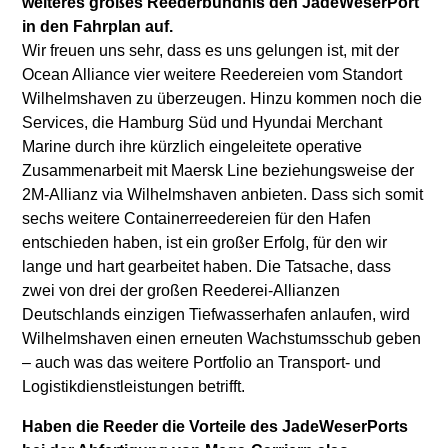
weiteres großes Reederbündnis den JadeWeserPort
in den Fahrplan auf.
Wir freuen uns sehr, dass es uns gelungen ist, mit der
Ocean Alliance vier weitere Reedereien vom Standort
Wilhelmshaven zu überzeugen. Hinzu kommen noch die
Services, die Hamburg Süd und Hyundai Merchant
Marine durch ihre kürzlich eingeleitete operative
Zusammenarbeit mit Maersk Line beziehungsweise der
2M-Allianz via Wilhelmshaven anbieten. Dass sich somit
sechs weitere Containerreedereien für den Hafen
entschieden haben, ist ein großer Erfolg, für den wir
lange und hart gearbeitet haben. Die Tatsache, dass
zwei von drei der großen Reederei-Allianzen
Deutschlands einzigen Tiefwasserhafen anlaufen, wird
Wilhelmshaven einen erneuten Wachstumsschub geben
– auch was das weitere Portfolio an Transport- und
Logistikdienstleistungen betrifft.
Haben die Reeder die Vorteile des JadeWeserPorts