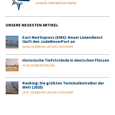
unserer interaktiven Karte.
UNSERE NEUESTEN ARTIKEL
East Med Express (EMX): Neuer Liniendienst
läuft den JadeWeserPort an
06.08.2026
|
RUND UM DEN CONTAINER
Historische Tiefststände in deutschen Flüssen
04.08.2026
|
HINTERLAND
Ranking: Die größten Terminalbetreiber der
Welt (2025)
28.07.2026
|
RUND UM DEN CONTAINER