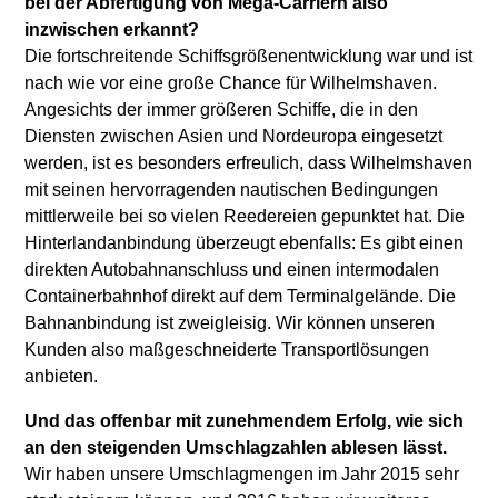
bei der Abfertigung von Mega-Carriern also
inzwischen erkannt?
Die fortschreitende Schiffsgrößenentwicklung war und ist
nach wie vor eine große Chance für Wilhelmshaven.
Angesichts der immer größeren Schiffe, die in den
Diensten zwischen Asien und Nordeuropa eingesetzt
werden, ist es besonders erfreulich, dass Wilhelmshaven
mit seinen hervorragenden nautischen Bedingungen
mittlerweile bei so vielen Reedereien gepunktet hat. Die
Hinterlandanbindung überzeugt ebenfalls: Es gibt einen
direkten Autobahnanschluss und einen intermodalen
Containerbahnhof direkt auf dem Terminalgelände. Die
Bahnanbindung ist zweigleisig. Wir können unseren
Kunden also maßgeschneiderte Transportlösungen
anbieten.
Und das offenbar mit zunehmendem Erfolg, wie sich
an den steigenden Umschlagzahlen ablesen lässt.
Wir haben unsere Umschlagmengen im Jahr 2015 sehr