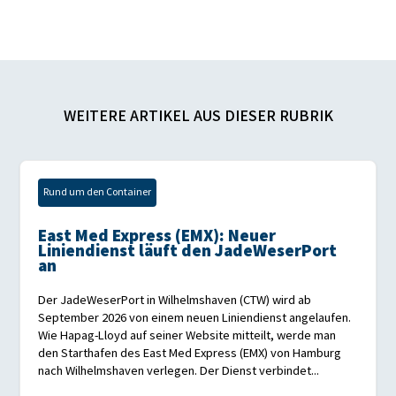
WEITERE ARTIKEL AUS DIESER RUBRIK
Rund um den Container
East Med Express (EMX): Neuer
Liniendienst läuft den JadeWeserPort
an
Der JadeWeserPort in Wilhelmshaven (CTW) wird ab
September 2026 von einem neuen Liniendienst angelaufen.
Wie Hapag-Lloyd auf seiner Website mitteilt, werde man
den Starthafen des East Med Express (EMX) von Hamburg
nach Wilhelmshaven verlegen. Der Dienst verbindet...