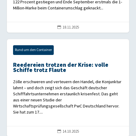
122 Prozent gestiegen und Ende September erstmals die 1-
Million-Marke beim Containerumschlag geknackt...
18.11.2025

Rund um den Container
Reedereien trotzen der Krise: volle
Schiffe trotz Flaute
Zölle erschweren und verteuern den Handel, die Konjunktur
lahmt – und doch zeigt sich das Geschäft deutscher
Schifffahrtsunternehmen erstaunlich krisenfest. Das geht
aus einer neuen Studie der
Wirtschaftsprüfungsgesellschaft PwC Deutschland hervor.
Sie hat zum 17....
14.10.2025
