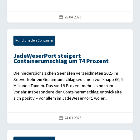
28.04.2026

Rund um den Container
JadeWeserPort steigert
Containerumschlag um 74 Prozent
Die niedersächsischen Seehäfen verzeichneten 2025 im
Seeverkehr ein Gesamtumschlagsvolumen von knapp 60,5
Millionen Tonnen. Das sind 9 Prozent mehr als noch im
Vorjahr. Insbesondere der Containerumschlag entwickelte
sich positiv – vor allem im JadeWeserPort, wo er...
24.03.2026
