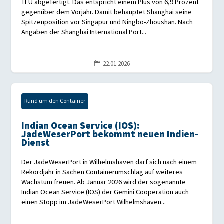
TEU abgefertigt. Das entspricht einem Plus von 6,9 Prozent
gegenüber dem Vorjahr. Damit behauptet Shanghai seine
Spitzenposition vor Singapur und Ningbo-Zhoushan. Nach
Angaben der Shanghai International Port...
22.01.2026

Rund um den Container
Indian Ocean Service (IOS):
JadeWeserPort bekommt neuen Indien-
Dienst
Der JadeWeserPort in Wilhelmshaven darf sich nach einem
Rekordjahr in Sachen Containerumschlag auf weiteres
Wachstum freuen. Ab Januar 2026 wird der sogenannte
Indian Ocean Service (IOS) der Gemini Cooperation auch
einen Stopp im JadeWeserPort Wilhelmshaven...