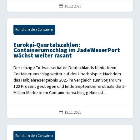
18.12.2025

Rund um den Container
Eurokai-Quartalszahlen:
Containerumschlag im JadeWeserPort
wächst weiter rasant
Der einzige Tiefwasserhafen Deutschlands bleibt beim
Containerumschlag weiter auf der Überholspur: Nachdem
das Halbjahresergebnis 2025 im Vergleich zum Vorjahr um
122 Prozent gestiegen und Ende September erstmals die 1-
Million-Marke beim Containerumschlag geknackt...
18.11.2025

Rund um den Container