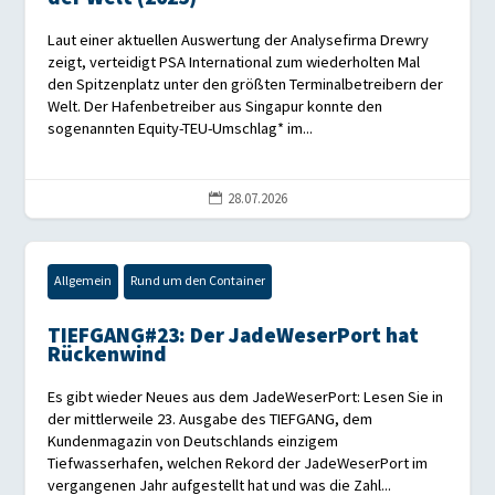
Laut einer aktuellen Auswertung der Analysefirma Drewry
zeigt, verteidigt PSA International zum wiederholten Mal
den Spitzenplatz unter den größten Terminalbetreibern der
Welt. Der Hafenbetreiber aus Singapur konnte den
sogenannten Equity-TEU-Umschlag* im...
28.07.2026

Allgemein
Rund um den Container
TIEFGANG#23: Der JadeWeserPort hat
Rückenwind
Es gibt wieder Neues aus dem JadeWeserPort: Lesen Sie in
der mittlerweile 23. Ausgabe des TIEFGANG, dem
Kundenmagazin von Deutschlands einzigem
Tiefwasserhafen, welchen Rekord der JadeWeserPort im
vergangenen Jahr aufgestellt hat und was die Zahl...