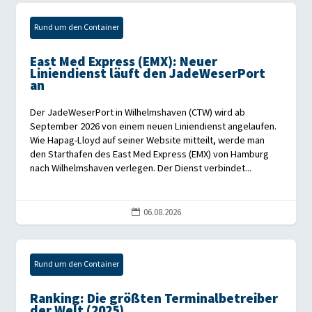
Rund um den Container
East Med Express (EMX): Neuer
Liniendienst läuft den JadeWeserPort
an
Der JadeWeserPort in Wilhelmshaven (CTW) wird ab
September 2026 von einem neuen Liniendienst angelaufen.
Wie Hapag-Lloyd auf seiner Website mitteilt, werde man
den Starthafen des East Med Express (EMX) von Hamburg
nach Wilhelmshaven verlegen. Der Dienst verbindet...
06.08.2026

Rund um den Container
Ranking: Die größten Terminalbetreiber
der Welt (2025)