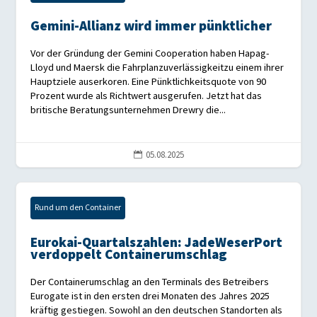
Gemini-Allianz wird immer pünktlicher
Vor der Gründung der Gemini Cooperation haben Hapag-
Lloyd und Maersk die Fahrplanzuverlässigkeitzu einem ihrer
Hauptziele auserkoren. Eine Pünktlichkeitsquote von 90
Prozent wurde als Richtwert ausgerufen. Jetzt hat das
britische Beratungsunternehmen Drewry die...
05.08.2025

Rund um den Container
Eurokai-Quartalszahlen: JadeWeserPort
verdoppelt Containerumschlag
Der Containerumschlag an den Terminals des Betreibers
Eurogate ist in den ersten drei Monaten des Jahres 2025
kräftig gestiegen. Sowohl an den deutschen Standorten als