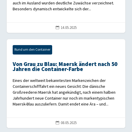
auch im Ausland wurden deutliche Zuwächse verzeichnet.
Besonders dynamisch entwickelte sich der...
14.05.2025

Rund um den Container
Von Grau zu Blau: Maersk ändert nach 50
Jahren die Container-Farbe
Eines der weltweit bekanntesten Markenzeichen der
Containerschifffahrt ein neues Gesicht: Die dänische
Großreederei Maersk hat angekündigt, nach einem halben
Jahrhundert neue Container nur noch im markentypischen
Maersk-Blau auszuliefern. Damit endet eine Ära – und...
08.05.2025
