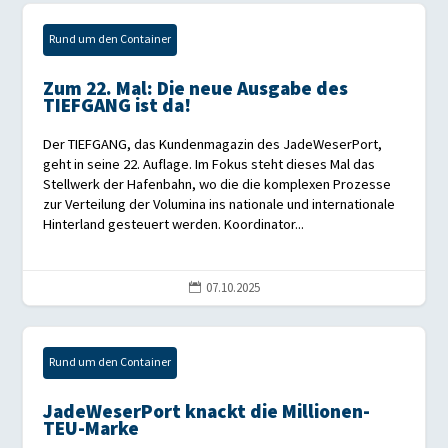
Rund um den Container
Zum 22. Mal: Die neue Ausgabe des
TIEFGANG ist da!
Der TIEFGANG, das Kundenmagazin des JadeWeserPort,
geht in seine 22. Auflage. Im Fokus steht dieses Mal das
Stellwerk der Hafenbahn, wo die die komplexen Prozesse
zur Verteilung der Volumina ins nationale und internationale
Hinterland gesteuert werden. Koordinator...
07.10.2025

Rund um den Container
JadeWeserPort knackt die Millionen-
TEU-Marke