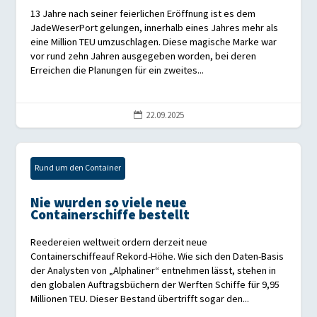
13 Jahre nach seiner feierlichen Eröffnung ist es dem
JadeWeserPort gelungen, innerhalb eines Jahres mehr als
eine Million TEU umzuschlagen. Diese magische Marke war
vor rund zehn Jahren ausgegeben worden, bei deren
Erreichen die Planungen für ein zweites...
22.09.2025

Rund um den Container
Nie wurden so viele neue
Containerschiffe bestellt
Reedereien weltweit ordern derzeit neue
Containerschiffeauf Rekord-Höhe. Wie sich den Daten-Basis
der Analysten von „Alphaliner“ entnehmen lässt, stehen in
den globalen Auftragsbüchern der Werften Schiffe für 9,95
Millionen TEU. Dieser Bestand übertrifft sogar den...