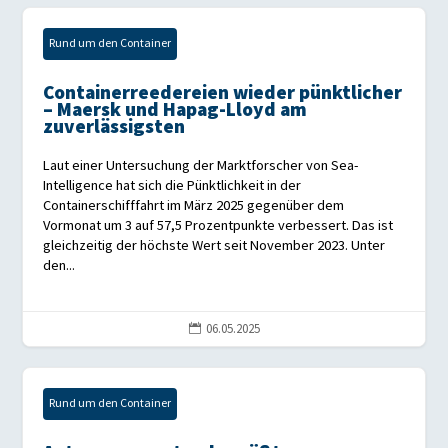
Rund um den Container
Containerreedereien wieder pünktlicher
– Maersk und Hapag-Lloyd am
zuverlässigsten
Laut einer Untersuchung der Marktforscher von Sea-
Intelligence hat sich die Pünktlichkeit in der
Containerschifffahrt im März 2025 gegenüber dem
Vormonat um 3 auf 57,5 Prozentpunkte verbessert. Das ist
gleichzeitig der höchste Wert seit November 2023. Unter
den...
06.05.2025

Rund um den Container