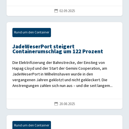
02.09.2025

Rund um den Container
JadeWeserPort steigert
Containerumschlag um 122 Prozent
Die Elektrifizierung der Bahnstrecke, der Einstieg von
Hapag-Lloyd und der Start der Gemini Cooperation, am
JadeWeserPort in Wilhelmshaven wurde in den
vergangenen Jahren geklotzt und nicht gekleckert. Die
Anstrengungen zahlen sich nun aus – und die seit langem...
20.08.2025

Rund um den Container