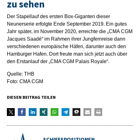
zu sehen
Der Stapellauf des ersten Box-Giganten dieser
Neunerserie erfolgte Ende September 2019. Ein gutes
Jahr später, im November 2020, erreichte die „CMA CGM
Jacques Saadé“ im Rahmen ihrer Jungfernreise dann
verschiedenen europäische Häfen, darunter auch den
Hamburger Hafen. Dort freute man sich jetzt auch über
den Erstanlauf der „CMA CGM Palais Royale“.
Quelle: THB
Foto: CMA CGM
DIESEN BEITRAG TEILEN
SCHIFFSPOSITIONEN