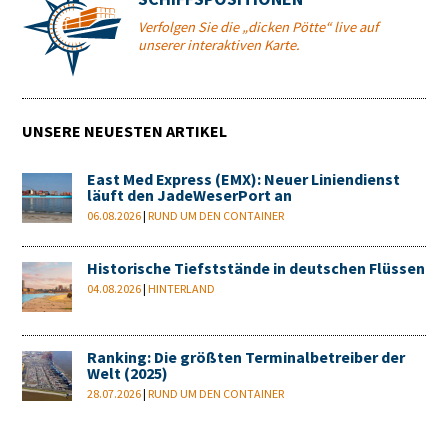
Verfolgen Sie die „dicken Pötte“ live auf
unserer interaktiven Karte.
UNSERE NEUESTEN ARTIKEL
East Med Express (EMX): Neuer Liniendienst
läuft den JadeWeserPort an
06.08.2026
|
RUND UM DEN CONTAINER
Historische Tiefststände in deutschen Flüssen
04.08.2026
|
HINTERLAND
Ranking: Die größten Terminalbetreiber der
Welt (2025)
28.07.2026
|
RUND UM DEN CONTAINER