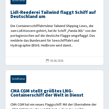
Schiff ahoi
Lidl-Reederei Tailwind flaggt Schiff auf
Deutschland um
Die Containerschifffahrtslinie Tailwind Shipping Lines, die
zum Lidl-Konzern gehört, hat ihr Schiff „Panda 001“ von der
portugiesischen auf die deutsche Flagge umgeflaggt. Das
meldete das Bundesamt für Seeschifffahrt und
Hydrographie (BSH). Heilbronn wird damit...
09.06.2026

Schiff ahoi
CMA CGM stellt größtes LNG-
Containerschiff der Welt in Dienst
CMA CGM hat ein neues Flaggschiff: Mit der Übernahme der