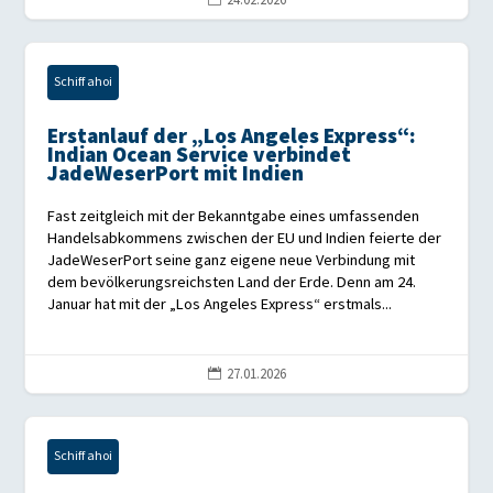
24.02.2026
Schiff ahoi
Erstanlauf der „Los Angeles Express“:
Indian Ocean Service verbindet
JadeWeserPort mit Indien
Fast zeitgleich mit der Bekanntgabe eines umfassenden
Handelsabkommens zwischen der EU und Indien feierte der
JadeWeserPort seine ganz eigene neue Verbindung mit
dem bevölkerungsreichsten Land der Erde. Denn am 24.
Januar hat mit der „Los Angeles Express“ erstmals...
27.01.2026

Schiff ahoi