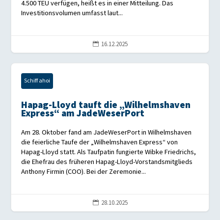
4.500 TEU verfügen, heißt es in einer Mitteilung. Das
Investitionsvolumen umfasst laut...
16.12.2025

Schiff ahoi
Hapag-Lloyd tauft die „Wilhelmshaven
Express“ am JadeWeserPort
Am 28. Oktober fand am JadeWeserPort in Wilhelmshaven
die feierliche Taufe der „Wilhelmshaven Express“ von
Hapag-Lloyd statt. Als Taufpatin fungierte Wibke Friedrichs,
die Ehefrau des früheren Hapag-Lloyd-Vorstandsmitglieds
Anthony Firmin (COO). Bei der Zeremonie...
28.10.2025
