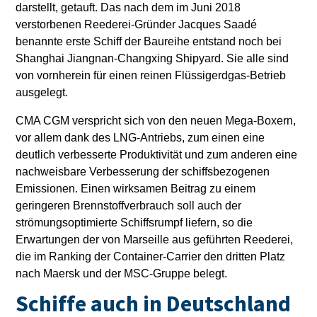
darstellt, getauft. Das nach dem im Juni 2018
verstorbenen Reederei-Gründer Jacques Saadé
benannte erste Schiff der Baureihe entstand noch bei
Shanghai Jiangnan-Changxing Shipyard. Sie alle sind
von vornherein für einen reinen Flüssigerdgas-Betrieb
ausgelegt.
CMA CGM verspricht sich von den neuen Mega-Boxern,
vor allem dank des LNG-Antriebs, zum einen eine
deutlich verbesserte Produktivität und zum anderen eine
nachweisbare Verbesserung der schiffsbezogenen
Emissionen. Einen wirksamen Beitrag zu einem
geringeren Brennstoffverbrauch soll auch der
strömungsoptimierte Schiffsrumpf liefern, so die
Erwartungen der von Marseille aus geführten Reederei,
die im Ranking der Container-Carrier den dritten Platz
nach Maersk und der MSC-Gruppe belegt.
Schiffe auch in Deutschland