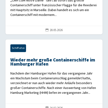
„CMA CGM Notre Dame“ fährt ab sofort das größte
Containerschiff unter französischer Flagge für die Reederei
mit Hauptsitz in Marseille. Dabei handelt es sich um ein
Containerschiff mit modernem...
28.05.2026

Schiff ahoi
Wieder mehr große Containerschiffe im
Hamburger Hafen
Nachdem der Hamburger Hafen für das vergangene Jahr
ein Wachstum beim Containerumschlag gemeldet hatte,
verzeichnet er nun auch wieder mehr Anläufe besonders
großer Containerschiffe. Nach einer Auswertung von Hafen
Hamburg Marketing (HHM) liefen im vergangenen Jahr...
