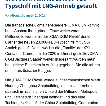
Typschiff mit LNG-Antrieb getauft
Veröffentlicht am 19.01.2021
Die französische Container-Reederei CMA CGM kommt
beim Ausbau ihrer grünen Flotte weiter voran.
Mittlerweile wurde mit der „CMA CGM Rivoli“ der fünfte
Carrier der neuen 23.000-TEU-Typschiffe mit LNG-
Antrieb getauft. Damit wächst die „Familie“ der XXL-
Container-Carrier um die 2020 in Dienst gestellte „CMA
CGM Jacques Saadé“ weiter. Insgesamt wurden neun
baugleiche Einheiten in Auftrag gegeben. Sie alle fahren
unter französischer Flagge.
Die „CMA CGM Rivoli“ wurde auf der chinesischen Werft
Hudong-Zhonghua Shipbuilding, einem Unternehmen,
das sich im räumlichen Umfeld der Millionen-Metropole
und Hafenstadt Shanghai befindet und das eine
Tochtergesellschaft der China Shipbuilding Corporation