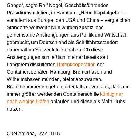
Gange“, sagte Ralf Nagel, Geschäftsführendes
Präsidiumsmitglied, in Hamburg. „Neue Kapitalgeber –
vor allem aus Europa, den USA und China – vergleichen
Standorte weltweit.“ Nun würden zusätzliche
gemeinsame Anstrengungen aus Politik und Wirtschaft
gebraucht, um Deutschland als Schifffahrtsstandort
dauerhaft im Spitzenfeld zu halten. Ob diese
Anstrengungen schließlich in einer bereits seit
Längerem diskutierten
Hafenkooperation
der
Containerseehäfen Hamburg, Bremerhaven und
Wilhelmshaven münden, bleibt abzuwarten.
Branchenexperten gehen jedenfalls davon aus, dass die
immer größer werdenden Containerschiffe
künftig nur
noch wenige Häfen
anlaufen und diese als Main Hubs
nutzen.
Quellen: dpa, DVZ, THB