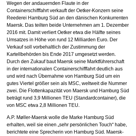
Wegen der andauernden Flaute in der
Containerschifffahrt verkauft der Oetker-Konzern seine
Reederei Hamburg Süd an den dänischen Konkurrenten
Maersk. Das teilten beide Unternehmen am 1. Dezember
2016 mit. Damit verliert Oetker etwa die Hälfte seines
Umsatzes in Höhe von rund 12 Milliarden Euro. Der
Verkauf soll vorbehaltlich der Zustimmung der
Kartellbehörden bis Ende 2017 umgesetzt werden.
Durch den Zukauf baut Maersk seine Marktführerschaft
in der internationalen Containerschifffahrt deutlich aus
und wird nach Übernahme von Hamburg Süd um ein
gutes Viertel größer sein als MSC, weltweit die Nummer
zwei. Die Flottenkapazität von Maersk und Hamburg Süd
beträgt rund 3,9 Millionen TEU (Standardcontainer), die
von MSC etwa 2,8 Millionen TEU.
A.P. Møller-Maersk wolle die Marke Hamburg Süd
erhalten, weil sie einen „sehr persönlichen Touch“ habe,
berichtete eine Sprecherin von Hamburg Süd. Maersk-