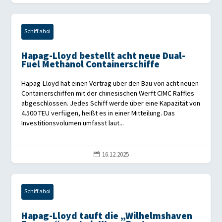
Schiff ahoi
Hapag-Lloyd bestellt acht neue Dual-
Fuel Methanol Containerschiffe
Hapag-Lloyd hat einen Vertrag über den Bau von acht neuen
Containerschiffen mit der chinesischen Werft CIMC Raffles
abgeschlossen. Jedes Schiff werde über eine Kapazität von
4.500 TEU verfügen, heißt es in einer Mitteilung. Das
Investitionsvolumen umfasst laut...
16.12.2025

Schiff ahoi
Hapag-Lloyd tauft die „Wilhelmshaven