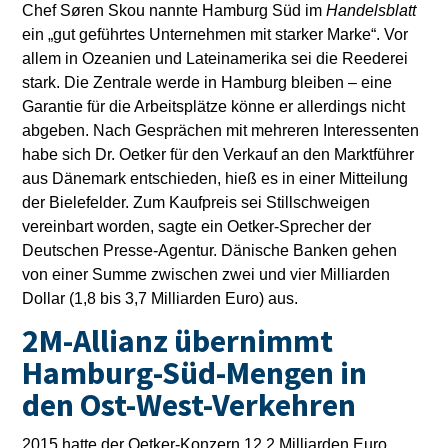
Chef Søren Skou nannte Hamburg Süd im
Handelsblatt
ein „gut geführtes Unternehmen mit starker Marke“. Vor
allem in Ozeanien und Lateinamerika sei die Reederei
stark. Die Zentrale werde in Hamburg bleiben – eine
Garantie für die Arbeitsplätze könne er allerdings nicht
abgeben. Nach Gesprächen mit mehreren Interessenten
habe sich Dr. Oetker für den Verkauf an den Marktführer
aus Dänemark entschieden, hieß es in einer Mitteilung
der Bielefelder. Zum Kaufpreis sei Stillschweigen
vereinbart worden, sagte ein Oetker-Sprecher der
Deutschen Presse-Agentur. Dänische Banken gehen
von einer Summe zwischen zwei und vier Milliarden
Dollar (1,8 bis 3,7 Milliarden Euro) aus.
2M-Allianz übernimmt
Hamburg-Süd-Mengen in
den Ost-West-Verkehren
2015 hatte der Oetker-Konzern 12,2 Milliarden Euro