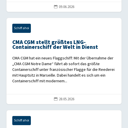
09.06.2026

Schiff ahoi
CMA CGM stellt größtes LNG-
Containerschiff der Welt in Dienst
CMA CGM hat ein neues Flaggschiff: Mit der Übernahme der
„CMA CGM Notre Dame“ fährt ab sofort das größte
Containerschiff unter französischer Flagge für die Reederei
mit Hauptsitz in Marseille. Dabei handelt es sich um ein
Containerschiff mit modernem...
28.05.2026

Schiff ahoi