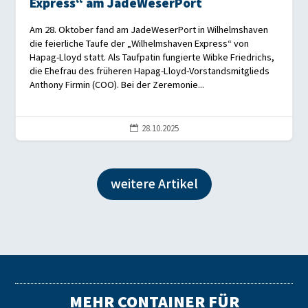
Express“ am JadeWeserPort
Am 28. Oktober fand am JadeWeserPort in Wilhelmshaven
die feierliche Taufe der „Wilhelmshaven Express“ von
Hapag-Lloyd statt. Als Taufpatin fungierte Wibke Friedrichs,
die Ehefrau des früheren Hapag-Lloyd-Vorstandsmitglieds
Anthony Firmin (COO). Bei der Zeremonie...
28.10.2025

weitere Artikel
MEHR CONTAINER FÜR