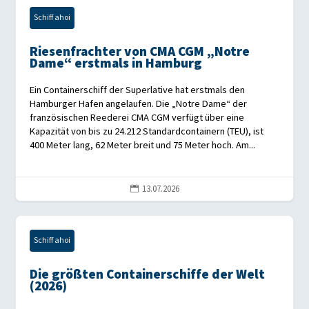
Schiff ahoi
Riesenfrachter von CMA CGM „Notre
Dame“ erstmals in Hamburg
Ein Containerschiff der Superlative hat erstmals den
Hamburger Hafen angelaufen. Die „Notre Dame“ der
französischen Reederei CMA CGM verfügt über eine
Kapazität von bis zu 24.212 Standardcontainern (TEU), ist
400 Meter lang, 62 Meter breit und 75 Meter hoch. Am...
13.07.2026

Schiff ahoi
Die größten Containerschiffe der Welt
(2026)