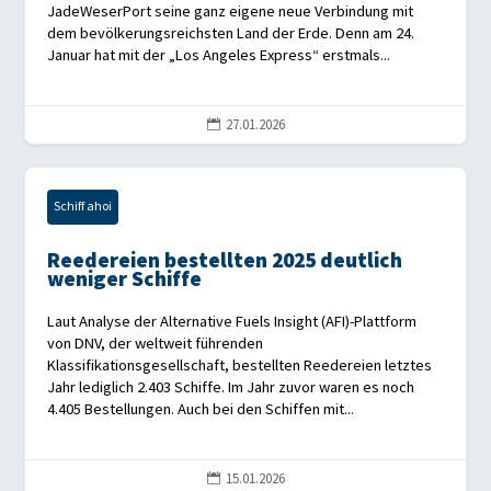
JadeWeserPort seine ganz eigene neue Verbindung mit
dem bevölkerungsreichsten Land der Erde. Denn am 24.
Januar hat mit der „Los Angeles Express“ erstmals...
27.01.2026

Schiff ahoi
Reedereien bestellten 2025 deutlich
weniger Schiffe
Laut Analyse der Alternative Fuels Insight (AFI)-Plattform
von DNV, der weltweit führenden
Klassifikationsgesellschaft, bestellten Reedereien letztes
Jahr lediglich 2.403 Schiffe. Im Jahr zuvor waren es noch
4.405 Bestellungen. Auch bei den Schiffen mit...
15.01.2026
