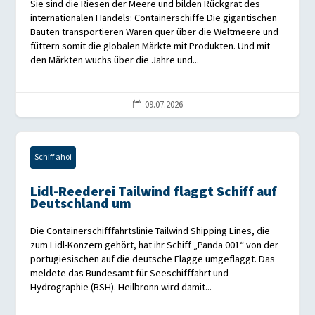
Sie sind die Riesen der Meere und bilden Rückgrat des
internationalen Handels: Containerschiffe Die gigantischen
Bauten transportieren Waren quer über die Weltmeere und
füttern somit die globalen Märkte mit Produkten. Und mit
den Märkten wuchs über die Jahre und...
09.07.2026

Schiff ahoi
Lidl-Reederei Tailwind flaggt Schiff auf
Deutschland um
Die Containerschifffahrtslinie Tailwind Shipping Lines, die
zum Lidl-Konzern gehört, hat ihr Schiff „Panda 001“ von der
portugiesischen auf die deutsche Flagge umgeflaggt. Das
meldete das Bundesamt für Seeschifffahrt und
Hydrographie (BSH). Heilbronn wird damit...