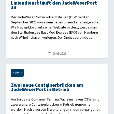
Liniendienst läuft den JadeWeserPort
an
Der JadeWeserPort in Wilhelmshaven (CTW) wird ab
September 2026 von einem neuen Liniendienst angelaufen.
Wie Hapag-Lloyd auf seiner Website mitteilt, werde man
den Starthafen des East Med Express (EMX) von Hamburg
nach Wilhelmshaven verlegen. Der Dienst verbindet...
06.08.2026

Hafen+
Zwei neue Containerbrücken am
JadeWeserPort in Betrieb
Am Eurogate Container Terminal Wilhelmshaven (CTW) sind
zwei weitere Containerbrücken in Betrieb genommen
worden. Nach diversen Erweiterungen in den vergangenen