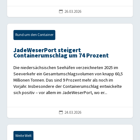
26.03.2026

Rund um den Container
JadeWeserPort steigert
Containerumschlag um 74 Prozent
Die niedersächsischen Seehäfen verzeichneten 2025 im
Seeverkehr ein Gesamtumschlagsvolumen von knapp 60,5
Millionen Tonnen. Das sind 9 Prozent mehr als noch im
Vorjahr. Insbesondere der Containerumschlag entwickelte
sich positiv – vor allem im JadeWeserPort, wo er...
24.03.2026

Weite Welt