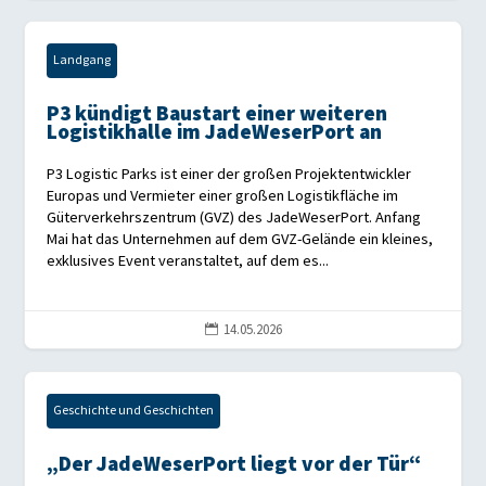
Landgang
P3 kündigt Baustart einer weiteren
Logistikhalle im JadeWeserPort an
P3 Logistic Parks ist einer der großen Projektentwickler
Europas und Vermieter einer großen Logistikfläche im
Güterverkehrszentrum (GVZ) des JadeWeserPort. Anfang
Mai hat das Unternehmen auf dem GVZ-Gelände ein kleines,
exklusives Event veranstaltet, auf dem es...
14.05.2026

Geschichte und Geschichten
„Der JadeWeserPort liegt vor der Tür“