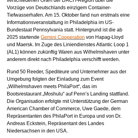
verschiedenen Orten der DACH-Region über die
Vorzüge von Deutschlands einzigem Container-
Tiefwasserhafen. Am 15. Oktober fand nun erstmals eine
Informationsveranstaltung in Philadelphia im US-
Bundestaat Pennsylvania statt. Hintergrund ist die ab
2025 startende
Gemini Cooperation
von Hapag-Lloyd
und Maersk. Im Zuge des Liniendienstes Atlantic Loop 1
(AL1) können zukünftig Waren aus Wilhelmshaven unter
anderem direkt nach Philadelphia verschifft werden.
Rund 50 Reeder, Spediteure und Unternehmer aus der
Umgebung folgten der Einladung zum Event
„Wilhelmshaven meets PhilaPort“, das im
Bootsrestaurant „Moshulu“ auf Penn’s Landing stattfand.
Die Organisation erfolgte mit Unterstützung der German
American Chamber of Commerce, Uwe Gaede, dem
Repräsentanten des PhilaPort in Europa und von Dr.
Andreas Eckstein, Repräsentant des Landes
Niedersachsen in den USA.