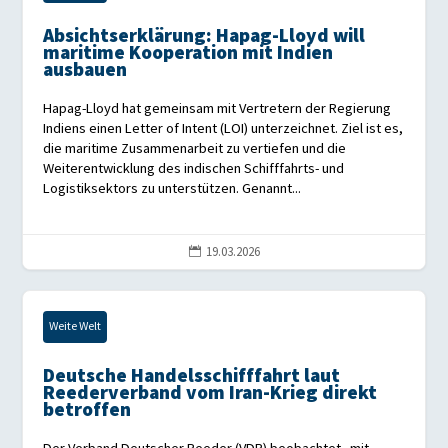
Absichtserklärung: Hapag-Lloyd will
maritime Kooperation mit Indien
ausbauen
Hapag-Lloyd hat gemeinsam mit Vertretern der Regierung
Indiens einen Letter of Intent (LOI) unterzeichnet. Ziel ist es,
die maritime Zusammenarbeit zu vertiefen und die
Weiterentwicklung des indischen Schifffahrts- und
Logistiksektors zu unterstützen. Genannt...
19.03.2026

Weite Welt
Deutsche Handelsschifffahrt laut
Reederverband vom Iran-Krieg direkt
betroffen