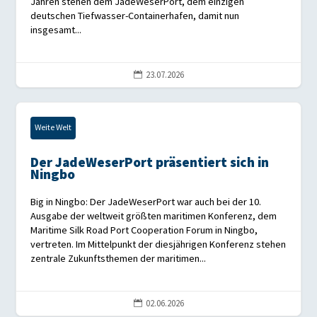
Jahren stehen dem JadeWeserPort, dem einzigen
deutschen Tiefwasser-Containerhafen, damit nun
insgesamt...
23.07.2026

Weite Welt
Der JadeWeserPort präsentiert sich in
Ningbo
Big in Ningbo: Der JadeWeserPort war auch bei der 10.
Ausgabe der weltweit größten maritimen Konferenz, dem
Maritime Silk Road Port Cooperation Forum in Ningbo,
vertreten. Im Mittelpunkt der diesjährigen Konferenz stehen
zentrale Zukunftsthemen der maritimen...
02.06.2026
