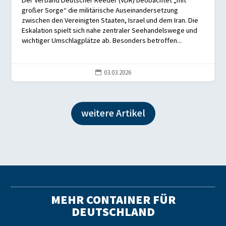
Der Verband Deutscher Reeder (VDR) beobachtet „mit
großer Sorge“ die militärische Auseinandersetzung
zwischen den Vereinigten Staaten, Israel und dem Iran. Die
Eskalation spielt sich nahe zentraler Seehandelswege und
wichtiger Umschlagplätze ab. Besonders betroffen...
03.03.2026

weitere Artikel
MEHR CONTAINER FÜR
DEUTSCHLAND