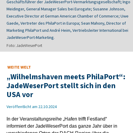
Geschäftsführer der JadeWeserPort-Vermarktungsgesellschaft; Ingo
Meidinger, General Manager Sales bei Eurogate; Susanne Johnson,
Executive Director at German American Chamber of Commerce; Uwe
Gaede, Vertreter des PhilaPort in Europa; Sean Mahony, Director of
Marketing PhilaPort und André Heim, Vertriebsleiter International bei
JadeWeserPort-Marketing.
Foto: JadeWeserPort
WEITE WELT
„Wilhelmshaven meets PhilaPort“:
JadeWeserPort stellt sich in den
USA vor
Veröffentlicht am 22.10.2024
In der Veranstaltungsreihe „Hafen trifft Festland“
informiert der JadeWeserPort das ganze Jahr über in