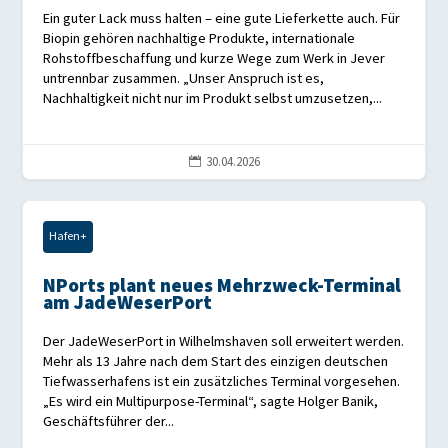
Ein guter Lack muss halten – eine gute Lieferkette auch. Für
Biopin gehören nachhaltige Produkte, internationale
Rohstoffbeschaffung und kurze Wege zum Werk in Jever
untrennbar zusammen. „Unser Anspruch ist es,
Nachhaltigkeit nicht nur im Produkt selbst umzusetzen,...
30.04.2026

Hafen+
NPorts plant neues Mehrzweck-Terminal
am JadeWeserPort
Der JadeWeserPort in Wilhelmshaven soll erweitert werden.
Mehr als 13 Jahre nach dem Start des einzigen deutschen
Tiefwasserhafens ist ein zusätzliches Terminal vorgesehen.
„Es wird ein Multipurpose-Terminal“, sagte Holger Banik,
Geschäftsführer der...